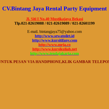
CV.Bintang Jaya Rental Party Equipment
Jl. Siti I No.40 Mustikajaya Bekasi
Tlp.021-82619088 / 021-82619089 / 021-82601199
E-mail. bintangjaya75@yahoo.com
http://www.sewatoilet.id
http://www.kursitifany.com
http://www.meja.co
http://www.kursikuliah.net
http://www.tendajakarta.com
UNTUK PESAN VIA HANDPHONE,KLIK GAMBAR TELEPO