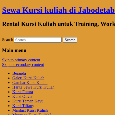
Sewa Kursi kuliah di Jabodeta
Rental Kursi Kuliah untuk Training, Wor
Search
Main menu
Skip to primary content
Skip to secondary content
Beranda
Galeri Kursi Kuliah
Gambar Kursi Kuliah
Harga Sewa Kursi Kuliah
Kursi Futura
Kursi Olivia
Kursi Taman Kayu
Kursi Tiffany
Manfaat Kursi Kuliah
Mengapa Kursi Kuliah?