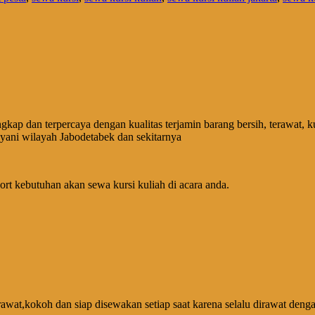
engkap dan terpercaya dengan kualitas terjamin barang bersih, terawa
elayani wilayah Jabodetabek dan sekitarnya
port kebutuhan akan sewa kursi kuliah di acara anda.
rawat,kokoh dan siap disewakan setiap saat karena selalu dirawat denga