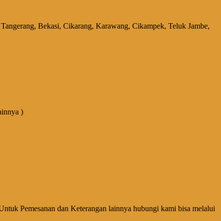
k, Tangerang, Bekasi, Cikarang, Karawang, Cikampek, Teluk Jambe,
ainnya )
Untuk Pemesanan dan Keterangan lainnya hubungi kami bisa melalui