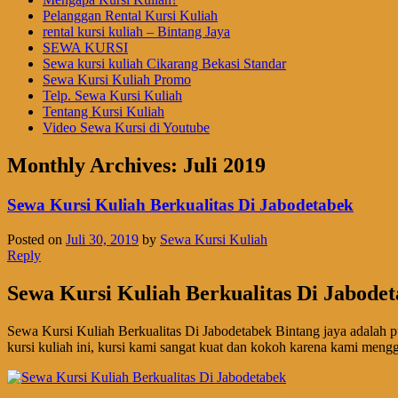
Pelanggan Rental Kursi Kuliah
rental kursi kuliah – Bintang Jaya
SEWA KURSI
Sewa kursi kuliah Cikarang Bekasi Standar
Sewa Kursi Kuliah Promo
Telp. Sewa Kursi Kuliah
Tentang Kursi Kuliah
Video Sewa Kursi di Youtube
Monthly Archives:
Juli 2019
Sewa Kursi Kuliah Berkualitas Di Jabodetabek
Posted on
Juli 30, 2019
by
Sewa Kursi Kuliah
Reply
Sewa Kursi Kuliah Berkualitas Di Jabode
Sewa Kursi Kuliah Berkualitas Di Jabodetabek Bintang jaya adalah 
kursi kuliah ini, kursi kami sangat kuat dan kokoh karena kami menggun