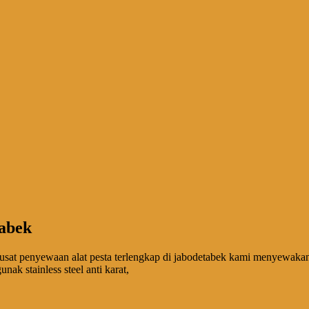
tabek
pusat penyewaan alat pesta terlengkap di jabodetabek kami menyewakan
ak stainless steel anti karat,