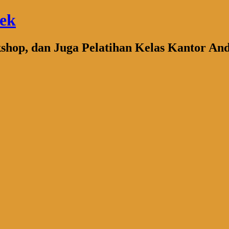
bek
kshop, dan Juga Pelatihan Kelas Kantor An