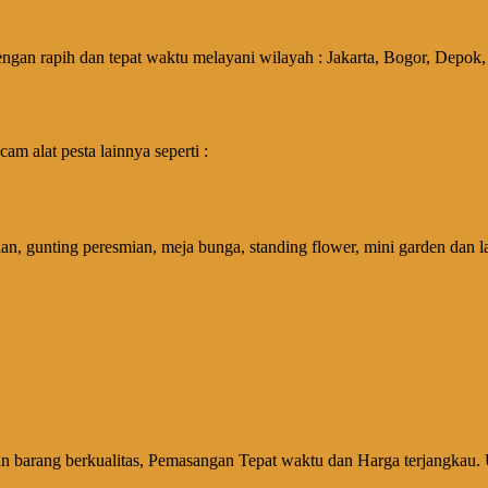
engan rapih dan tepat waktu melayani wilayah : Jakarta, Bogor, Depo
 alat pesta lainnya seperti :
an, gunting peresmian, meja bunga, standing flower, mini garden dan l
 barang berkualitas, Pemasangan Tepat waktu dan Harga terjangkau. 