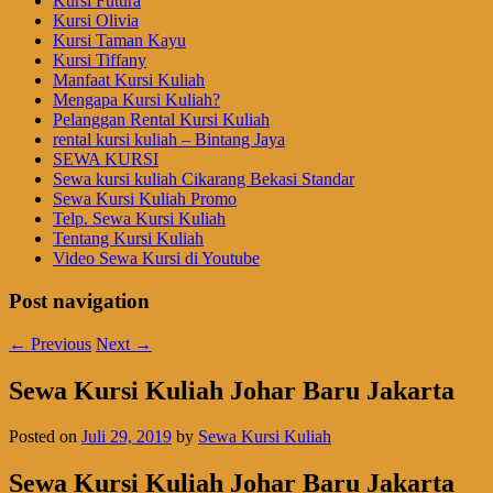
Kursi Futura
Kursi Olivia
Kursi Taman Kayu
Kursi Tiffany
Manfaat Kursi Kuliah
Mengapa Kursi Kuliah?
Pelanggan Rental Kursi Kuliah
rental kursi kuliah – Bintang Jaya
SEWA KURSI
Sewa kursi kuliah Cikarang Bekasi Standar
Sewa Kursi Kuliah Promo
Telp. Sewa Kursi Kuliah
Tentang Kursi Kuliah
Video Sewa Kursi di Youtube
Post navigation
←
Previous
Next
→
Sewa Kursi Kuliah Johar Baru Jakarta
Posted on
Juli 29, 2019
by
Sewa Kursi Kuliah
Sewa Kursi Kuliah Johar Baru Jakarta