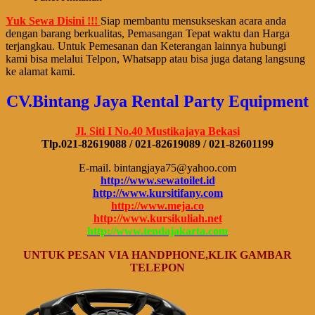
Yuk Sewa Disini !!!
Siap membantu mensukseskan acara anda
dengan barang berkualitas, Pemasangan Tepat waktu dan Harga
terjangkau. Untuk Pemesanan dan Keterangan lainnya hubungi
kami bisa melalui Telpon, Whatsapp atau bisa juga datang langsung
ke alamat kami.
CV.Bintang Jaya Rental Party Equipment
Jl. Siti I No.40 Mustikajaya Bekasi
Tlp.021-82619088 / 021-82619089 / 021-82601199
E-mail. bintangjaya75@yahoo.com
http://www.sewatoilet.id
http://www.kursitifany.com
http://www.meja.co
http://www.kursikuliah.net
http://www.tendajakarta.com
UNTUK PESAN VIA HANDPHONE,KLIK GAMBAR
TELEPON