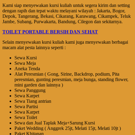
Kami siap menyewakan kursi kuliah untuk segera kirim dan setting
dengan rapih dan tepat waktu melayani wilayah : Jakarta, Bogor,
Depok, Tangerang, Bekasi, Cikarang, Karawang, Cikampek, Teluk
Jambe, Subang, Purwakarta, Bandung, Cilegon dan sekitarnya.
TOILET PORTABLE BERSIH DAN SEHAT
Selain menyewakan kursi kuliah kami juga menyewakan berbagai
macam alat pesta lainnya seperti :
Sewa Kursi
Sewa Meja
Aneka Tenda
Alat Peresmian ( Gong, Sirine, Backdrop, podium, Pita
peresmian, gunting peresmian, meja bunga, standing flower,
mini garden dan lainnya )
Sewa Panggung
Sewa Karpet
Sewa Tiang antrian
Sewa Partisi
Sewa Karpet
Sewa Toilet
Sewa dan Jual Taplak Meja+Sarung Kursi
Paket Wedding ( Anggrek 25jt, Melati 15jt, Melati 10jt )
Paket Khitanan