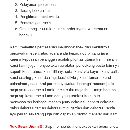
Pelayanan profesional
Barang berkualitas
Pengiriman tepat waktu
Pemasangan rapih
Gratis ongkir untuk minimal order syarat & ketentuan
berlaku
Kami menerima pemesanan se-jabodetabek dan sekitarnya
percayakan event atau acara anda kepada cv bintang jaya
karena kepuasan pelanggan adalah prioritas utama kami, selain
kursi kami juga menyewakan peralatan pendukung pesta lain nya
seperti kursi futura, kursi tiffany, sofa, kursi vip kayu , kursi puff ,
kursi dealing , kursi dealing, kursi olivia , kursi taman , kursi
pelaminan , dan kami pun menyewakan berbagai macam jenis
meja yaitu ada meja kotak, meja bulat meja ibm , meja barstool ,
meja vip kayu, meja kaca dan yang terakhir kami pun
menyewakan berbagai macam jenis dekorasi, seperti dekorasi
balon dekorasi taman dekorasi mini garden dan dekorasi tenda
ayo pesan sekarang juga dan dapatkan promo menarik dari kami
Yuk Sewa Disini !!!
Siap membantu mensukseskan acara anda