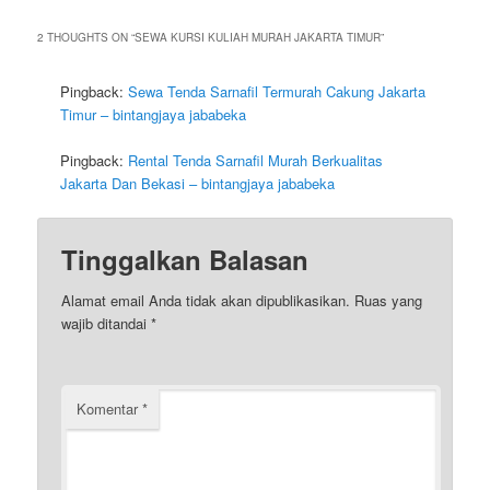
2 THOUGHTS ON “
SEWA KURSI KULIAH MURAH JAKARTA TIMUR
”
Pingback:
Sewa Tenda Sarnafil Termurah Cakung Jakarta
Timur – bintangjaya jababeka
Pingback:
Rental Tenda Sarnafil Murah Berkualitas
Jakarta Dan Bekasi – bintangjaya jababeka
Tinggalkan Balasan
Alamat email Anda tidak akan dipublikasikan.
Ruas yang
wajib ditandai
*
Komentar
*