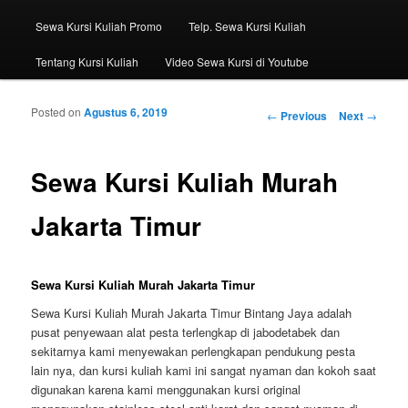
Sewa Kursi Kuliah Promo
Telp. Sewa Kursi Kuliah
Tentang Kursi Kuliah
Video Sewa Kursi di Youtube
Posted on
Agustus 6, 2019
Post navigation
←
Previous
Next
→
Sewa Kursi Kuliah Murah
Jakarta Timur
Sewa Kursi Kuliah Murah Jakarta Timur
Sewa Kursi Kuliah Murah Jakarta Timur Bintang Jaya adalah
pusat penyewaan alat pesta terlengkap di jabodetabek dan
sekitarnya kami menyewakan perlengkapan pendukung pesta
lain nya, dan kursi kuliah kami ini sangat nyaman dan kokoh saat
digunakan karena kami menggunakan kursi original