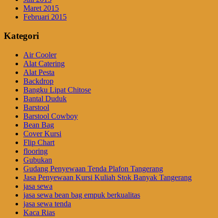
Maret 2015
Februari 2015
Kategori
Air Cooler
Alat Catering
Alat Pesta
Backdrop
Bangku Lipat Chitose
Bantal Duduk
Barstool
Barstool Cowboy
Bean Bag
Cover Kursi
Flip Chart
flooring
Gubukan
Gudang Penyewaan Tenda Plafon Tangerang
Jasa Penyewaan Kursi Kuliah Stok Banyak Tangerang
jasa sewa
jasa sewa bean bag empuk berkualitas
jasa sewa tenda
Kaca Rias