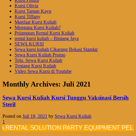
Kursi Futura
Kursi Olivia
Kursi Taman Kayu
Kursi Tiffany
Manfaat Kursi Kuliah
Mengapa Kursi Kuliah?
Pelanggan Rental Kursi Kuliah
rental kursi kuliah – Bintang Jaya
SEWA KURSI
Sewa kursi kuliah Cikarang Bekasi Standar
Sewa Kursi Kuliah Promo
Telp. Sewa Kursi Kuliah
Tentang Kursi Kuliah
Video Sewa Kursi di Youtube
Monthly Archives:
Juli 2021
Sewa Kursi Kuliah Kursi Tunggu Vaksinasi Bersih
Steril
Posted on
Juli 18, 2021
by
Sewa Kursi Kuliah
1
TAL SOLUTION PARTY EQUIPMENT PELAYANA