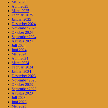
Mei 2025
April 2025
Maret 2025
Februari 2025
Januari 2025
Desember 2024
November 2024
Oktober 2024
September 2024
Agustus 2024
Juli 2024
Juni 2024
Mei 2024
April 2024
Maret 2024
Februari 2024
Januari 2024
Desember 2023
November 2023
Oktober 2023
September 2023
Agustus 2023
Juli 2023
Juni 2023
Mei 2023