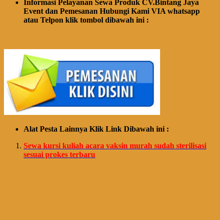
Informasi Pelayanan Sewa Produk CV.Bintang Jaya
Event dan Pemesanan Hubungi Kami VIA whatsapp
atau Telpon klik tombol dibawah ini :
Alat Pesta Lainnya Klik Link Dibawah ini :
Sewa kursi kuliah acara vaksin murah sudah sterilisasi
sesuai prokes terbaru