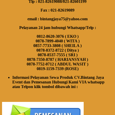
Tlp : 021-82619088/021-82601199
Fax : 021-82619089
email : bintangjaya75@yahoo.com
Pelayanan 24 jam hubungi Whatsapp/Telp :
0812-8620-3076 ( EKO )
0878-7899-4040 ( WITA )
0857-7733-3808 ( SHEILA )
0878-8372-8722 ( Ditya )
0878-8537-7555 ( SRI )
0878-7350-8787 ( HARIANSYAH )
0878-7752-0712 ( ABDUL WASIT )
0819-1159-7339 (ROSE)
Informasi Pelayanan Sewa Produk CV.Bintang Jaya
Event dan Pemesanan Hubungi Kami VIA whatsapp
atau Telpon klik tombol dibawah ini :