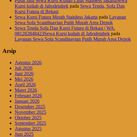
Pusat Jasa Sewa Kursi Kuliah Lipat Stainless JakartaSewa
Kursi kuliah di Jabodetabek
pada
Sewa Tenda, Sofa Dan
Kursi Futura di Bekasi
Sewa Kursi Futura Merah Stainless Jakarta
pada
Layanan
Sewa Sofa Scandinavian Putih Murah Area Depok
Sewa Tenda Sofa Dan Kursi Futura di Bekasi | WA.
081282848423Sewa Kursi kuliah di Jabodetabek
pada
Layanan Sewa Sofa Scandinavian Putih Murah Area Depok
Arsip
Agustus 2026
Juli 2026
Juni 2026
Mei 2026
April 2026
Maret 2026
Februari 2026
Januari 2026
Desember 2025
November 2025
Oktober 2025
September 2025
Agustus 2025
Juni 2025