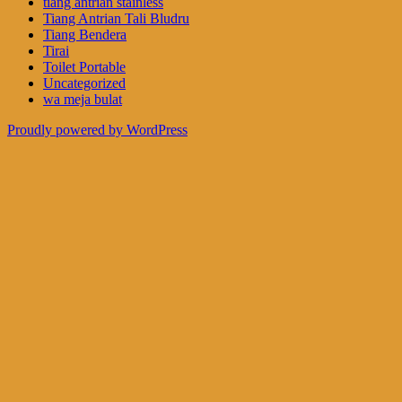
tiang antrian stainless
Tiang Antrian Tali Bludru
Tiang Bendera
Tirai
Toilet Portable
Uncategorized
wa meja bulat
Proudly powered by WordPress