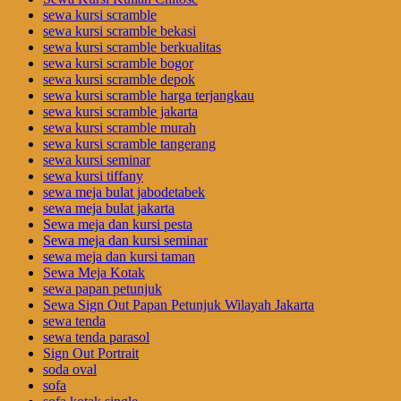
sewa kursi scramble
sewa kursi scramble bekasi
sewa kursi scramble berkualitas
sewa kursi scramble bogor
sewa kursi scramble depok
sewa kursi scramble harga terjangkau
sewa kursi scramble jakarta
sewa kursi scramble murah
sewa kursi scramble tangerang
sewa kursi seminar
sewa kursi tiffany
sewa meja bulat jabodetabek
sewa meja bulat jakarta
Sewa meja dan kursi pesta
Sewa meja dan kursi seminar
sewa meja dan kursi taman
Sewa Meja Kotak
sewa papan petunjuk
Sewa Sign Out Papan Petunjuk Wilayah Jakarta
sewa tenda
sewa tenda parasol
Sign Out Portrait
soda oval
sofa