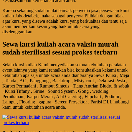
kesuksesan dan kemeriahan acara anda.
Karena sekarang sudah mulai banyak penyedia jasa persewaan kursi
kuliah Jabodetabek, maka sebagai penyewa Pilihlah dengan bijak
agar kursi yang disewa adalah kursi yang berkualitas dan tentu saja
akan memberikan kesan yang baik untuk acara yang
diselenggarakan.
Sewa kursi kuliah acara vaksin murah
sudah sterilisasi sesuai prokes terbaru
Selain kursi kuliah Kami menyediakan semua kebutuhan peralatan
event lainnya yang kami rentalkan bisa konsultasikan kekami untuk
kebutuhan apa saja untuk acara anda diantaranya Sewa Kursi , Meja
, Tenda , AC , Panggung , Backdrop , Misty cool , Dekorasi Pesta ,
Karpet Permadani , Rumput Sintetis , Tiang Antrian Bludru & sabuk
, Kursi Tiffany , Sirine , Sound System , Gong , wedding
Pernikahan , Karpet Merah , Alat Catering , Flipchart , Podium ,
Lampu , Flooring , gapura , Screen Proyektor , Partisi DLL hubungi
kami untuk kebutuhan acara anda.