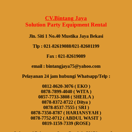
CV.Bintang Jaya
Solution Party Equipment
Rental
Jln. Siti 1 No.40 Mustika Jaya Bekasi
Tlp : 021-82619088/021-82601199
Fax : 021-82619089
email : bintangjaya75@yahoo.com
Pelayanan 24 jam hubungi Whatsapp/Telp :
0812-8620-3076 ( EKO )
0878-7899-4040 ( WITA )
0857-7733-3808 ( SHEILA )
0878-8372-8722 ( Ditya )
0878-8537-7555 ( SRI )
0878-7350-8787 ( HARIANSYAH )
0878-7752-0712 ( ABDUL WASIT )
0819-1159-7339 (ROSE)