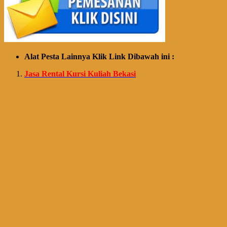
Alat Pesta Lainnya Klik Link Dibawah ini :
Jasa Rental Kursi Kuliah Bekasi