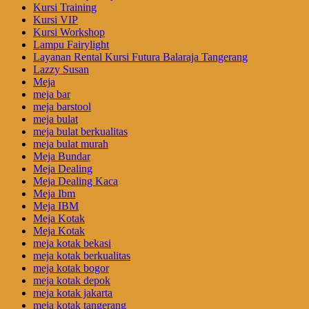
Kursi Training
Kursi VIP
Kursi Workshop
Lampu Fairylight
Layanan Rental Kursi Futura Balaraja Tangerang
Lazzy Susan
Meja
meja bar
meja barstool
meja bulat
meja bulat berkualitas
meja bulat murah
Meja Bundar
Meja Dealing
Meja Dealing Kaca
Meja Ibm
Meja IBM
Meja Kotak
Meja Kotak
meja kotak bekasi
meja kotak berkualitas
meja kotak bogor
meja kotak depok
meja kotak jakarta
meja kotak tangerang