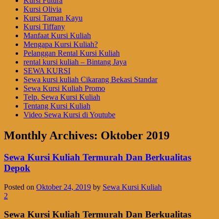
Kursi Futura
Kursi Olivia
Kursi Taman Kayu
Kursi Tiffany
Manfaat Kursi Kuliah
Mengapa Kursi Kuliah?
Pelanggan Rental Kursi Kuliah
rental kursi kuliah – Bintang Jaya
SEWA KURSI
Sewa kursi kuliah Cikarang Bekasi Standar
Sewa Kursi Kuliah Promo
Telp. Sewa Kursi Kuliah
Tentang Kursi Kuliah
Video Sewa Kursi di Youtube
Monthly Archives:
Oktober 2019
Sewa Kursi Kuliah Termurah Dan Berkualitas
Depok
Posted on
Oktober 24, 2019
by
Sewa Kursi Kuliah
2
Sewa Kursi Kuliah Termurah Dan Berkualitas