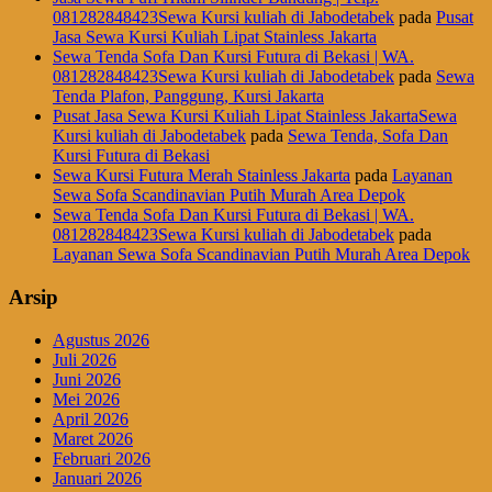
081282848423Sewa Kursi kuliah di Jabodetabek
pada
Pusat
Jasa Sewa Kursi Kuliah Lipat Stainless Jakarta
Sewa Tenda Sofa Dan Kursi Futura di Bekasi | WA.
081282848423Sewa Kursi kuliah di Jabodetabek
pada
Sewa
Tenda Plafon, Panggung, Kursi Jakarta
Pusat Jasa Sewa Kursi Kuliah Lipat Stainless JakartaSewa
Kursi kuliah di Jabodetabek
pada
Sewa Tenda, Sofa Dan
Kursi Futura di Bekasi
Sewa Kursi Futura Merah Stainless Jakarta
pada
Layanan
Sewa Sofa Scandinavian Putih Murah Area Depok
Sewa Tenda Sofa Dan Kursi Futura di Bekasi | WA.
081282848423Sewa Kursi kuliah di Jabodetabek
pada
Layanan Sewa Sofa Scandinavian Putih Murah Area Depok
Arsip
Agustus 2026
Juli 2026
Juni 2026
Mei 2026
April 2026
Maret 2026
Februari 2026
Januari 2026