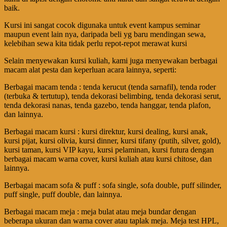
baik.
Kursi ini sangat cocok digunaka untuk event kampus seminar
maupun event lain nya, daripada beli yg baru mendingan sewa,
kelebihan sewa kita tidak perlu repot-repot merawat kursi
Selain menyewakan kursi kuliah, kami juga menyewakan berbagai
macam alat pesta dan keperluan acara lainnya, seperti:
Berbagai macam tenda : tenda kerucut (tenda sarnafil), tenda roder
(terbuka & tertutup), tenda dekorasi belimbing, tenda dekorasi serut,
tenda dekorasi nanas, tenda gazebo, tenda hanggar, tenda plafon,
dan lainnya.
Berbagai macam kursi : kursi direktur, kursi dealing, kursi anak,
kursi pijat, kursi olivia, kursi dinner, kursi tifany (putih, silver, gold),
kursi taman, kursi VIP kayu, kursi pelaminan, kursi futura dengan
berbagai macam warna cover, kursi kuliah atau kursi chitose, dan
lainnya.
Berbagai macam sofa & puff : sofa single, sofa double, puff silinder,
puff single, puff double, dan lainnya.
Berbagai macam meja : meja bulat atau meja bundar dengan
beberapa ukuran dan warna cover atau taplak meja. Meja test HPL,