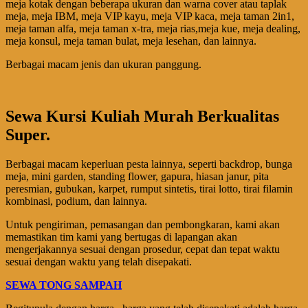
meja kotak dengan beberapa ukuran dan warna cover atau taplak
meja, meja IBM, meja VIP kayu, meja VIP kaca, meja taman 2in1,
meja taman alfa, meja taman x-tra, meja rias,meja kue, meja dealing,
meja konsul, meja taman bulat, meja lesehan, dan lainnya.
Berbagai macam jenis dan ukuran panggung.
Sewa Kursi Kuliah Murah Berkualitas
Super.
Berbagai macam keperluan pesta lainnya, seperti backdrop, bunga
meja, mini garden, standing flower, gapura, hiasan janur, pita
peresmian, gubukan, karpet, rumput sintetis, tirai lotto, tirai filamin
kombinasi, podium, dan lainnya.
Untuk pengiriman, pemasangan dan pembongkaran, kami akan
memastikan tim kami yang bertugas di lapangan akan
mengerjakannya sesuai dengan prosedur, cepat dan tepat waktu
sesuai dengan waktu yang telah disepakati.
SEWA TONG SAMPAH