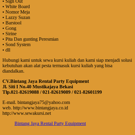
• Sign Out
• White Board
• Nomor Meja
• Lazzy Suzan
• Barstool
• Gong
• Sirine
• Pita Dan gunting Peresmian
• Sond System
• dll
Hubungi kami untuk sewa kursi kuliah dan kami siap menjadi solusi
kebutuhan akan alat pesta termasuk kursi kuliah yang bisa
diandalkan.
CV.Bintang Jaya Rental Party Equipment
Jl. Siti I No.40 Mustikajaya Bekasi
Tlp.021-82619088 / 021-82619089 / 021-82601199
E-mail. bintangjaya75@yahoo.com
web. http://www.bintangjaya.co.id
http://www.sewakursi.net
Bintang Jaya Rental Party Equipment