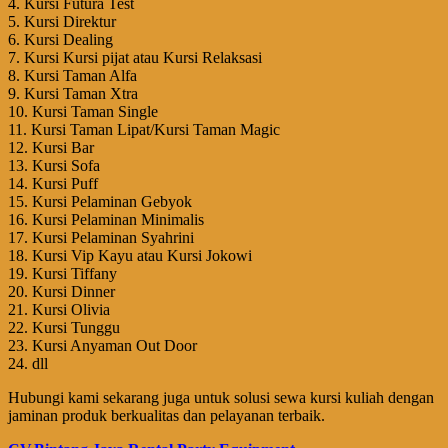
4. Kursi Futura Test
5. Kursi Direktur
6. Kursi Dealing
7. Kursi Kursi pijat atau Kursi Relaksasi
8. Kursi Taman Alfa
9. Kursi Taman Xtra
10. Kursi Taman Single
11. Kursi Taman Lipat/Kursi Taman Magic
12. Kursi Bar
13. Kursi Sofa
14. Kursi Puff
15. Kursi Pelaminan Gebyok
16. Kursi Pelaminan Minimalis
17. Kursi Pelaminan Syahrini
18. Kursi Vip Kayu atau Kursi Jokowi
19. Kursi Tiffany
20. Kursi Dinner
21. Kursi Olivia
22. Kursi Tunggu
23. Kursi Anyaman Out Door
24. dll
Hubungi kami sekarang juga untuk solusi sewa kursi kuliah dengan
jaminan produk berkualitas dan pelayanan terbaik.