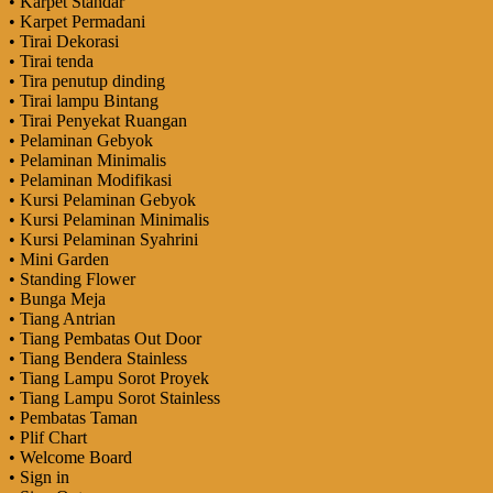
• Karpet Standar
• Karpet Permadani
• Tirai Dekorasi
• Tirai tenda
• Tira penutup dinding
• Tirai lampu Bintang
• Tirai Penyekat Ruangan
• Pelaminan Gebyok
• Pelaminan Minimalis
• Pelaminan Modifikasi
• Kursi Pelaminan Gebyok
• Kursi Pelaminan Minimalis
• Kursi Pelaminan Syahrini
• Mini Garden
• Standing Flower
• Bunga Meja
• Tiang Antrian
• Tiang Pembatas Out Door
• Tiang Bendera Stainless
• Tiang Lampu Sorot Proyek
• Tiang Lampu Sorot Stainless
• Pembatas Taman
• Plif Chart
• Welcome Board
• Sign in