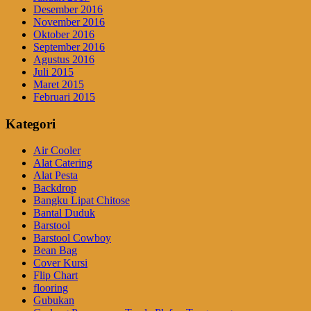
Desember 2016
November 2016
Oktober 2016
September 2016
Agustus 2016
Juli 2015
Maret 2015
Februari 2015
Kategori
Air Cooler
Alat Catering
Alat Pesta
Backdrop
Bangku Lipat Chitose
Bantal Duduk
Barstool
Barstool Cowboy
Bean Bag
Cover Kursi
Flip Chart
flooring
Gubukan