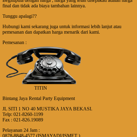
Begitupula dengan harga , harga yang telah disepakati adalah harga
final dan tidak ada biaya tambahan lainnya.
Tunggu apalagi??
Hubungi kami sekarang juga untuk informasi lebih lanjut atau
pemesanan dan dapatkan harga menarik dari kami.
Pemesanan :
TITIN
Bintang Jaya Rental Party Equipment
JL SITI 1 NO 40 MUSTIKA JAYA BEKASI.
Telp: 021-8260-1199
Fax : 021-826.19089
Pelayanan 24 Jam :
0878-8848-4577 (ISMAYADI/ISMET )