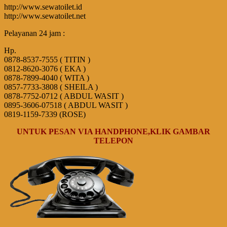
http://www.sewatoilet.id
http://www.sewatoilet.net
Pelayanan 24 jam :
Hp.
0878-8537-7555 ( TITIN )
0812-8620-3076 ( EKA )
0878-7899-4040 ( WITA )
0857-7733-3808 ( SHEILA )
0878-7752-0712 ( ABDUL WASIT )
0895-3606-07518 ( ABDUL WASIT )
0819-1159-7339 (ROSE)
UNTUK PESAN VIA HANDPHONE,KLIK GAMBAR
TELEPON