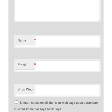
*
Nama
*
Email
Situs Web
Simpan nama, email, dan situs web saya pada peramban
ini untuk komentar saya berikutnya.