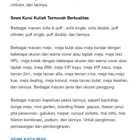
chitose, dan lainnya.
Sewa Kursi Kuliah Termurah Berkualitas
Berbagai macam sofa & puff : sofa single, sofa double, puff
silinder, puff single, puff double, dan lainnya.
Berbagai macam meja : meja bulat atau meja bundar dengan
beberapa ukuran dan warna cover atau taplak meja, meja test
HPL, meja kotak dengan beberapa ukuran dan warna cover atau
taplak meja, meja IBM, meja VIP kayu, meja VIP kaca, meja
taman 2in1, meja taman alfa, meja taman x-tra, meja rias,meja
kue, meja dealing, meja konsul, meja taman bulat, meja lesehan,
dan lainnya. Berbagai macam jenis dan ukuran panggung.
Berbagai macam keperluan pesta lainnya, seperti backdrop,
bunga meja, mini garden, standing flower, gapura, hiasan janur,
pita peresmian, gubukan, karpet, rumput sintetis, tirai lotto, tirai
filamin kombinasi, podium, dan lainnya. Untuk pengiriman,
pemasangan dan pembongkaran.
SEWA KACA RIAS