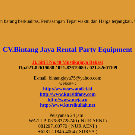
barang berkualitas, Pemasangan Tepat waktu dan Harga terjangkau. 
CV.Bintang Jaya Rental Party Equipment
Jl. Siti I No.40 Mustikajaya Bekasi
Tlp.021-82619088 / 021-82619089 / 021-82601199
E-mail. bintangjaya75@yahoo.com
website :
http://www.sewatoilet.id
http://www.kursitifany.com
http://www.meja.co
http://www.kursikuliah.net
Pelayanan 24 jam :
WA/TLP. 087883728740 ( NUR AENI )
081297100770 ( NUR AENI )
+62812-1846-4064 ( SURYA )