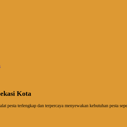
a
ekasi Kota
pesta terlengkap dan terpercaya menyewakan kebutuhan pesta seperti kur