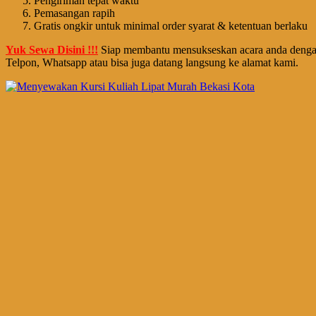
Pengiriman tepat waktu
Pemasangan rapih
Gratis ongkir untuk minimal order syarat & ketentuan berlaku
Yuk Sewa Disini !!!
Siap membantu mensukseskan acara anda dengan 
Telpon, Whatsapp atau bisa juga datang langsung ke alamat kami.