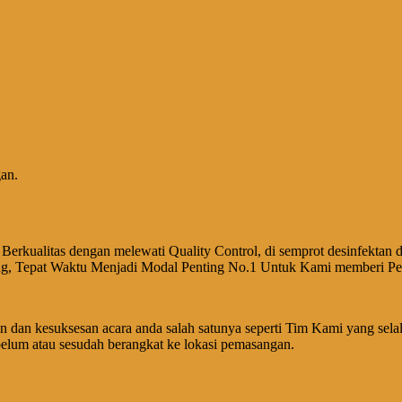
an.
alitas dengan melewati Quality Control, di semprot desinfektan dan s
arang, Tepat Waktu Menjadi Modal Penting No.1 Untuk Kami memberi P
 dan kesuksesan acara anda salah satunya seperti Tim Kami yang sel
belum atau sesudah berangkat ke lokasi pemasangan.