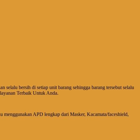
elalu bersih di setiap unit barang sehingga barang tersebut selalu
elayanan Terbaik Untuk Anda.
alu menggunakan APD lengkap dari Masker, Kacamata/faceshield,