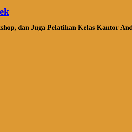
bek
kshop, dan Juga Pelatihan Kelas Kantor An