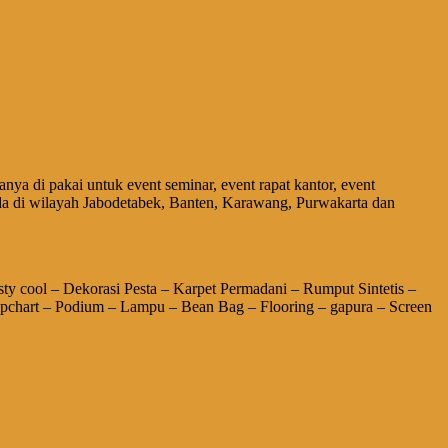
nya di pakai untuk event seminar, event rapat kantor, event
da di wilayah Jabodetabek, Banten, Karawang, Purwakarta dan
 cool – Dekorasi Pesta – Karpet Permadani – Rumput Sintetis –
lipchart – Podium – Lampu – Bean Bag – Flooring – gapura – Screen