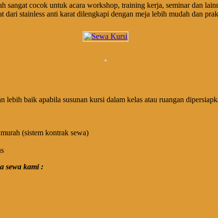
liah sangat cocok untuk acara workshop, training kerja, seminar dan la
 dari stainless anti karat dilengkapi dengan meja lebih mudah dan prak
n lebih baik apabila susunan kursi dalam kelas atau ruangan dipersia
 murah (sistem kontrak sewa)
us
a sewa kami :