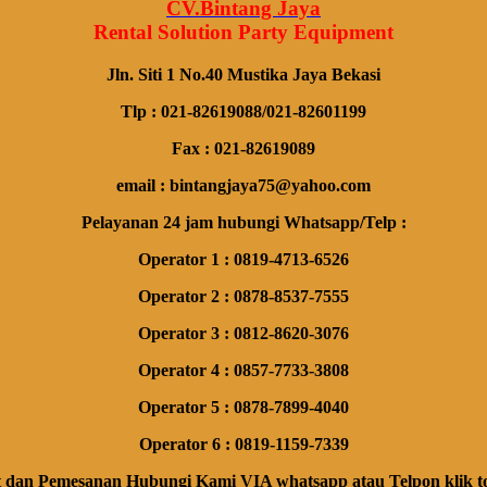
CV.Bintang Jaya
Rental Solution Party Equipment
Jln. Siti 1 No.40 Mustika Jaya Bekasi
Tlp : 021-82619088/021-82601199
Fax : 021-82619089
email : bintangjaya75@yahoo.com
Pelayanan 24 jam hubungi Whatsapp/Telp :
Operator 1 : 0819-4713-6526
Operator 2 : 0878-8537-7555
Operator 3 : 0812-8620-3076
Operator 4 : 0857-7733-3808
Operator 5 : 0878-7899-4040
Operator 6 : 0819-1159-7339
 dan Pemesanan Hubungi Kami VIA whatsapp atau Telpon klik to