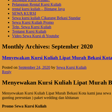
Pelanggan Rental Kursi Kuliah
rental kursi kuliah – Bintang Jaya
SEWA KURSI
Sewa kursi kuliah Cikarang Bekasi Standar
Sewa Kursi Kuliah Promo
Telp. Sewa Kursi Kuliah
Tentang Kursi Kuliah
Video Sewa Kursi di Youtube
Monthly Archives:
September 2020
Menyewakan Kursi Kuliah Lipat Murah Bekasi Kot
Posted on
September 24, 2020
by
Sewa Kursi Kuliah
Reply
Menyewakan Kursi Kuliah Lipat Murah B
Menyewakan Kursi Kuliah Lipat Murah Bekasi Kota kami jasa sewa alat 
gunting peresmian ) paket wedding dan khitanan
Promo Sewa Kursi Kuliah