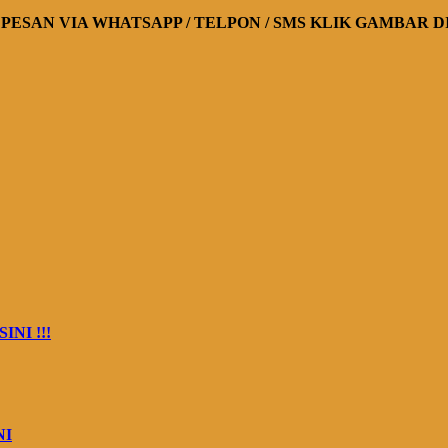
PESAN VIA WHATSAPP / TELPON / SMS KLIK GAMBAR 
INI !!!
NI