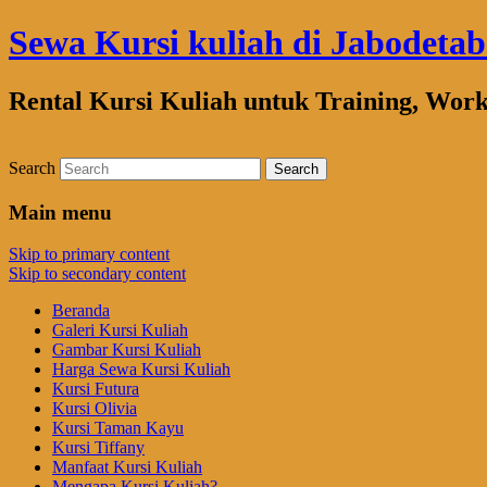
Sewa Kursi kuliah di Jabodeta
Rental Kursi Kuliah untuk Training, Wor
Search
Main menu
Skip to primary content
Skip to secondary content
Beranda
Galeri Kursi Kuliah
Gambar Kursi Kuliah
Harga Sewa Kursi Kuliah
Kursi Futura
Kursi Olivia
Kursi Taman Kayu
Kursi Tiffany
Manfaat Kursi Kuliah
Mengapa Kursi Kuliah?