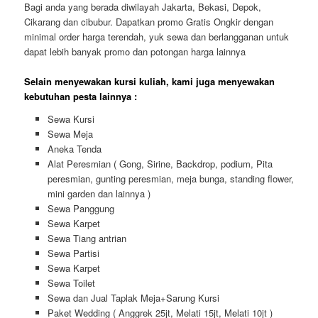
Bagi anda yang berada diwilayah Jakarta, Bekasi, Depok,
Cikarang dan cibubur. Dapatkan promo Gratis Ongkir dengan
minimal order harga terendah, yuk sewa dan berlangganan untuk
dapat lebih banyak promo dan potongan harga lainnya
Selain menyewakan kursi kuliah, kami juga menyewakan
kebutuhan pesta lainnya :
Sewa Kursi
Sewa Meja
Aneka Tenda
Alat Peresmian ( Gong, Sirine, Backdrop, podium, Pita
peresmian, gunting peresmian, meja bunga, standing flower,
mini garden dan lainnya )
Sewa Panggung
Sewa Karpet
Sewa Tiang antrian
Sewa Partisi
Sewa Karpet
Sewa Toilet
Sewa dan Jual Taplak Meja+Sarung Kursi
Paket Wedding ( Anggrek 25jt, Melati 15jt, Melati 10jt )