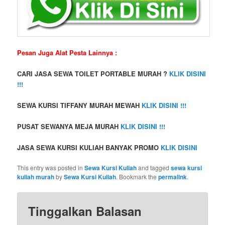
Pesan Juga Alat Pesta Lainnya :
CARI JASA SEWA TOILET PORTABLE MURAH ?
KLIK DISINI
!!!
SEWA KURSI TIFFANY MURAH MEWAH
KLIK DISINI !!!
PUSAT SEWANYA MEJA MURAH
KLIK DISINI !!!
JASA SEWA KURSI KULIAH BANYAK PROMO
KLIK DISINI
This entry was posted in
Sewa Kursi Kuliah
and tagged
sewa kursi
kuliah murah
by
Sewa Kursi Kuliah
. Bookmark the
permalink
.
Tinggalkan Balasan