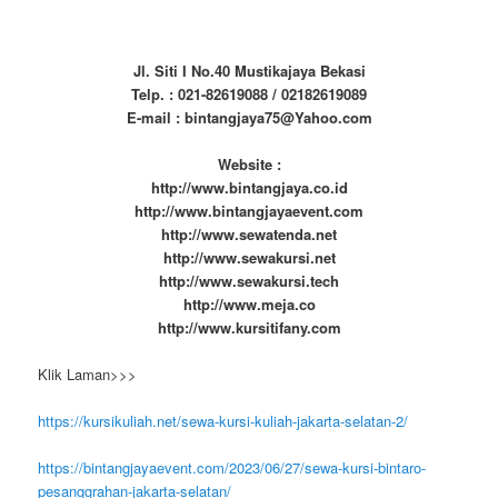
Jl. Siti I No.40 Mustikajaya Bekasi
Telp. : 021-82619088 / 02182619089
E-mail : bintangjaya75@Yahoo.com
Website :
http://www.bintangjaya.co.id
http://www.bintangjayaevent.com
http://www.sewatenda.net
http://www.sewakursi.net
http://www.sewakursi.tech
http://www.meja.co
http://www.kursitifany.com
Klik Laman>>>
https://kursikuliah.net/sewa-kursi-kuliah-jakarta-selatan-2/
https://bintangjayaevent.com/2023/06/27/sewa-kursi-bintaro-
pesanggrahan-jakarta-selatan/