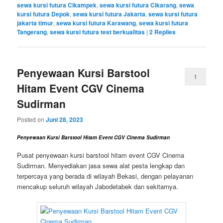
sewa kursi futura Cikampek
,
sewa kursi futura Cikarang
,
sewa
kursi futura Depok
,
sewa kursi futura Jakarta
,
sewa kursi futura
jakarta timur
,
sewa kursi futura Karawang
,
sewa kursi futura
Tangerang
,
sewa kursi futura test berkualitas
|
2
Replies
Penyewaan Kursi Barstool
1
Hitam Event CGV Cinema
Sudirman
Posted on
Juni 28, 2023
Penyewaan Kursi Barstool Hitam Event CGV Cinema Sudirman
Pusat penyewaan kursi barstool hitam event CGV Cinema
Sudirman. Menyediakan jasa sewa alat pesta lengkap dan
terpercaya yang berada di wilayah Bekasi, dengan pelayanan
mencakup seluruh wilayah Jabodetabek dan sekitarnya.