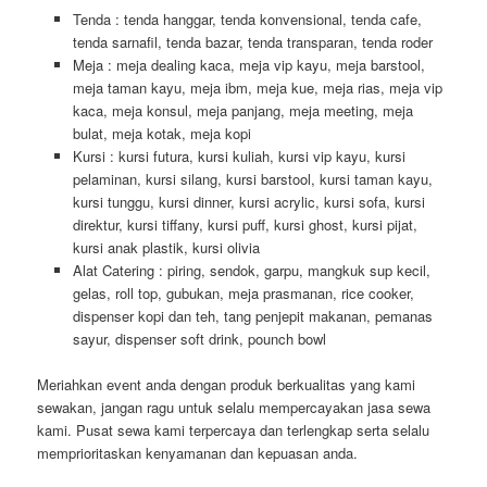
Tenda : tenda hanggar, tenda konvensional, tenda cafe,
tenda sarnafil, tenda bazar, tenda transparan, tenda roder
Meja : meja dealing kaca, meja vip kayu, meja barstool,
meja taman kayu, meja ibm, meja kue, meja rias, meja vip
kaca, meja konsul, meja panjang, meja meeting, meja
bulat, meja kotak, meja kopi
Kursi : kursi futura, kursi kuliah, kursi vip kayu, kursi
pelaminan, kursi silang, kursi barstool, kursi taman kayu,
kursi tunggu, kursi dinner, kursi acrylic, kursi sofa, kursi
direktur, kursi tiffany, kursi puff, kursi ghost, kursi pijat,
kursi anak plastik, kursi olivia
Alat Catering : piring, sendok, garpu, mangkuk sup kecil,
gelas, roll top, gubukan, meja prasmanan, rice cooker,
dispenser kopi dan teh, tang penjepit makanan, pemanas
sayur, dispenser soft drink, pounch bowl
Meriahkan event anda dengan produk berkualitas yang kami
sewakan, jangan ragu untuk selalu mempercayakan jasa sewa
kami. Pusat sewa kami terpercaya dan terlengkap serta selalu
memprioritaskan kenyamanan dan kepuasan anda.