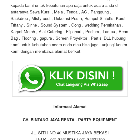
kepada kami untuk kebutuhan apa saja untuk acara anda di
antaranya Sewa Kursi , Meja , Tenda , AC , Panggung ,
Backdrop , Misty cool , Dekorasi Pesta, Rumput Sintetis, Kursi
Tiffany , Sirine , Sound System , Gong , wedding Pernikahan ,
Karpet Merah , Alat Catering , Flipchart , Podium , Lampu , Bean
Bag , Flooring , gapura , Screen Proyektor , Partisi DLL hubungi
kami untuk kebutuhan acara anda atau bisa juga kunjungi kantor
kami dengan membawa alamat berikut:
Informasi Alamat
CV. BINTANG JAYA RENTAL PARTY EQUIPMENT
JL. SITI I NO.40 MUSTIKA JAYA BEKASI
TELP. : 021-82619088 / 021-82601199