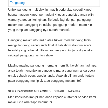
Untuk panggung multiplek ini masih perlu alas seperti karpet
buana maupun karpet permadani khusus yang bisa anda pilih
warnanya sesuai keinginan. Berbeda lagi dengan panggung
melaminto, panggung ini adalah panggung modern masa kini
yang tampilan panggung nya sudah menarik.
Panggung melaminto terdiri atas triplek melamin yang lebih
mengkilap yang sering anda lihat di talkshow ataupun acara
televisi yang terkenal. Biasanya panggung ini juga di gunakan
sebagai panggung fashion show.
Masing-masing panggung memang memiliki kelebihan, jadi apa
anda telah menentukan panggung mana yang ingin anda sewa
untuk sebuah event spesial anda. Apakah pilihan anda tertuju
pada panggung multiplek atau panggung melaminto?
SEWA PANGGUNG MELAMINTO PORTABLE JAKARTA
Mari konsultasikan pilihan anda kepada customer service kami
melalui via whatsapp berikut ini.