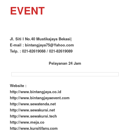
EVENT
Jl. Siti I No.40 Mustikajaya Bekasi|
E-mail : bintangjaya75@Yahoo.com
Telp. : 021-82619088 / 021-82619089
Pelayanan 24 Jam
Website :
http://www.bintangjaya.co.id
http://www.bintangjayaevent.com
http://www.sewatenda.net
http://www.sewakursi.net
http://www.sewakursi.tech
http://www.meja.co
http://www.kursitifany.com