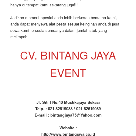
hanya di tempat kami sekarang juga!!!
Jadikan moment spesial anda lebih berkesan bersama kami,
anda dapat menyewa alat pesta sesuai keinginan anda di jasa
sewa kami tersedia semuanya dalam jumlah stok yang
melimpah.
CV. BINTANG JAYA
EVENT
Jl. Siti I No.40 Mustikajaya Bekasi
Telp. : 021-82619088 / 021-82619089
E-mail : bintangjaya75@Yahoo.com
Website :
http://www.bintangjaya.co.id