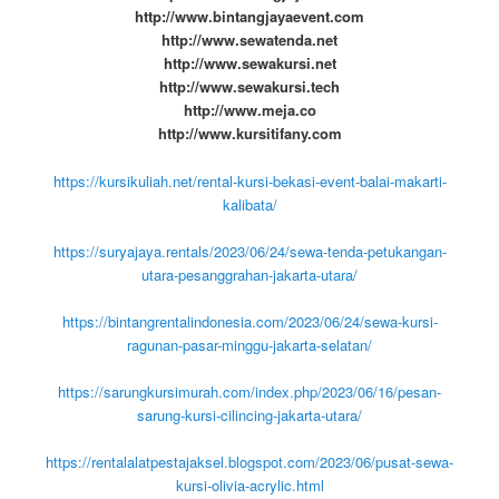
http://www.bintangjayaevent.com
http://www.sewatenda.net
http://www.sewakursi.net
http://www.sewakursi.tech
http://www.meja.co
http://www.kursitifany.com
https://kursikuliah.net/rental-kursi-bekasi-event-balai-makarti-
kalibata/
https://suryajaya.rentals/2023/06/24/sewa-tenda-petukangan-
utara-pesanggrahan-jakarta-utara/
https://bintangrentalindonesia.com/2023/06/24/sewa-kursi-
ragunan-pasar-minggu-jakarta-selatan/
https://sarungkursimurah.com/index.php/2023/06/16/pesan-
sarung-kursi-cilincing-jakarta-utara/
https://rentalalatpestajaksel.blogspot.com/2023/06/pusat-sewa-
kursi-olivia-acrylic.html