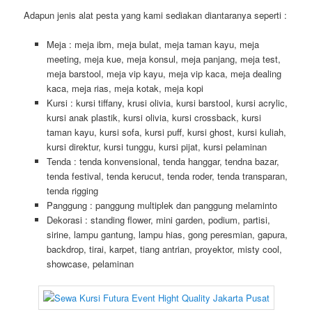
Adapun jenis alat pesta yang kami sediakan diantaranya seperti :
Meja : meja ibm, meja bulat, meja taman kayu, meja
meeting, meja kue, meja konsul, meja panjang, meja test,
meja barstool, meja vip kayu, meja vip kaca, meja dealing
kaca, meja rias, meja kotak, meja kopi
Kursi : kursi tiffany, krusi olivia, kursi barstool, kursi acrylic,
kursi anak plastik, kursi olivia, kursi crossback, kursi
taman kayu, kursi sofa, kursi puff, kursi ghost, kursi kuliah,
kursi direktur, kursi tunggu, kursi pijat, kursi pelaminan
Tenda : tenda konvensional, tenda hanggar, tendna bazar,
tenda festival, tenda kerucut, tenda roder, tenda transparan,
tenda rigging
Panggung : panggung multiplek dan panggung melaminto
Dekorasi : standing flower, mini garden, podium, partisi,
sirine, lampu gantung, lampu hias, gong peresmian, gapura,
backdrop, tirai, karpet, tiang antrian, proyektor, misty cool,
showcase, pelaminan