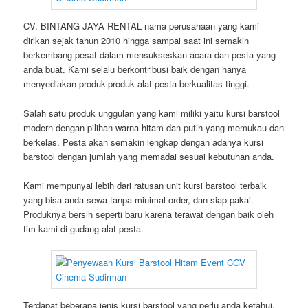
CV. BINTANG JAYA RENTAL nama perusahaan yang kami
dirikan sejak tahun 2010 hingga sampai saat ini semakin
berkembang pesat dalam mensukseskan acara dan pesta yang
anda buat. Kami selalu berkontribusi baik dengan hanya
menyediakan produk-produk alat pesta berkualitas tinggi.
Salah satu produk unggulan yang kami miliki yaitu kursi barstool
modern dengan pilihan warna hitam dan putih yang memukau dan
berkelas. Pesta akan semakin lengkap dengan adanya kursi
barstool dengan jumlah yang memadai sesuai kebutuhan anda.
Kami mempunyai lebih dari ratusan unit kursi barstool terbaik
yang bisa anda sewa tanpa minimal order, dan siap pakai.
Produknya bersih seperti baru karena terawat dengan baik oleh
tim kami di gudang alat pesta.
Terdapat beberapa jenis kursi barstool yang perlu anda ketahui,