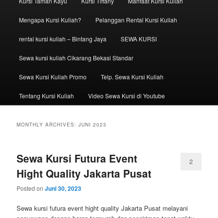
Kursi Taman Kayu
Kursi Tiffany
Manfaat Kursi Kuliah
Mengapa Kursi Kuliah?
Pelanggan Rental Kursi Kuliah
rental kursi kuliah – Bintang Jaya
SEWA KURSI
Sewa kursi kuliah Cikarang Bekasi Standar
Sewa Kursi Kuliah Promo
Telp. Sewa Kursi Kuliah
Tentang Kursi Kuliah
Video Sewa Kursi di Youtube
MONTHLY ARCHIVES:
JUNI 2023
Sewa Kursi Futura Event
2
Hight Quality Jakarta Pusat
Posted on
Juni 30, 2023
Sewa kursi futura event hight quality Jakarta Pusat melayani