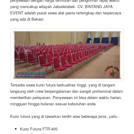
penyewaan dengan harga termurah dan pengiriman tepat waktu
yang mencakup wilayah Jabodetabek. CV. BINTANG JAYA
EVENT adalah pusat sewa alat pesta terlengkap dan terpercaya
yang ada di Bekasi.
Tersedia sewa kursi futura berkualitas tinggi, yang di tangani
langsung oleh crew berpengalaman dan sangat profesional dalam
memberikan pelayanan. Penyewaan ini bisa dalam waktu harian,
mingguan hingga bulanan sesuai kebutuhan anda.
Kursi futura yang di tawarkan terdiri atas beberapa jenis, yaitu :
Kursi Futura FTR-405