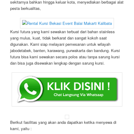
sekitarnya bahkan hingga keluar kota, menyediakan berbagai alat
pesta berkualitas,
Kursi futura yang kami sewakan terbuat dari bahan stainless
yang mulus, kuat, tidak berkarat dan sangat kokoh saat
digunakan. Kami siap melayani pemesanan untuk wilayah
jabodetabek, banten, karawang, purwakarta dan bandung. Kursi
futura bisa kami sewakan secara polos atau tanpa sarung kursi
dan bisa juga disewakan lengkap dengan sarung kursi.
Berikut fasilitas yang akan anda dapatkan ketika menyewa di
kami, yaitu :