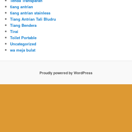
Tenda Transparan
tiang antrian
tiang antrian stainless
Tiang Antrian Tali Bludru
Tiang Bendera
Tirai
Toilet Portable
Uncategorized
wa meja bulat
Proudly powered by WordPress