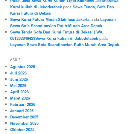
Pusat Jasa Sewa Kursi Kuliah Lipat Stainless JakartaSewa
Kursi kuliah di Jabodetabek
pada
Sewa Tenda, Sofa Dan
Kursi Futura di Bekasi
Sewa Kursi Futura Merah Stainless Jakarta
pada
Layanan
Sewa Sofa Scandinavian Putih Murah Area Depok
Sewa Tenda Sofa Dan Kursi Futura di Bekasi | WA.
081282848423Sewa Kursi kuliah di Jabodetabek
pada
Layanan Sewa Sofa Scandinavian Putih Murah Area Depok
ARSIP
Agustus 2026
Juli 2026
Juni 2026
Mei 2026
April 2026
Maret 2026
Februari 2026
Januari 2026
Desember 2025
November 2025
Oktober 2025