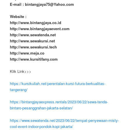
E-mail : bintangjaya75@Yahoo.com
Website :
http://www.bintangjaya.co.id
http://www.bintangjayaevent.com
http://www.sewatenda.net
http://www.sewakursi.net
http://www.sewakursi.tech
http://www.meja.co
http://www.kursitifany.com
Klik Link>>>
https://kursikuliah.net/perentalan-kursi-futura-berkualitas-
tangerang/
https://bintangjayaexpress.rentals/2023/06/22/sewa-tenda-
bintaro-pesanggrahan-jakarta-selatan/
https://www.sewatenda.net/2023/06/22/tempat-penyewaan-misty-
cool-event-indoor-pondok-kopi-jakarta/