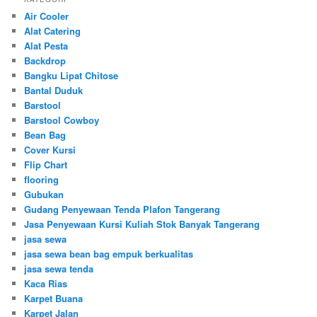
Air Cooler
Alat Catering
Alat Pesta
Backdrop
Bangku Lipat Chitose
Bantal Duduk
Barstool
Barstool Cowboy
Bean Bag
Cover Kursi
Flip Chart
flooring
Gubukan
Gudang Penyewaan Tenda Plafon Tangerang
Jasa Penyewaan Kursi Kuliah Stok Banyak Tangerang
jasa sewa
jasa sewa bean bag empuk berkualitas
jasa sewa tenda
Kaca Rias
Karpet Buana
Karpet Jalan