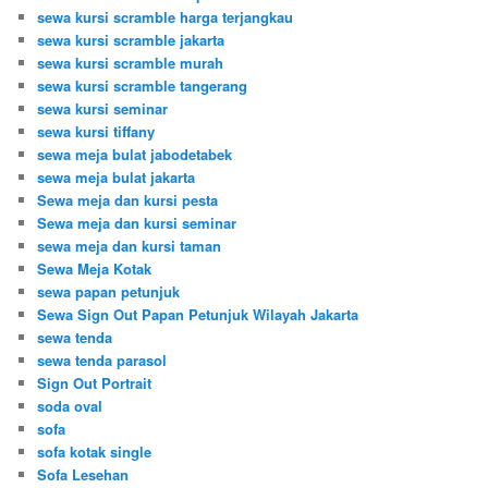
sewa kursi scramble harga terjangkau
sewa kursi scramble jakarta
sewa kursi scramble murah
sewa kursi scramble tangerang
sewa kursi seminar
sewa kursi tiffany
sewa meja bulat jabodetabek
sewa meja bulat jakarta
Sewa meja dan kursi pesta
Sewa meja dan kursi seminar
sewa meja dan kursi taman
Sewa Meja Kotak
sewa papan petunjuk
Sewa Sign Out Papan Petunjuk Wilayah Jakarta
sewa tenda
sewa tenda parasol
Sign Out Portrait
soda oval
sofa
sofa kotak single
Sofa Lesehan