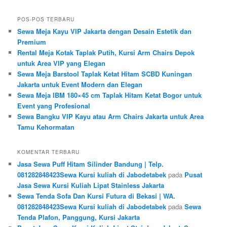
POS-POS TERBARU
Sewa Meja Kayu VIP Jakarta dengan Desain Estetik dan
Premium
Rental Meja Kotak Taplak Putih, Kursi Arm Chairs Depok
untuk Area VIP yang Elegan
Sewa Meja Barstool Taplak Ketat Hitam SCBD Kuningan
Jakarta untuk Event Modern dan Elegan
Sewa Meja IBM 180×45 cm Taplak Hitam Ketat Bogor untuk
Event yang Profesional
Sewa Bangku VIP Kayu atau Arm Chairs Jakarta untuk Area
Tamu Kehormatan
KOMENTAR TERBARU
Jasa Sewa Puff Hitam Silinder Bandung | Telp.
081282848423Sewa Kursi kuliah di Jabodetabek
pada
Pusat
Jasa Sewa Kursi Kuliah Lipat Stainless Jakarta
Sewa Tenda Sofa Dan Kursi Futura di Bekasi | WA.
081282848423Sewa Kursi kuliah di Jabodetabek
pada
Sewa
Tenda Plafon, Panggung, Kursi Jakarta