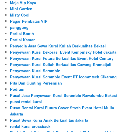
Meja Vip Kayu
Mini Garden
Misty Cool
Pagar Pembatas VIP
panggung
Partisi Booth
Partisi Kamar
Penyedia Jasa Sewa Kursi Kuliah Berkualitas Bekasi
Penyewaan Kursi Dekorasi Event Kempinsky Hotel Jakarta
Penyewaan Kursi Futura Berkualitas Event Hotel Century
Penyewaan Kursi Kuliah Berkualitas Cawang Kramatjati
Penyewaan Kursi Scramble
Penyewaan Kursi Scramble Event PT Icommtech Cikarang
Pita Dan Gunting Peresmian
Podium
Pusat Jasa Penyewaan Kursi Scramble Rawalumbu Bekasi
pusat rental kursi
Pusat Rental Kursi Futura Cover Streth Event Hotel Mulia
Jakarta
Pusat Sewa Kursi Anak Berkualitas Jakarta
rental kursi crossback