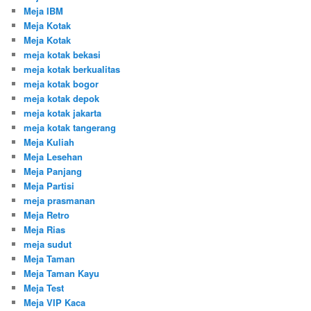
Meja IBM
Meja Kotak
Meja Kotak
meja kotak bekasi
meja kotak berkualitas
meja kotak bogor
meja kotak depok
meja kotak jakarta
meja kotak tangerang
Meja Kuliah
Meja Lesehan
Meja Panjang
Meja Partisi
meja prasmanan
Meja Retro
Meja Rias
meja sudut
Meja Taman
Meja Taman Kayu
Meja Test
Meja VIP Kaca