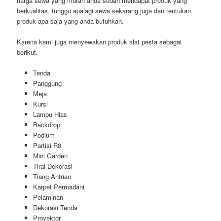
harga sewa yang murah anda sudah mendapat produk yang
berkualitas, tunggu apalagi sewa sekarang juga dan tentukan
produk apa saja yang anda butuhkan.
Karena kami juga menyewakan produk alat pesta sebagai
berikut.
Tenda
Panggung
Meja
Kursi
Lampu Hias
Backdrop
Podium
Partisi R8
Mini Garden
Tirai Dekorasi
Tiang Antrian
Karpet Permadani
Pelaminan
Dekorasi Tenda
Proyektor