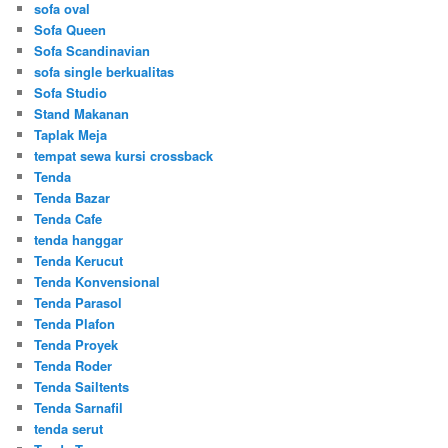
sofa oval
Sofa Queen
Sofa Scandinavian
sofa single berkualitas
Sofa Studio
Stand Makanan
Taplak Meja
tempat sewa kursi crossback
Tenda
Tenda Bazar
Tenda Cafe
tenda hanggar
Tenda Kerucut
Tenda Konvensional
Tenda Parasol
Tenda Plafon
Tenda Proyek
Tenda Roder
Tenda Sailtents
Tenda Sarnafil
tenda serut