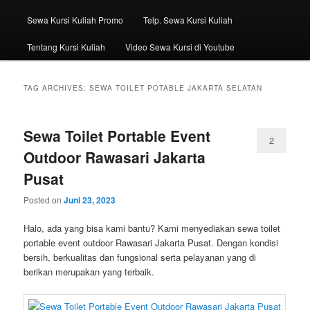
Sewa Kursi Kuliah Promo
Telp. Sewa Kursi Kuliah
Tentang Kursi Kuliah
Video Sewa Kursi di Youtube
TAG ARCHIVES:
SEWA TOILET POTABLE JAKARTA SELATAN
Sewa Toilet Portable Event
2
Outdoor Rawasari Jakarta
Pusat
Posted on
Juni 23, 2023
Halo, ada yang bisa kami bantu? Kami menyediakan sewa toilet
portable event outdoor Rawasari Jakarta Pusat. Dengan kondisi
bersih, berkualitas dan fungsional serta pelayanan yang di
berikan merupakan yang terbaik.