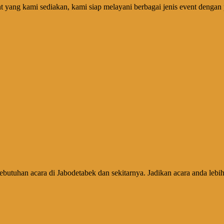
 yang kami sediakan, kami siap melayani berbagai jenis event dengan p
butuhan acara di Jabodetabek dan sekitarnya. Jadikan acara anda lebi