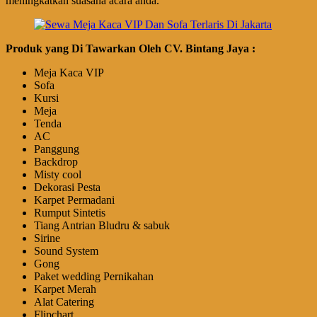
meningkatkan suasana acara anda.
Produk yang Di Tawarkan Oleh CV. Bintang Jaya :
Meja Kaca VIP
Sofa
Kursi
Meja
Tenda
AC
Panggung
Backdrop
Misty cool
Dekorasi Pesta
Karpet Permadani
Rumput Sintetis
Tiang Antrian Bludru & sabuk
Sirine
Sound System
Gong
Paket wedding Pernikahan
Karpet Merah
Alat Catering
Flipchart