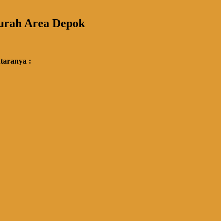
urah Area Depok
taranya :