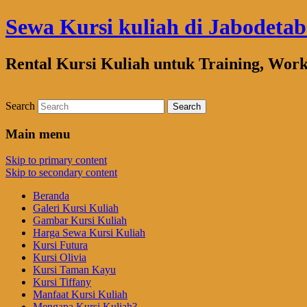
Sewa Kursi kuliah di Jabodeta
Rental Kursi Kuliah untuk Training, Wor
Search
Main menu
Skip to primary content
Skip to secondary content
Beranda
Galeri Kursi Kuliah
Gambar Kursi Kuliah
Harga Sewa Kursi Kuliah
Kursi Futura
Kursi Olivia
Kursi Taman Kayu
Kursi Tiffany
Manfaat Kursi Kuliah
Mengapa Kursi Kuliah?