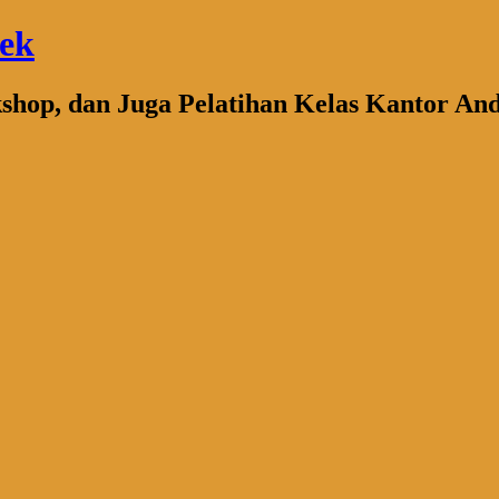
bek
kshop, dan Juga Pelatihan Kelas Kantor An