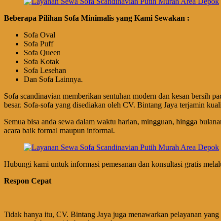
Beberapa Pilihan Sofa Minimalis yang Kami Sewakan :
Sofa Oval
Sofa Puff
Sofa Queen
Sofa Kotak
Sofa Lesehan
Dan Sofa Lainnya.
Sofa scandinavian memberikan sentuhan modern dan kesan bersih pa
besar. Sofa-sofa yang disediakan oleh CV. Bintang Jaya terjamin kua
Semua bisa anda sewa dalam waktu harian, mingguan, hingga bulanan
acara baik formal maupun informal.
Hubungi kami untuk informasi pemesanan dan konsultasi gratis melal
Respon Cepat
Tidak hanya itu, CV. Bintang Jaya juga menawarkan pelayanan yan