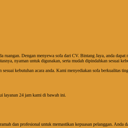
da ruangan. Dengan menyewa sofa dari CV. Bintang Jaya, anda dapat 
litasnya, nyaman untuk digunakan, serta mudah dipindahkan sesuai keb
 sesuai kebutuhan acara anda. Kami menyediakan sofa berkualitas tin
ui layanan 24 jam kami di bawah ini.
g ramah dan profesional untuk memastikan kepuasan pelanggan. Anda