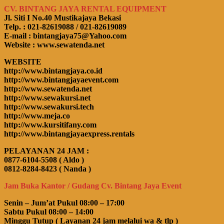
CV. BINTANG JAYA RENTAL EQUIPMENT
Jl. Siti I No.40 Mustikajaya Bekasi
Telp. : 021-82619088 / 021-82619089
E-mail : bintangjaya75@Yahoo.com
Website : www.sewatenda.net
WEBSITE
http://www.bintangjaya.co.id
http://www.bintangjayaevent.com
http://www.sewatenda.net
http://www.sewakursi.net
http://www.sewakursi.tech
http://www.meja.co
http://www.kursitifany.com
http://www.bintangjayaexpress.rentals
PELAYANAN 24 JAM :
0877-6104-5508 ( Aldo )
0812-8284-8423 ( Nanda )
Jam Buka Kantor / Gudang Cv. Bintang Jaya Event
Senin – Jum’at Pukul 08:00 – 17:00
Sabtu Pukul 08:00 – 14:00
Minggu Tutup ( Layanan 24 jam melalui wa & tlp )