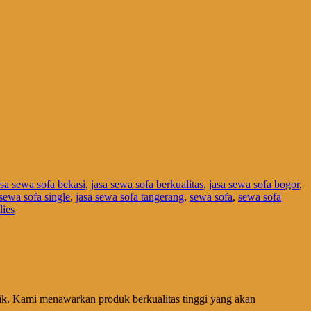
asa sewa sofa bekasi
,
jasa sewa sofa berkualitas
,
jasa sewa sofa bogor
,
 sewa sofa single
,
jasa sewa sofa tangerang
,
sewa sofa
,
sewa sofa
ies
aik. Kami menawarkan produk berkualitas tinggi yang akan