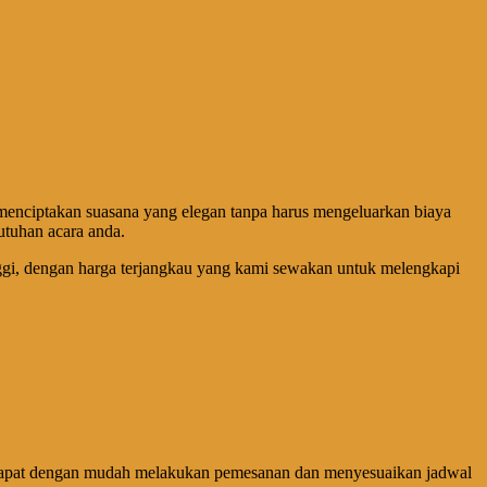
menciptakan suasana yang elegan tanpa harus mengeluarkan biaya
utuhan acara anda.
ggi, dengan harga terjangkau yang kami sewakan untuk melengkapi
 dapat dengan mudah melakukan pemesanan dan menyesuaikan jadwal