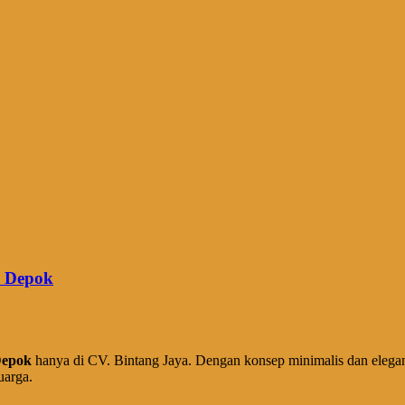
a Depok
Depok
hanya di CV. Bintang Jaya. Dengan konsep minimalis dan elegan
uarga.