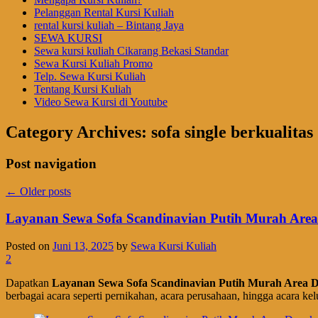
Pelanggan Rental Kursi Kuliah
rental kursi kuliah – Bintang Jaya
SEWA KURSI
Sewa kursi kuliah Cikarang Bekasi Standar
Sewa Kursi Kuliah Promo
Telp. Sewa Kursi Kuliah
Tentang Kursi Kuliah
Video Sewa Kursi di Youtube
Category Archives:
sofa single berkualitas
Post navigation
←
Older posts
Layanan Sewa Sofa Scandinavian Putih Murah Are
Posted on
Juni 13, 2025
by
Sewa Kursi Kuliah
2
Dapatkan
Layanan Sewa Sofa Scandinavian Putih Murah Area 
berbagai acara seperti pernikahan, acara perusahaan, hingga acara kel