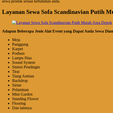
sewa produk sesuai kebutuhan anda.
Layanan Sewa Sofa Scandinavian Putih M
Adapun Beberapa Jenis Alat Event yang Dapat Anda Sewa Dian
Meja
Panggung
Karpet
Podium
Lampu Hias
Sound System
Sistem Pendingin
Tirai
Tiang Antrian
Backdrop
Sirine
Pelaminan
Mini Garden
Standing Flower
Flooring
Dan lainnya.