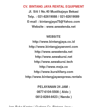
CV. BINTANG JAYA RENTAL EQUIPMENT
Jl. Siti I No.40 Mustikajaya Bekasi
Telp. : 021-82619088 / 021-82619089
E-mail : bintangjaya75@Yahoo.com
Website : www.sewatenda.net
WEBSITE
http://www.bintangjaya.co.id
http://www.bintangjayaevent.com
http://www.sewatenda.net
http://www.sewakursi.net
http://www.sewakursi.tech
http://www.meja.co
http://www.kursitifany.com
http://www.bintangjayaexpress.rentals
PELAYANAN 24 JAM :
0877-6104-5508 ( Aldo )
0812-8284-8423 ( Nanda )
Jam Buka Kantor / Gudang Cv. Bintang Jaya :