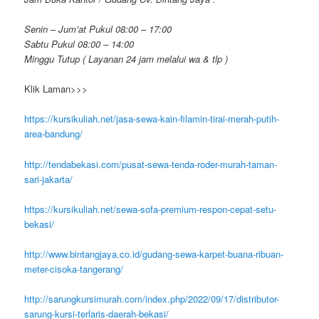
Senin – Jum’at Pukul 08:00 – 17:00
Sabtu Pukul 08:00 – 14:00
Minggu Tutup ( Layanan 24 jam melalui wa & tlp )
Klik Laman>>>
https://kursikuliah.net/jasa-sewa-kain-filamin-tirai-merah-putih-
area-bandung/
http://tendabekasi.com/pusat-sewa-tenda-roder-murah-taman-
sari-jakarta/
https://kursikuliah.net/sewa-sofa-premium-respon-cepat-setu-
bekasi/
http://www.bintangjaya.co.id/gudang-sewa-karpet-buana-ribuan-
meter-cisoka-tangerang/
http://sarungkursimurah.com/index.php/2022/09/17/distributor-
sarung-kursi-terlaris-daerah-bekasi/