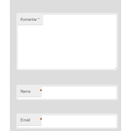
Komentar
*
*
Nama
*
Email