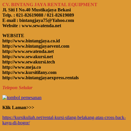
CV. BINTANG JAYA RENTAL EQUIPMENT
Jl. Siti I No.40 Mustikajaya Bekasi
Telp. : 021-82619088 / 021-82619089
E-mail : bintangjaya75@Yahoo.com
Website : www.sewatenda.net
WEBSITE
http://www.bintangjaya.co.id
http://www.bintangjayaevent.com
http://www.sewatenda.net
http://www.sewakursi.net
http://www.sewakursi.tech
http://www.meja.co
http://www.kursitifany.com
http://www.bintangjayaexpress.rentals
Telepon Selular
Klik Laman>>>
https://kursikuliah.net/rental-kursi-silang-belakang-atau-cross-back-
kayu-di-bogor/