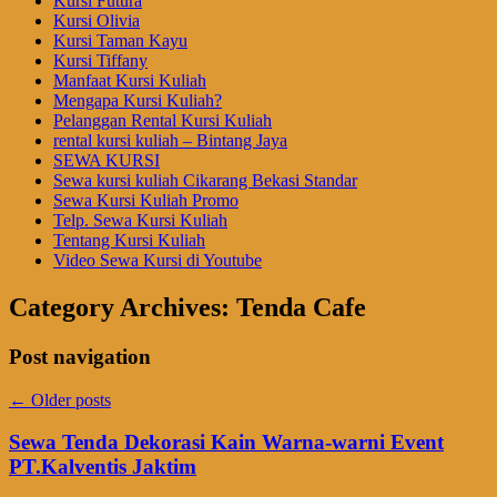
Kursi Futura
Kursi Olivia
Kursi Taman Kayu
Kursi Tiffany
Manfaat Kursi Kuliah
Mengapa Kursi Kuliah?
Pelanggan Rental Kursi Kuliah
rental kursi kuliah – Bintang Jaya
SEWA KURSI
Sewa kursi kuliah Cikarang Bekasi Standar
Sewa Kursi Kuliah Promo
Telp. Sewa Kursi Kuliah
Tentang Kursi Kuliah
Video Sewa Kursi di Youtube
Category Archives:
Tenda Cafe
Post navigation
←
Older posts
Sewa Tenda Dekorasi Kain Warna-warni Event
PT.Kalventis Jaktim