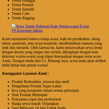
Tenda Hanggar
Tenda Parasol
Tenda Sarnafil
Tenda Cafe
Tenda Rigging
Kami memahami bahwa setiap acara, baik itu pernikahan, ulang
tahun, pameran, atau acara korporat, membutuhkan suasana yang
unik dan menarik. Oleh karena itu, kami menawarkan sewa tenda
dengan desain yang elegan dan stylish, dilengkapi dengan kain
dekorasi warna-warni yang dapat disesuaikan dengan tema acara
Anda. Dengan tenda dari Cv. Bintang Jaya, acara anda akan terlihat
lebih hidup dan penuh warna!
Keunggulan Layanan Kami :
Produk Berkualitas, terawat dan steril
Pengiriman Produk Tepat waktu
Kru yang kompeten dalam semua pekerjaan
Stok Produk Melimpah
Pelayanan cepat dan profesional
Harga sewa murah Terjangkau
Siap Melayani 24 Jam Untuk Anda