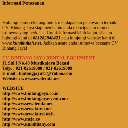
Informasi Pemesanan
Hubungi kami sekarang untuk mendapatkan penawaran terbaik!
CV. Bintang Jaya siap membantu anda menciptakan momen
istimewa yang berkelas. Untuk informasi lebih lanjut, silakan
hubungi kami di
081282848423
atau kunjungi website kami di
www.kursikuliah.net
. Jadikan acara anda istimewa bersama CV.
Bintang Jaya!
CV. BINTANG JAYA RENTAL EQUIPMENT
Jl. Siti I No.40 Mustikajaya Bekasi
Telp. : 021-82619088 / 021-82619089
E-mail : bintangjaya75@Yahoo.com
Website : www.sewatenda.net
WEBSITE
http://www.bintangjaya.co.id
http://www.bintangjayaevent.com
http://www.sewatenda.net
http://www.sewakursi.net
http://www.sewakursi.tech
http://www.meja.co
http://www.kursitifany.com