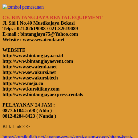
CV. BINTANG JAYA RENTAL EQUIPMENT
Jl. Siti I No.40 Mustikajaya Bekasi
Telp. : 021-82619088 / 021-82619089
E-mail : bintangjaya75@Yahoo.com
Website : www.sewatenda.net
WEBSITE
http://www.bintangjaya.co.id
http://www.bintangjayaevent.com
http://www.sewatenda.net
http://www.sewakursi.net
http://www.sewakursi.tech
http://www.meja.co
http://www.kursitifany.com
http://www.bintangjayaexpress.rentals
PELAYANAN 24 JAM :
0877-6104-5508 ( Aldo )
0812-8284-8423 ( Nanda )
Klik Link>>>
https://kursikuliah.net/layanan-sewa-kursi-susun-cover-hitam-ketat-