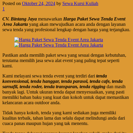
Posted on
Oktober 24, 2024
by
Sewa Kursi Kuliah
1
CV. Bintang Jaya
menawarkan
Harga Paket Sewa Tenda Event
Area Jakarta
yang akan mewujudkan acara anda dengan layanan
sewa tenda yang profesional lengkap dengan harga yang terjangkau.
Pastikan anda memilih paket sewa yang sesuai dengan kebutuhan,
terutama memilih jasa sewa alat event yang paling tepat seperti
kami.
Kami melayani sewa tenda event yang terdiri dari
tenda
konvensional, tenda hanggar, tenda parasol, tenda cafe, tenda
sarnafil, tenda roder, tenda transparan, tenda rigging
dan masih
banyak lagi. Untuk ukuran tenda dapat menyesuaikan, yang pasti
memiliki bahan baku yang kuat dan kokoh untuk dapat memastikan
kelancaran acara outdoor anda.
Tidak hanya kokoh, tenda yang kami sediakan juga memiliki
kualitas terbaik, tahan lama dan selalu dapat melindungi anda dari
cuaca panas maupun hujan yang tak menentu.