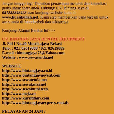
Jangan tunggu lagi! Dapatkan penawaran menarik dan konsultasi
gratis untuk acara anda. Hubungi CV. Bintang Jaya di
081282848423
atau kunjungi website kami di
www.kursikuliah.net
. Kami siap memberikan yang terbaik untuk
acara anda di Jabodetabek dan sekitarnya.
Kunjungi Alamat Berikut Ini>>>
CV. BINTANG JAYA RENTAL EQUIPMENT
Jl. Siti I No.40 Mustikajaya Bekasi
Telp. : 021-82619088 / 021-82619089
E-mail : bintangjaya75@Yahoo.com
Website : www.sewatenda.net
WEBSITE
http://www.bintangjaya.co.id
http://www.bintangjayaevent.com
http://www.sewatenda.net
http://www.sewakursi.net
http://www.sewakursi.tech
http://www.meja.co
http://www.kursitifany.com
http://www.bintangjayaexpress.rentals
PELAYANAN 24 JAM :