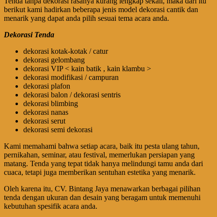
Tenda tanpa dekorasi rasanya kurang lengkap sekali, maka dari itu
berikut kami hadirkan beberapa jenis model dekorasi cantik dan
menarik yang dapat anda pilih sesuai tema acara anda.
Dekorasi Tenda
dekorasi kotak-kotak / catur
dekorasi gelombang
dekorasi VIP < kain batik , kain klambu >
dekorasi modifikasi / campuran
dekorasi plafon
dekorasi balon / dekorasi sentris
dekorasi blimbing
dekorasi nanas
dekorasi serut
dekorasi semi dekorasi
Kami memahami bahwa setiap acara, baik itu pesta ulang tahun,
pernikahan, seminar, atau festival, memerlukan persiapan yang
matang. Tenda yang tepat tidak hanya melindungi tamu anda dari
cuaca, tetapi juga memberikan sentuhan estetika yang menarik.
Oleh karena itu, CV. Bintang Jaya menawarkan berbagai pilihan
tenda dengan ukuran dan desain yang beragam untuk memenuhi
kebutuhan spesifik acara anda.