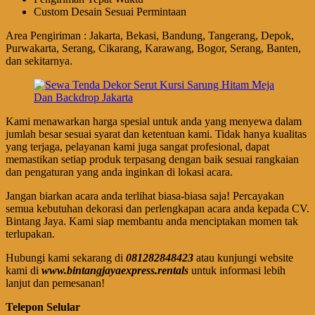
Custom Desain Sesuai Permintaan
Area Pengiriman : Jakarta, Bekasi, Bandung, Tangerang, Depok,
Purwakarta, Serang, Cikarang, Karawang, Bogor, Serang, Banten,
dan sekitarnya.
Kami menawarkan harga spesial untuk anda yang menyewa dalam
jumlah besar sesuai syarat dan ketentuan kami. Tidak hanya kualitas
yang terjaga, pelayanan kami juga sangat profesional, dapat
memastikan setiap produk terpasang dengan baik sesuai rangkaian
dan pengaturan yang anda inginkan di lokasi acara.
Jangan biarkan acara anda terlihat biasa-biasa saja! Percayakan
semua kebutuhan dekorasi dan perlengkapan acara anda kepada CV.
Bintang Jaya. Kami siap membantu anda menciptakan momen tak
terlupakan.
Hubungi kami sekarang di
081282848423
atau kunjungi website
kami di
www.bintangjayaexpress.rentals
untuk informasi lebih
lanjut dan pemesanan!
Telepon Selular