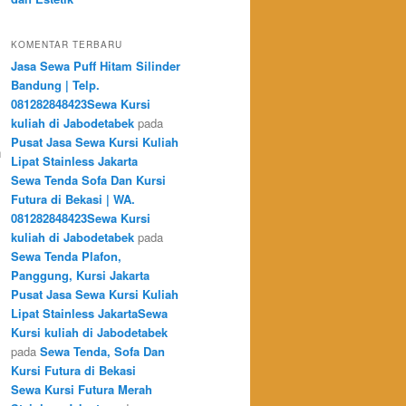
KOMENTAR TERBARU
Jasa Sewa Puff Hitam Silinder
Bandung | Telp.
081282848423Sewa Kursi
kuliah di Jabodetabek
pada
Pusat Jasa Sewa Kursi Kuliah
n
Lipat Stainless Jakarta
Sewa Tenda Sofa Dan Kursi
Futura di Bekasi | WA.
081282848423Sewa Kursi
kuliah di Jabodetabek
pada
Sewa Tenda Plafon,
Panggung, Kursi Jakarta
Pusat Jasa Sewa Kursi Kuliah
Lipat Stainless JakartaSewa
Kursi kuliah di Jabodetabek
pada
Sewa Tenda, Sofa Dan
Kursi Futura di Bekasi
Sewa Kursi Futura Merah