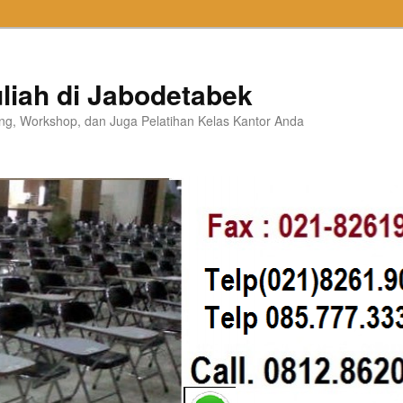
liah di Jabodetabek
ning, Workshop, dan Juga Pelatihan Kelas Kantor Anda