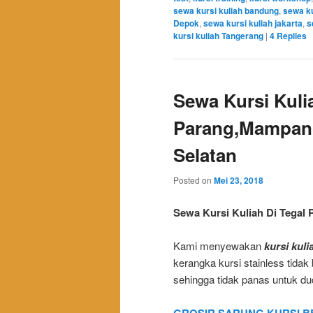
sewa kursi kuliah bandung
,
sewa ku
Depok
,
sewa kursi kuliah jakarta
,
s
kursi kuliah Tangerang
|
4
Replies
Sewa Kursi Kuli
Parang,Mampang
Selatan
Posted on
Mei 23, 2018
Sewa Kursi Kuliah Di Tegal
Kami menyewakan
kursi kuli
kerangka kursi stainless tidak 
sehingga tidak panas untuk d