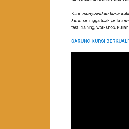
Kami
menyewakan kursi kuli
kursi
sehingga tidak perlu sewa
test, training, workshop, kuliah 
SARUNG KURSI BERKUALI