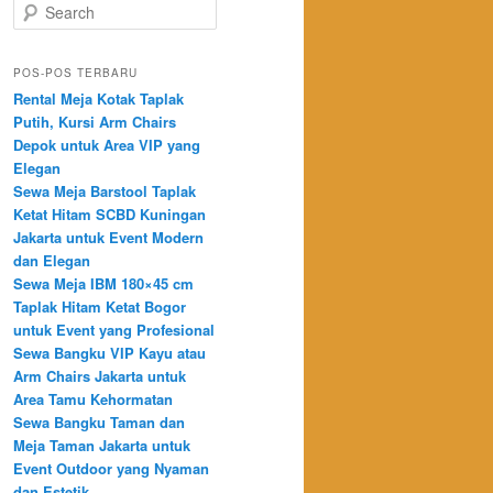
Search
POS-POS TERBARU
Rental Meja Kotak Taplak
Putih, Kursi Arm Chairs
Depok untuk Area VIP yang
Elegan
Sewa Meja Barstool Taplak
Ketat Hitam SCBD Kuningan
Jakarta untuk Event Modern
dan Elegan
Sewa Meja IBM 180×45 cm
Taplak Hitam Ketat Bogor
untuk Event yang Profesional
Sewa Bangku VIP Kayu atau
Arm Chairs Jakarta untuk
Area Tamu Kehormatan
Sewa Bangku Taman dan
Meja Taman Jakarta untuk
Event Outdoor yang Nyaman
dan Estetik