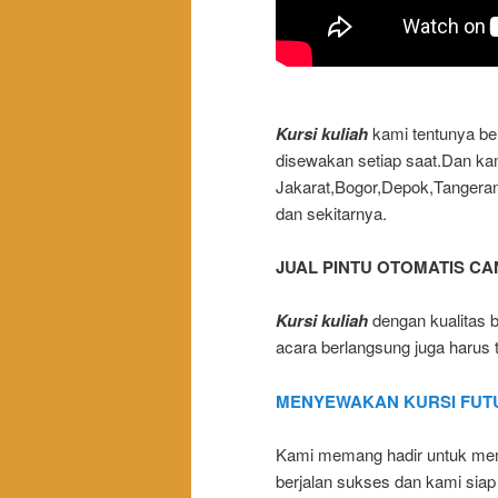
Kursi kuliah
kami tentunya ber
disewakan setiap saat.Dan k
Jakarat,Bogor,Depok,Tangera
dan sekitarnya.
JUAL PINTU OTOMATIS C
Kursi kuliah
dengan kualitas 
acara berlangsung juga harus t
MENYEWAKAN KURSI FUT
Kami memang hadir untuk mem
berjalan sukses dan kami siap 