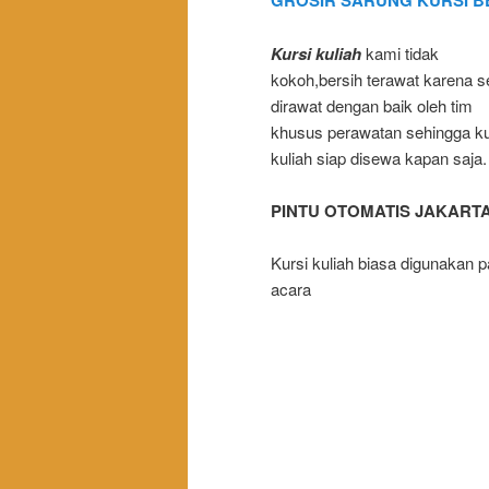
GROSIR SARUNG KURSI B
Kursi kuliah
kami tidak
kokoh,bersih terawat karena s
dirawat dengan baik oleh tim
khusus perawatan sehingga ku
kuliah siap disewa kapan saja.
PINTU OTOMATIS JAKART
Kursi kuliah biasa digunakan 
acara