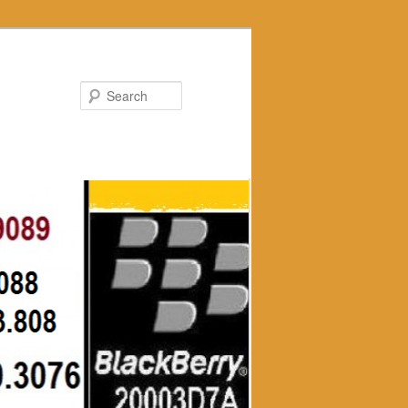
Search