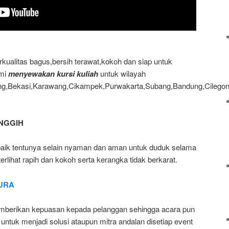
kualitas bagus,bersih terawat,kokoh dan siap untuk
ami
menyewakan kursi kuliah
untuk wilayah
ng,Bekasi,Karawang,Cikampek,Purwakarta,Subang,Bandung,Cilego
ANGGIH
baik tentunya selain nyaman dan aman untuk duduk selama
erlihat rapih dan kokoh serta kerangka tidak berkarat.
URA
berikan kepuasan kepada pelanggan sehingga acara pun
untuk menjadi solusi ataupun mitra andalan disetiap event