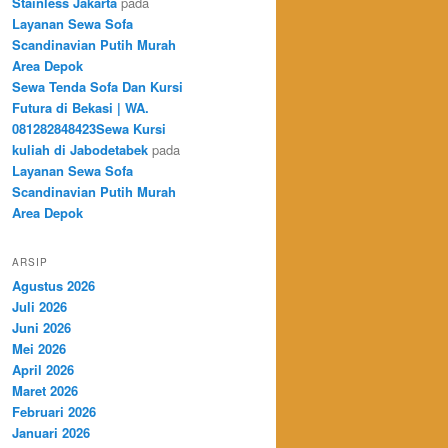
Stainless Jakarta
pada
Layanan Sewa Sofa
Scandinavian Putih Murah
Area Depok
Sewa Tenda Sofa Dan Kursi
Futura di Bekasi | WA.
081282848423Sewa Kursi
kuliah di Jabodetabek
pada
Layanan Sewa Sofa
Scandinavian Putih Murah
Area Depok
ARSIP
Agustus 2026
Juli 2026
Juni 2026
Mei 2026
April 2026
Maret 2026
Februari 2026
Januari 2026