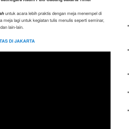
ah
untuk acara lebih praktis dengan meja menempel di
 meja lagi untuk kegiatan tulis menulis seperti seminar,
dan lain-lain.
TAS DI JAKARTA