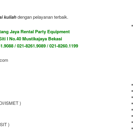
i kuliah
dengan pelayanan terbaik.
tang Jaya Rental Party Equipment
 Siti I No.40 Mustikajaya Bekasi
1.9088 / 021-8261.9089 / 021-8260.1199
.com
DI/ISMET )
SIT )