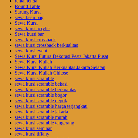
rental tenda
Round Table
Sarung Kursi
sewa bean bag
Sewa Kursi
sewa kursi acrylic
Sewa kursi bar
sewa kursi crossback
sewa kursi crossback berkualitas
sewa kursi event
Sewa Kursi Futura Dekorasi Pesta Jakarta Pusat
Sewa Kursi Kuliah
Sewa Kursi Kuliah Berkualitas Jakarta Selatan
Sewa Kursi Kuliah Chitose
sewa kursi scramble
sewa kursi scramble bekasi
sewa kursi scramble berkualitas
sewa kursi scramble bogor
sewa kursi scramble depok
sewa kursi scramble harga terjangkau
sewa kursi scramble jakarta
sewa kursi scramble murah
sewa kursi scramble tangerang
sewa kursi seminar
sewa kursi tiffany