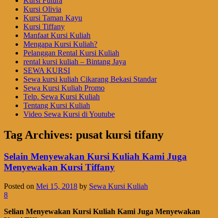
Kursi Futura
Kursi Olivia
Kursi Taman Kayu
Kursi Tiffany
Manfaat Kursi Kuliah
Mengapa Kursi Kuliah?
Pelanggan Rental Kursi Kuliah
rental kursi kuliah – Bintang Jaya
SEWA KURSI
Sewa kursi kuliah Cikarang Bekasi Standar
Sewa Kursi Kuliah Promo
Telp. Sewa Kursi Kuliah
Tentang Kursi Kuliah
Video Sewa Kursi di Youtube
Tag Archives:
pusat kursi tifany
Selain Menyewakan Kursi Kuliah Kami Juga
Menyewakan Kursi Tiffany
Posted on
Mei 15, 2018
by
Sewa Kursi Kuliah
8
Selian Menyewakan Kursi Kuliah Kami Juga Menyewakan