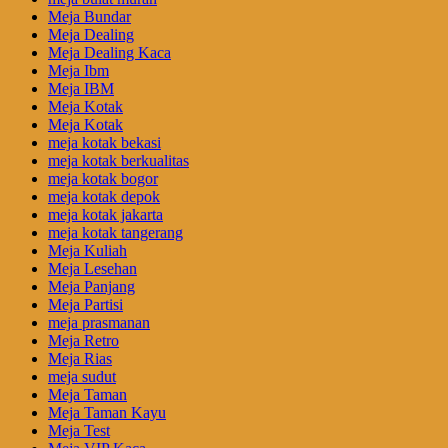
Meja Bundar
Meja Dealing
Meja Dealing Kaca
Meja Ibm
Meja IBM
Meja Kotak
Meja Kotak
meja kotak bekasi
meja kotak berkualitas
meja kotak bogor
meja kotak depok
meja kotak jakarta
meja kotak tangerang
Meja Kuliah
Meja Lesehan
Meja Panjang
Meja Partisi
meja prasmanan
Meja Retro
Meja Rias
meja sudut
Meja Taman
Meja Taman Kayu
Meja Test