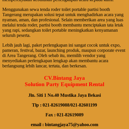
Menggunakan sewa tenda roder toilet portable partisi booth
Tangerang merupakan solusi tepat untuk menghadirkan acara yang
nyaman, aman, dan profesional. Selain memberikan area yang luas
melalui tenda roder, partisi booth membantu menciptakan tata letak
yang rapi, sedangkan toilet portable meningkatkan kenyamanan
seluruh peserta.
Lebih jauh lagi, paket perlengkapan ini sangat cocok untuk expo,
pameran, festival, bazar, launching produk, maupun corporate event
di Area Tangerang. Oleh sebab itu, memilih vendor yang
menyediakan perlengkapan lengkap akan membantu acara
berlangsung lebih lancar, tertata, dan berkesan.
CV.Bintang Jaya
Solution Party Equipment Rental
Jln. Siti 1 No.40 Mustika Jaya Bekasi
Tlp : 021-82619088/021-82601199
Fax : 021-82619089
email : bintangjaya75@yahoo.com