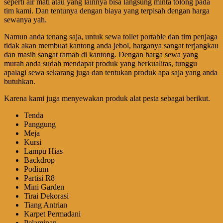
seperti air mati atau yang lainnya bisa langsung minta tolong pada
tim kami. Dan tentunya dengan biaya yang terpisah dengan harga
sewanya yah.
Namun anda tenang saja, untuk sewa toilet portable dan tim penjaga
tidak akan membuat kantong anda jebol, harganya sangat terjangkau
dan masih sangat ramah di kantong. Dengan harga sewa yang
murah anda sudah mendapat produk yang berkualitas, tunggu
apalagi sewa sekarang juga dan tentukan produk apa saja yang anda
butuhkan.
Karena kami juga menyewakan produk alat pesta sebagai berikut.
Tenda
Panggung
Meja
Kursi
Lampu Hias
Backdrop
Podium
Partisi R8
Mini Garden
Tirai Dekorasi
Tiang Antrian
Karpet Permadani
Pelaminan