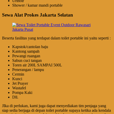
Urinoir
Shower / kamar mandi portable
Sewa Alat Prokes Jakarta Selatan
Beserta fasilitas yang terdapat dalam toilet portable ini yaitu seperti :
Kapstok/cantolan baju
Kantong sampah
Pewangi ruangan
Sabun cuci tangan
Toren air 200L SAMPAI 500L
Penerangan / lampu
Cermin
Kunci
Jet Prayer
Wastafel
Pompa Kaki
Dll.
JIka di perlukan, kami juga dapat menyediakan tim penjaga yang
siap sedia berjaga di depan toilet portable supaya ketika ada kendala