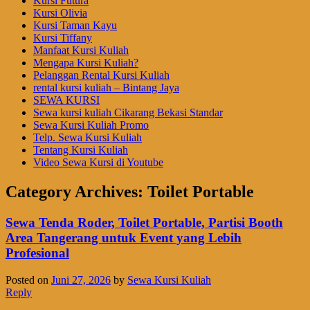
Kursi Futura
Kursi Olivia
Kursi Taman Kayu
Kursi Tiffany
Manfaat Kursi Kuliah
Mengapa Kursi Kuliah?
Pelanggan Rental Kursi Kuliah
rental kursi kuliah – Bintang Jaya
SEWA KURSI
Sewa kursi kuliah Cikarang Bekasi Standar
Sewa Kursi Kuliah Promo
Telp. Sewa Kursi Kuliah
Tentang Kursi Kuliah
Video Sewa Kursi di Youtube
Category Archives:
Toilet Portable
Sewa Tenda Roder, Toilet Portable, Partisi Booth
Area Tangerang untuk Event yang Lebih
Profesional
Posted on
Juni 27, 2026
by
Sewa Kursi Kuliah
Reply