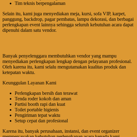
Tim teknis berpengalaman
Selain itu, kami juga menyediakan meja, kursi, sofa VIP, karpet,
panggung, backdrop, pagar pembatas, lampu dekorasi, dan berbagai
perlengkapan event lainnya sehingga seluruh kebutuhan acara dapat
dipenuhi dalam satu vendor.
Banyak penyelenggara membutuhkan vendor yang mampu
menyediakan perlengkapan lengkap dengan pelayanan profesional.
Oleh karena itu, kami selalu mengutamakan kualitas produk dan
ketepatan waktu.
Keunggulan Layanan Kami
Perlengkapan bersih dan terawat
Tenda roder kokoh dan aman
Partisi booth rapi dan kuat
Toilet portable higienis
Pengiriman tepat waktu
Setup cepat dan profesional
Karena itu, banyak perusahaan, instansi, dan event organizer
mempercayakan kebutuhan perlengkapan acara kepada kami.