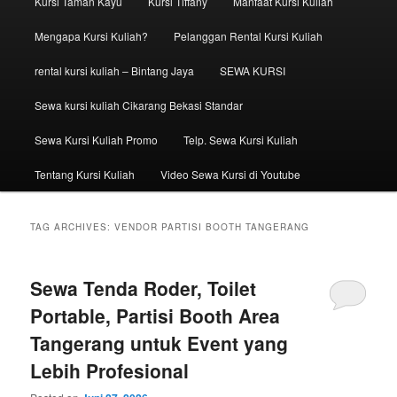
Kursi Taman Kayu
Kursi Tiffany
Manfaat Kursi Kuliah
Mengapa Kursi Kuliah?
Pelanggan Rental Kursi Kuliah
rental kursi kuliah – Bintang Jaya
SEWA KURSI
Sewa kursi kuliah Cikarang Bekasi Standar
Sewa Kursi Kuliah Promo
Telp. Sewa Kursi Kuliah
Tentang Kursi Kuliah
Video Sewa Kursi di Youtube
TAG ARCHIVES:
VENDOR PARTISI BOOTH TANGERANG
Sewa Tenda Roder, Toilet
Portable, Partisi Booth Area
Tangerang untuk Event yang
Lebih Profesional