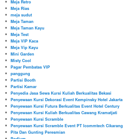
Meja Retro
Meja Rias
meja sudut
Meja Taman
Meja Taman Kayu
Meja Test
Meja VIP Kaca
Meja Vip Kayu
Mini Garden
Misty Cool
Pagar Pembatas VIP
panggung
Partisi Booth
Partisi Kamar
Penyedia Jasa Sewa Kursi Kuliah Berkualitas Bekasi
Penyewaan Kursi Dekorasi Event Kempinsky Hotel Jakarta
Penyewaan Kursi Futura Berkualitas Event Hotel Century
Penyewaan Kursi Kuliah Berkualitas Cawang Kramatjati
Penyewaan Kursi Scramble
Penyewaan Kursi Scramble Event PT Icommtech Cikarang
Pita Dan Gunting Peresmian
Podium