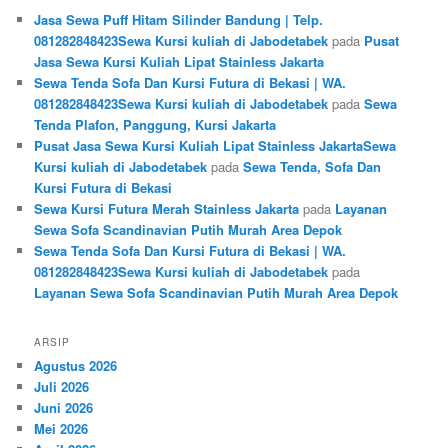
Jasa Sewa Puff Hitam Silinder Bandung | Telp.
081282848423Sewa Kursi kuliah di Jabodetabek
pada
Pusat
Jasa Sewa Kursi Kuliah Lipat Stainless Jakarta
Sewa Tenda Sofa Dan Kursi Futura di Bekasi | WA.
081282848423Sewa Kursi kuliah di Jabodetabek
pada
Sewa
Tenda Plafon, Panggung, Kursi Jakarta
Pusat Jasa Sewa Kursi Kuliah Lipat Stainless JakartaSewa
Kursi kuliah di Jabodetabek
pada
Sewa Tenda, Sofa Dan
Kursi Futura di Bekasi
Sewa Kursi Futura Merah Stainless Jakarta
pada
Layanan
Sewa Sofa Scandinavian Putih Murah Area Depok
Sewa Tenda Sofa Dan Kursi Futura di Bekasi | WA.
081282848423Sewa Kursi kuliah di Jabodetabek
pada
Layanan Sewa Sofa Scandinavian Putih Murah Area Depok
ARSIP
Agustus 2026
Juli 2026
Juni 2026
Mei 2026