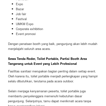
Expo
Bazar
Job fair
Festival
UMKM Expo
Corporate exhibition
Event promosi
Dengan penataan booth yang baik, pengunjung akan lebih mudah
menjelajahi seluruh area acara.
Sewa Tenda Roder, Toilet Portable, Partisi Booth Area
Tangerang untuk Event yang Lebih Profesional
Fasilitas sanitasi merupakan bagian penting dalam setiap event.
Oleh karena itu, toilet portable menjadi perlengkapan yang hampir
selalu dibutuhkan, terutama pada acara outdoor.
Selain menjaga kenyamanan peserta, toilet portable juga
membantu penyelenggara memenuhi kebutuhan dasar
pengunjung. Selanjutnya, tamu dapat menikmati acara tanpa
harus meninggalkan lokasi.