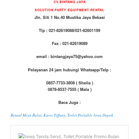
CV.BINTANG JAYA
SOLUTION PARTY EQUIPMENT RENTAL
Jln. Siti 1 No.40 Mustika Jaya Bekasi
Tlp : 021-82619088/021-82601199
Fax : 021-82619089
email : bintangjaya75@yahoo.com
Pelayanan 24 jam hubungi Whatsapp/Telp :
0857-7733-3808 ( Sheila )
0878-8537-7555 ( Mala )
Baca Juga :
Rental Meja Bulat, Kursi Tiffany, Toilet Portable Area Depok