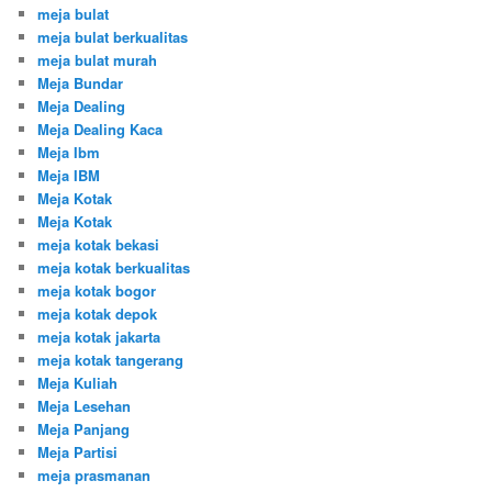
meja bulat
meja bulat berkualitas
meja bulat murah
Meja Bundar
Meja Dealing
Meja Dealing Kaca
Meja Ibm
Meja IBM
Meja Kotak
Meja Kotak
meja kotak bekasi
meja kotak berkualitas
meja kotak bogor
meja kotak depok
meja kotak jakarta
meja kotak tangerang
Meja Kuliah
Meja Lesehan
Meja Panjang
Meja Partisi
meja prasmanan