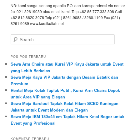
NB: kami sangat senang apabila P.O. dan korespondensi via nomor
fax 021-82619089 atau email kami. Telp.+62 85.777.333.808 Call
+62 812.8620.3076 Telp (021) 8261.9088 / 8260.1199 Fax (021)
8261.9089 www.kursikuliah.net
Search
POS-POS TERBARU
Sewa Arm Chairs atau Kursi VIP Kayu Jakarta untuk Event
yang Lebih Berkelas
Sewa Meja Kayu VIP Jakarta dengan Desain Estetik dan
Premium
Rental Meja Kotak Taplak Putih, Kursi Arm Chairs Depok
untuk Area VIP yang Elegan
Sewa Meja Barstool Taplak Ketat Hitam SCBD Kuningan
Jakarta untuk Event Modern dan Elegan
Sewa Meja IBM 180×45 cm Taplak Hitam Ketat Bogor untuk
Event yang Profesional
KOMENTAR TERBARU