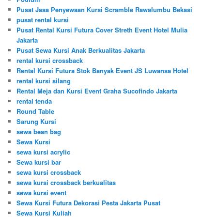
Pusat Jasa Penyewaan Kursi Scramble Rawalumbu Bekasi
pusat rental kursi
Pusat Rental Kursi Futura Cover Streth Event Hotel Mulia
Jakarta
Pusat Sewa Kursi Anak Berkualitas Jakarta
rental kursi crossback
Rental Kursi Futura Stok Banyak Event JS Luwansa Hotel
rental kursi silang
Rental Meja dan Kursi Event Graha Sucofindo Jakarta
rental tenda
Round Table
Sarung Kursi
sewa bean bag
Sewa Kursi
sewa kursi acrylic
Sewa kursi bar
sewa kursi crossback
sewa kursi crossback berkualitas
sewa kursi event
Sewa Kursi Futura Dekorasi Pesta Jakarta Pusat
Sewa Kursi Kuliah