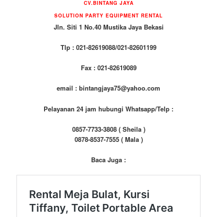
CV.BINTANG JAYA
SOLUTION PARTY EQUIPMENT RENTAL
Jln. Siti 1 No.40 Mustika Jaya Bekasi
Tlp : 021-82619088/021-82601199
Fax : 021-82619089
email : bintangjaya75@yahoo.com
Pelayanan 24 jam hubungi Whatsapp/Telp :
0857-7733-3808 ( Sheila )
0878-8537-7555 ( Mala )
Baca Juga :