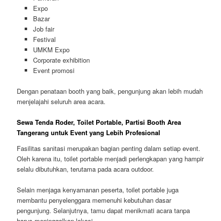
Expo
Bazar
Job fair
Festival
UMKM Expo
Corporate exhibition
Event promosi
Dengan penataan booth yang baik, pengunjung akan lebih mudah
menjelajahi seluruh area acara.
Sewa Tenda Roder, Toilet Portable, Partisi Booth Area
Tangerang untuk Event yang Lebih Profesional
Fasilitas sanitasi merupakan bagian penting dalam setiap event.
Oleh karena itu, toilet portable menjadi perlengkapan yang hampir
selalu dibutuhkan, terutama pada acara outdoor.
Selain menjaga kenyamanan peserta, toilet portable juga
membantu penyelenggara memenuhi kebutuhan dasar
pengunjung. Selanjutnya, tamu dapat menikmati acara tanpa
harus meninggalkan lokasi.