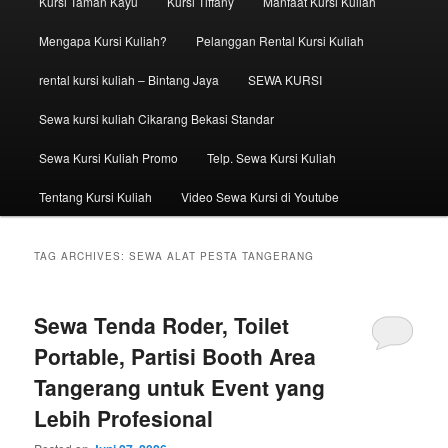
Kursi Taman Kayu
Kursi Tiffany
Manfaat Kursi Kuliah
Mengapa Kursi Kuliah?
Pelanggan Rental Kursi Kuliah
rental kursi kuliah – Bintang Jaya
SEWA KURSI
Sewa kursi kuliah Cikarang Bekasi Standar
Sewa Kursi Kuliah Promo
Telp. Sewa Kursi Kuliah
Tentang Kursi Kuliah
Video Sewa Kursi di Youtube
TAG ARCHIVES:
SEWA ALAT PESTA TANGERANG
Sewa Tenda Roder, Toilet
Portable, Partisi Booth Area
Tangerang untuk Event yang
Lebih Profesional