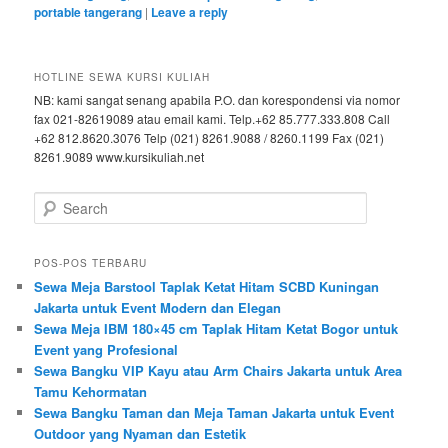
portable tangerang
|
Leave a reply
HOTLINE SEWA KURSI KULIAH
NB: kami sangat senang apabila P.O. dan korespondensi via nomor
fax 021-82619089 atau email kami. Telp.+62 85.777.333.808 Call
+62 812.8620.3076 Telp (021) 8261.9088 / 8260.1199 Fax (021)
8261.9089 www.kursikuliah.net
Search
POS-POS TERBARU
Sewa Meja Barstool Taplak Ketat Hitam SCBD Kuningan
Jakarta untuk Event Modern dan Elegan
Sewa Meja IBM 180×45 cm Taplak Hitam Ketat Bogor untuk
Event yang Profesional
Sewa Bangku VIP Kayu atau Arm Chairs Jakarta untuk Area
Tamu Kehormatan
Sewa Bangku Taman dan Meja Taman Jakarta untuk Event
Outdoor yang Nyaman dan Estetik