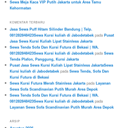
Sewa Meja Kaca VIP Putih Jakarta untuk Area Tamu
Kehormatan
KOMENTAR TERBARU
Jasa Sewa Puff Hitam Silinder Bandung | Telp.
081282848423Sewa Kursi kuliah di Jabodetabek
pada
Pusat
Jasa Sewa Kursi Kuliah Lipat Stainless Jakarta
Sewa Tenda Sofa Dan Kursi Futura di Bekasi | WA.
081282848423Sewa Kursi kuliah di Jabodetabek
pada
Sewa
Tenda Plafon, Panggung, Kursi Jakarta
Pusat Jasa Sewa Kursi Kuliah Lipat Stainless JakartaSewa
Kursi kuliah di Jabodetabek
pada
Sewa Tenda, Sofa Dan
Kursi Futura di Bekasi
Sewa Kursi Futura Merah Stainless Jakarta
pada
Layanan
Sewa Sofa Scandinavian Putih Murah Area Depok
Sewa Tenda Sofa Dan Kursi Futura di Bekasi | WA.
081282848423Sewa Kursi kuliah di Jabodetabek
pada
Layanan Sewa Sofa Scandinavian Putih Murah Area Depok
ARSIP
Agustus 2026