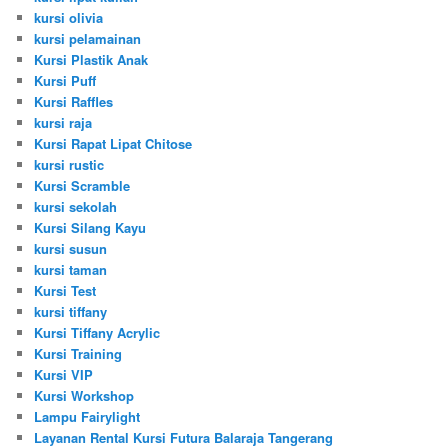
kursi olivia
kursi pelamainan
Kursi Plastik Anak
Kursi Puff
Kursi Raffles
kursi raja
Kursi Rapat Lipat Chitose
kursi rustic
Kursi Scramble
kursi sekolah
Kursi Silang Kayu
kursi susun
kursi taman
Kursi Test
kursi tiffany
Kursi Tiffany Acrylic
Kursi Training
Kursi VIP
Kursi Workshop
Lampu Fairylight
Layanan Rental Kursi Futura Balaraja Tangerang