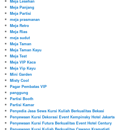
Meja Lesehan
Meja Panjang
Meja Partisi
meja prasmanan
Meja Retro
Meja Rias
meja sudut
Meja Taman
Meja Taman Kayu
Meja Test
Meja VIP Kaca
Meja Vip Kayu
Mini Garden
Misty Cool
Pagar Pembatas VIP
panggung
Partisi Booth
Partisi Kamar
Penyedia Jasa Sewa Kursi Kuliah Berkualitas Bekasi
Penyewaan Kursi Dekorasi Event Kempinsky Hotel Jakarta
Penyewaan Kursi Futura Berkualitas Event Hotel Century
Penyewaan Kursi Kuliah Berkualitas Cawang Kramatjati