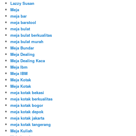
Lazzy Susan
Meja
meja bar
meja barstool
meja bulat
meja bulat berkualitas
meja bulat murah
Meja Bundar
Meja Dealing
Meja Dealing Kaca
Meja Ibm
Meja IBM
Meja Kotak
Meja Kotak
meja kotak bekasi
meja kotak berkualitas
meja kotak bogor
meja kotak depok
meja kotak jakarta
meja kotak tangerang
Meja Kuliah