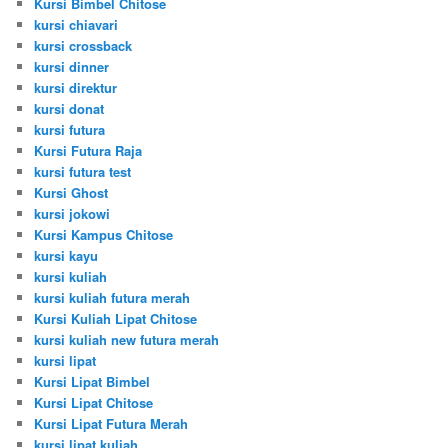
Kursi Bimbel Chitose
kursi chiavari
kursi crossback
kursi dinner
kursi direktur
kursi donat
kursi futura
Kursi Futura Raja
kursi futura test
Kursi Ghost
kursi jokowi
Kursi Kampus Chitose
kursi kayu
kursi kuliah
kursi kuliah futura merah
Kursi Kuliah Lipat Chitose
kursi kuliah new futura merah
kursi lipat
Kursi Lipat Bimbel
Kursi Lipat Chitose
Kursi Lipat Futura Merah
kursi lipat kuliah