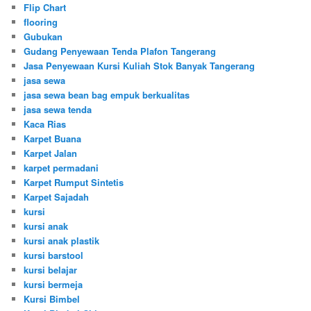
Flip Chart
flooring
Gubukan
Gudang Penyewaan Tenda Plafon Tangerang
Jasa Penyewaan Kursi Kuliah Stok Banyak Tangerang
jasa sewa
jasa sewa bean bag empuk berkualitas
jasa sewa tenda
Kaca Rias
Karpet Buana
Karpet Jalan
karpet permadani
Karpet Rumput Sintetis
Karpet Sajadah
kursi
kursi anak
kursi anak plastik
kursi barstool
kursi belajar
kursi bermeja
Kursi Bimbel