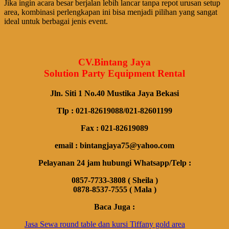
Jika ingin acara besar berjalan lebih lancar tanpa repot urusan setup
area, kombinasi perlengkapan ini bisa menjadi pilihan yang sangat
ideal untuk berbagai jenis event.
CV.Bintang Jaya
Solution Party Equipment Rental
Jln. Siti 1 No.40 Mustika Jaya Bekasi
Tlp : 021-82619088/021-82601199
Fax : 021-82619089
email : bintangjaya75@yahoo.com
Pelayanan 24 jam hubungi Whatsapp/Telp :
0857-7733-3808 ( Sheila )
0878-8537-7555 ( Mala )
Baca Juga :
Jasa Sewa round table dan kursi Tiffany gold area