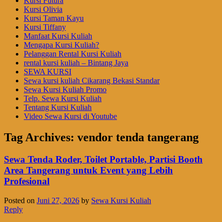
Kursi Futura
Kursi Olivia
Kursi Taman Kayu
Kursi Tiffany
Manfaat Kursi Kuliah
Mengapa Kursi Kuliah?
Pelanggan Rental Kursi Kuliah
rental kursi kuliah – Bintang Jaya
SEWA KURSI
Sewa kursi kuliah Cikarang Bekasi Standar
Sewa Kursi Kuliah Promo
Telp. Sewa Kursi Kuliah
Tentang Kursi Kuliah
Video Sewa Kursi di Youtube
Tag Archives:
vendor tenda tangerang
Sewa Tenda Roder, Toilet Portable, Partisi Booth
Area Tangerang untuk Event yang Lebih
Profesional
Posted on
Juni 27, 2026
by
Sewa Kursi Kuliah
Reply