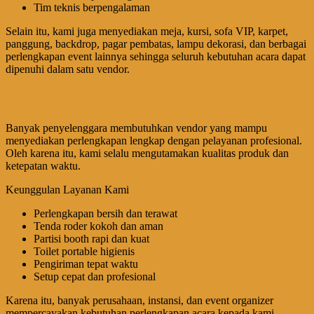
Tim teknis berpengalaman
Selain itu, kami juga menyediakan meja, kursi, sofa VIP, karpet,
panggung, backdrop, pagar pembatas, lampu dekorasi, dan berbagai
perlengkapan event lainnya sehingga seluruh kebutuhan acara dapat
dipenuhi dalam satu vendor.
Banyak penyelenggara membutuhkan vendor yang mampu
menyediakan perlengkapan lengkap dengan pelayanan profesional.
Oleh karena itu, kami selalu mengutamakan kualitas produk dan
ketepatan waktu.
Keunggulan Layanan Kami
Perlengkapan bersih dan terawat
Tenda roder kokoh dan aman
Partisi booth rapi dan kuat
Toilet portable higienis
Pengiriman tepat waktu
Setup cepat dan profesional
Karena itu, banyak perusahaan, instansi, dan event organizer
mempercayakan kebutuhan perlengkapan acara kepada kami.