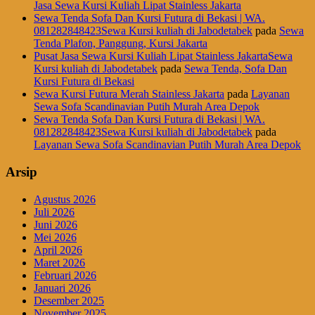
Jasa Sewa Kursi Kuliah Lipat Stainless Jakarta
Sewa Tenda Sofa Dan Kursi Futura di Bekasi | WA.
081282848423Sewa Kursi kuliah di Jabodetabek
pada
Sewa
Tenda Plafon, Panggung, Kursi Jakarta
Pusat Jasa Sewa Kursi Kuliah Lipat Stainless JakartaSewa
Kursi kuliah di Jabodetabek
pada
Sewa Tenda, Sofa Dan
Kursi Futura di Bekasi
Sewa Kursi Futura Merah Stainless Jakarta
pada
Layanan
Sewa Sofa Scandinavian Putih Murah Area Depok
Sewa Tenda Sofa Dan Kursi Futura di Bekasi | WA.
081282848423Sewa Kursi kuliah di Jabodetabek
pada
Layanan Sewa Sofa Scandinavian Putih Murah Area Depok
Arsip
Agustus 2026
Juli 2026
Juni 2026
Mei 2026
April 2026
Maret 2026
Februari 2026
Januari 2026
Desember 2025
November 2025