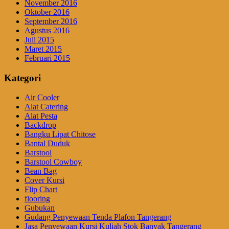
November 2016
Oktober 2016
September 2016
Agustus 2016
Juli 2015
Maret 2015
Februari 2015
Kategori
Air Cooler
Alat Catering
Alat Pesta
Backdrop
Bangku Lipat Chitose
Bantal Duduk
Barstool
Barstool Cowboy
Bean Bag
Cover Kursi
Flip Chart
flooring
Gubukan
Gudang Penyewaan Tenda Plafon Tangerang
Jasa Penyewaan Kursi Kuliah Stok Banyak Tangerang