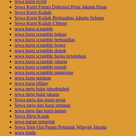
sewa kursi event
Sewa Kursi Futura Dekorasi Pesta Jakarta Pusat
Sewa Kursi Kuliah
Sewa Kursi Kuliah Berkualitas Jakarta Selatan
Sewa Kursi Kuliah Chitose
sewa kursi scramble
sewa kursi scramble bekasi
sewa kursi scramble berkualitas
sewa kursi scramble bogor
sewa kursi scramble depok
sewa kursi scramble harga terjangkau
sewa kursi scramble jakarta
sewa kursi scramble murah
sewa kursi scramble tangerang
sewa kursi seminar
sewa kursi tiffany
sewa meja bulat jabodetabek
sewa meja bulat jakarta
Sewa meja dan kursi pesta
Sewa meja dan kursi seminar
sewa meja dan kursi taman
Sewa Meja Kotak
sewa papan petunjuk
Sewa Sign Out Papan Petunjuk Wilayah Jakarta
sewa tenda