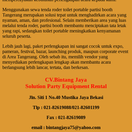
Menggunakan sewa tenda roder toilet portable partisi booth
Tangerang merupakan solusi tepat untuk menghadirkan acara yang
nyaman, aman, dan profesional. Selain memberikan area yang luas
melalui tenda roder, partisi booth membantu menciptakan tata letak
yang rapi, sedangkan toilet portable meningkatkan kenyamanan
seluruh peserta.
Lebih jauh lagi, paket perlengkapan ini sangat cocok untuk expo,
pameran, festival, bazar, launching produk, maupun corporate event
di Area Tangerang. Oleh sebab itu, memilih vendor yang
menyediakan perlengkapan lengkap akan membantu acara
berlangsung lebih lancar, tertata, dan berkesan.
CV.Bintang Jaya
Solution Party Equipment Rental
Jln. Siti 1 No.40 Mustika Jaya Bekasi
Tlp : 021-82619088/021-82601199
Fax : 021-82619089
email : bintangjaya75@yahoo.com