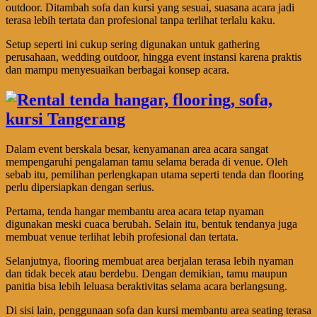
outdoor. Ditambah sofa dan kursi yang sesuai, suasana acara jadi
terasa lebih tertata dan profesional tanpa terlihat terlalu kaku.
Setup seperti ini cukup sering digunakan untuk gathering
perusahaan, wedding outdoor, hingga event instansi karena praktis
dan mampu menyesuaikan berbagai konsep acara.
Dalam event berskala besar, kenyamanan area acara sangat
mempengaruhi pengalaman tamu selama berada di venue. Oleh
sebab itu, pemilihan perlengkapan utama seperti tenda dan flooring
perlu dipersiapkan dengan serius.
Pertama, tenda hangar membantu area acara tetap nyaman
digunakan meski cuaca berubah. Selain itu, bentuk tendanya juga
membuat venue terlihat lebih profesional dan tertata.
Selanjutnya, flooring membuat area berjalan terasa lebih nyaman
dan tidak becek atau berdebu. Dengan demikian, tamu maupun
panitia bisa lebih leluasa beraktivitas selama acara berlangsung.
Di sisi lain, penggunaan sofa dan kursi membantu area seating terasa