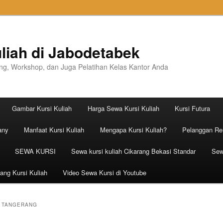
liah di Jabodetabek
ning, Workshop, dan Juga Pelatihan Kelas Kantor Anda
Gambar Kursi Kuliah
Harga Sewa Kursi Kuliah
Kursi Futura
any
Manfaat Kursi Kuliah
Mengapa Kursi Kuliah?
Pelanggan Ren
SEWA KURSI
Sewa kursi kuliah Cikarang Bekasi Standar
Sew
ang Kursi Kuliah
Video Sewa Kursi di Youtube
 TANGERANG