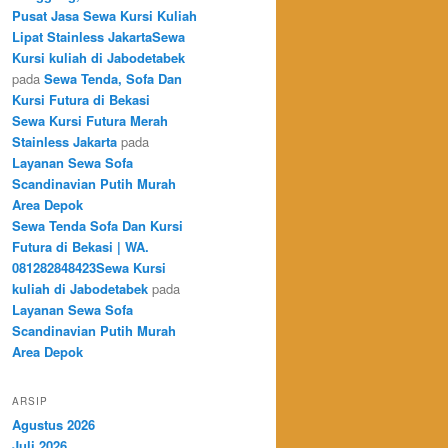
Pusat Jasa Sewa Kursi Kuliah
Lipat Stainless JakartaSewa
Kursi kuliah di Jabodetabek
pada
Sewa Tenda, Sofa Dan
Kursi Futura di Bekasi
Sewa Kursi Futura Merah
Stainless Jakarta
pada
Layanan Sewa Sofa
Scandinavian Putih Murah
Area Depok
Sewa Tenda Sofa Dan Kursi
Futura di Bekasi | WA.
081282848423Sewa Kursi
kuliah di Jabodetabek
pada
Layanan Sewa Sofa
Scandinavian Putih Murah
Area Depok
ARSIP
Agustus 2026
Juli 2026