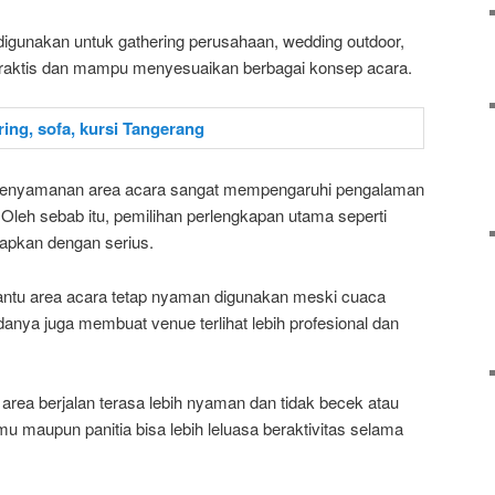
 digunakan untuk gathering perusahaan, wedding outdoor,
 praktis dan mampu menyesuaikan berbagai konsep acara.
 kenyamanan area acara sangat mempengaruhi pengalaman
Oleh sebab itu, pemilihan perlengkapan utama seperti
siapkan dengan serius.
ntu area acara tetap nyaman digunakan meski cuaca
ndanya juga membuat venue terlihat lebih profesional dan
 area berjalan terasa lebih nyaman dan tidak becek atau
u maupun panitia bisa lebih leluasa beraktivitas selama