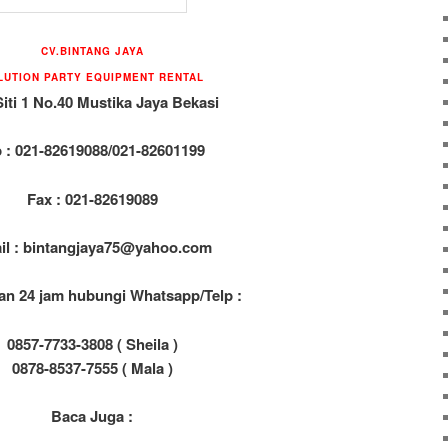
CV.BINTANG JAYA
LUTION PARTY EQUIPMENT RENTAL
Siti 1 No.40 Mustika Jaya Bekasi
p : 021-82619088/021-82601199
Fax : 021-82619089
il : bintangjaya75@yahoo.com
an 24 jam hubungi Whatsapp/Telp :
0857-7733-3808 ( Sheila )
0878-8537-7555 ( Mala )
Baca Juga :