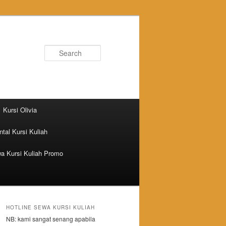
Search
Kursi Olivia
tal Kursi Kuliah
a Kursi Kuliah Promo
HOTLINE SEWA KURSI KULIAH
NB: kami sangat senang apabila