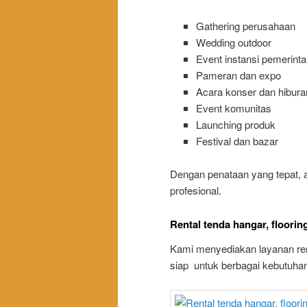
Gathering perusahaan
Wedding outdoor
Event instansi pemerint
Pameran dan expo
Acara konser dan hibura
Event komunitas
Launching produk
Festival dan bazar
Dengan penataan yang tepat, ar
profesional.
Rental tenda hangar, floorin
Kami menyediakan layanan ren
siap untuk berbagai kebutuhan