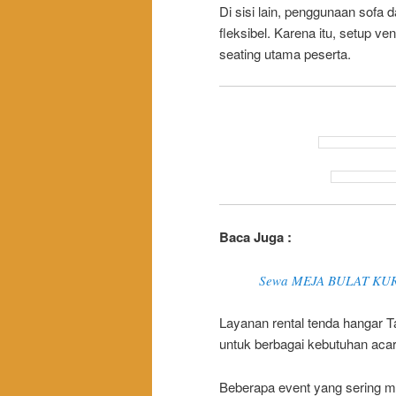
Di sisi lain, penggunaan sofa 
fleksibel. Karena itu, setup v
seating utama peserta.
Baca Juga :
Sewa MEJA BULAT KURSI
Layanan rental tenda hangar T
untuk berbagai kebutuhan aca
Beberapa event yang sering me