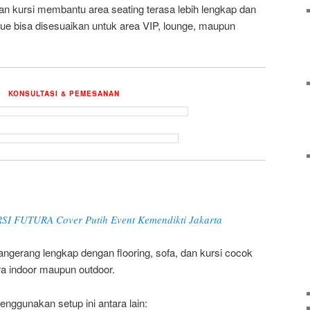
dan kursi membantu area seating terasa lebih lengkap dan
enue bisa disesuaikan untuk area VIP, lounge, maupun
KONSULTASI & PEMESANAN
 FUTURA Cover Putih Event Kemendikti Jakarta
angerang lengkap dengan flooring, sofa, dan kursi cocok
ra indoor maupun outdoor.
nggunakan setup ini antara lain: