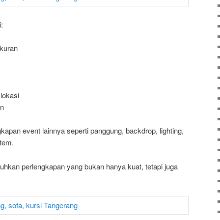
:
ukuran
lokasi
an
ngkapan event lainnya seperti panggung, backdrop, lighting,
stem.
hkan perlengkapan yang bukan hanya kuat, tetapi juga