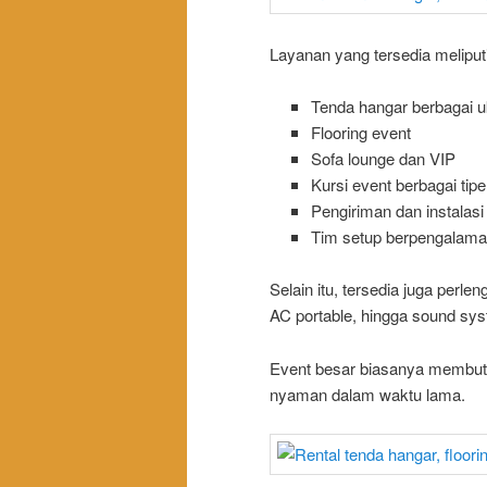
Layanan yang tersedia meliputi
Tenda hangar berbagai 
Flooring event
Sofa lounge dan VIP
Kursi event berbagai tipe
Pengiriman dan instalasi 
Tim setup berpengalam
Selain itu, tersedia juga perle
AC portable, hingga sound sy
Event besar biasanya membutu
nyaman dalam waktu lama.