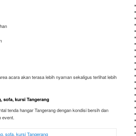
ahan
n
ea acara akan terasa lebih nyaman sekaligus terlihat lebih
g, sofa, kursi Tangerang
tal tenda hangar Tangerang dengan kondisi bersih dan
 event.