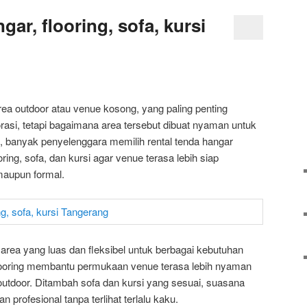
gar, flooring, sofa, kursi
rea outdoor atau venue kosong, yang paling penting
asi, tetapi bagaimana area tersebut dibuat nyaman untuk
h, banyak penyelenggara memilih rental tenda hangar
ing, sofa, dan kursi agar venue terasa lebih siap
maupun formal.
 area yang luas dan fleksibel untuk berbagai kebutuhan
 flooring membantu permukaan venue terasa lebih nyaman
 outdoor. Ditambah sofa dan kursi yang sesuai, suasana
an profesional tanpa terlihat terlalu kaku.