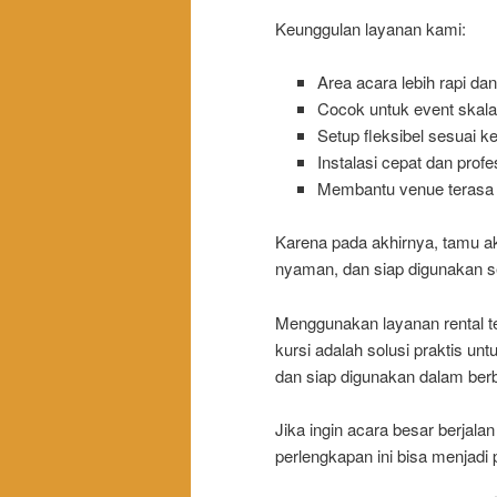
Keunggulan layanan kami:
Area acara lebih rapi dan
Cocok untuk event skala
Setup fleksibel sesuai 
Instalasi cepat dan profe
Membantu venue terasa 
Karena pada akhirnya, tamu ak
nyaman, dan siap digunakan s
Menggunakan layanan rental te
kursi adalah solusi praktis un
dan siap digunakan dalam berb
Jika ingin acara besar berjala
perlengkapan ini bisa menjadi p