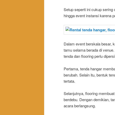
Setup seperti ini cukup sering
hingga event instansi karena
Dalam event berskala besar,
tamu selama berada di venue. 
tenda dan flooring perlu diper
Pertama, tenda hangar memba
berubah. Selain itu, bentuk te
tertata.
Selanjutnya, flooring membuat
berdebu. Dengan demikian, tam
acara berlangsung.