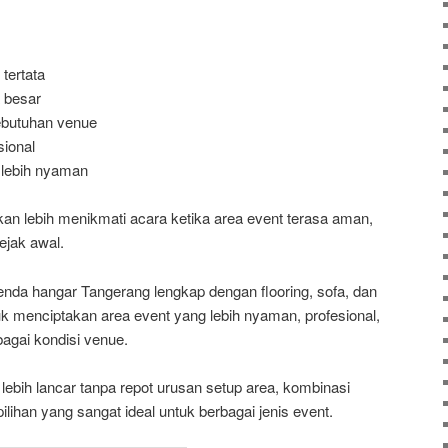
 tertata
 besar
kebutuhan venue
sional
lebih nyaman
an lebih menikmati acara ketika area event terasa aman,
ejak awal.
nda hangar Tangerang lengkap dengan flooring, sofa, dan
tuk menciptakan area event yang lebih nyaman, profesional,
agai kondisi venue.
n lebih lancar tanpa repot urusan setup area, kombinasi
ilihan yang sangat ideal untuk berbagai jenis event.