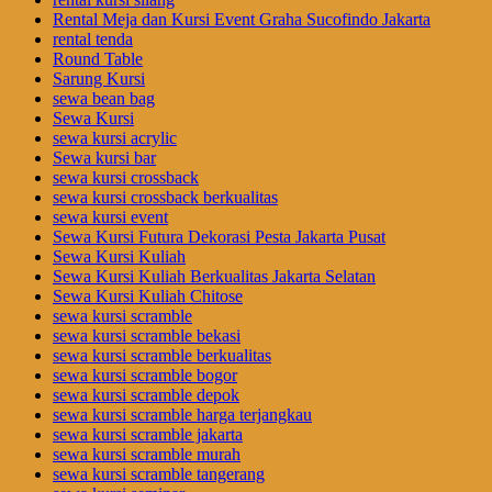
Rental Meja dan Kursi Event Graha Sucofindo Jakarta
rental tenda
Round Table
Sarung Kursi
sewa bean bag
Sewa Kursi
sewa kursi acrylic
Sewa kursi bar
sewa kursi crossback
sewa kursi crossback berkualitas
sewa kursi event
Sewa Kursi Futura Dekorasi Pesta Jakarta Pusat
Sewa Kursi Kuliah
Sewa Kursi Kuliah Berkualitas Jakarta Selatan
Sewa Kursi Kuliah Chitose
sewa kursi scramble
sewa kursi scramble bekasi
sewa kursi scramble berkualitas
sewa kursi scramble bogor
sewa kursi scramble depok
sewa kursi scramble harga terjangkau
sewa kursi scramble jakarta
sewa kursi scramble murah
sewa kursi scramble tangerang