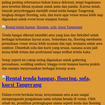
paling penting sebenarnya bukan hanya dekorasi, tetapi bagaimana
area tersebut dibuat nyaman untuk tamu dan panitia. Karena itulah,
banyak penyelenggara memilih rental tenda hangar Tangerang
lengkap dengan flooring, sofa, dan kursi agar venue terasa lebih siap
digunakan untuk event besar maupun formal.
Tenda hangar dikenal memiliki area yang luas dan fleksibel untuk
berbagai kebutuhan layout acara. Sementara itu, flooring membantu
permukaan venue terasa lebih nyaman dan rapi, terutama untuk area
outdoor. Ditambah sofa dan kursi yang sesuai, suasana acara jadi
terasa lebih tertata dan profesional tanpa terlihat terlalu kaku.
Setup seperti ini cukup sering digunakan untuk gathering
perusahaan, wedding outdoor, hingga event instansi karena praktis
dan mampu menyesuaikan berbagai konsep acara.
Dalam event berskala besar, kenyamanan area acara sangat
mempengaruhi pengalaman tamu selama berada di venue. Oleh
sebab itu, pemilihan perlengkapan utama seperti tenda dan flooring