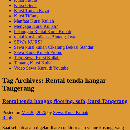
Kursi Futura
Kursi Olivia
Kursi Taman Kayu
Kursi Tiffany
Manfaat Kursi Kuliah
Mengapa Kursi Kuliah?
Pelanggan Rental Kursi Kuliah
rental kursi kuliah – Bintang Jaya
SEWA KURSI
Sewa kursi kuliah Cikarang Bekasi Standar
Sewa Kursi Kuliah Promo
Telp. Sewa Kursi Kuliah
Tentang Kursi Kuliah
Video Sewa Kursi di Youtube
Tag Archives:
Rental tenda hangar
Tangerang
Rental tenda hangar, flooring, sofa, kursi Tangerang
Posted on
Mei 26, 2026
by
Sewa Kursi Kuliah
Reply
Saat sebuah acara digelar di area outdoor atau venue kosong, yang