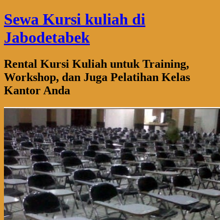
Sewa Kursi kuliah di
Jabodetabek
Rental Kursi Kuliah untuk Training,
Workshop, dan Juga Pelatihan Kelas
Kantor Anda