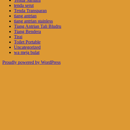
Tenda Sarnafil
tenda serut
Tenda Transparan
tiang antrian
tiang antrian stainless
Tiang Antrian Tali Bludru
Tiang Bendera
Tirai
Toilet Portable
Uncategorized
wa meja bulat
Proudly powered by WordPress