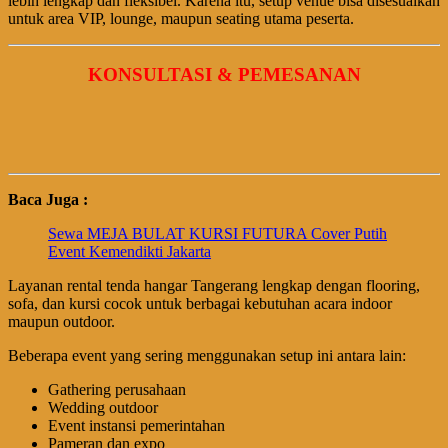
lebih lengkap dan fleksibel. Karena itu, setup venue bisa disesuaikan
untuk area VIP, lounge, maupun seating utama peserta.
KONSULTASI & PEMESANAN
Baca Juga :
Sewa MEJA BULAT KURSI FUTURA Cover Putih
Event Kemendikti Jakarta
Layanan rental tenda hangar Tangerang lengkap dengan flooring,
sofa, dan kursi cocok untuk berbagai kebutuhan acara indoor
maupun outdoor.
Beberapa event yang sering menggunakan setup ini antara lain:
Gathering perusahaan
Wedding outdoor
Event instansi pemerintahan
Pameran dan expo