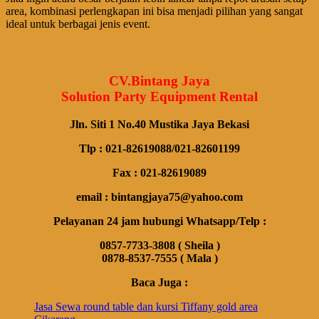
area, kombinasi perlengkapan ini bisa menjadi pilihan yang sangat
ideal untuk berbagai jenis event.
CV.Bintang Jaya
Solution Party Equipment Rental
Jln. Siti 1 No.40 Mustika Jaya Bekasi
Tlp : 021-82619088/021-82601199
Fax : 021-82619089
email : bintangjaya75@yahoo.com
Pelayanan 24 jam hubungi Whatsapp/Telp :
0857-7733-3808 ( Sheila )
0878-8537-7555 ( Mala )
Baca Juga :
Jasa Sewa round table dan kursi Tiffany gold area