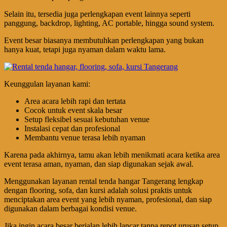
Selain itu, tersedia juga perlengkapan event lainnya seperti
panggung, backdrop, lighting, AC portable, hingga sound system.
Event besar biasanya membutuhkan perlengkapan yang bukan
hanya kuat, tetapi juga nyaman dalam waktu lama.
Keunggulan layanan kami:
Area acara lebih rapi dan tertata
Cocok untuk event skala besar
Setup fleksibel sesuai kebutuhan venue
Instalasi cepat dan profesional
Membantu venue terasa lebih nyaman
Karena pada akhirnya, tamu akan lebih menikmati acara ketika area
event terasa aman, nyaman, dan siap digunakan sejak awal.
Menggunakan layanan rental tenda hangar Tangerang lengkap
dengan flooring, sofa, dan kursi adalah solusi praktis untuk
menciptakan area event yang lebih nyaman, profesional, dan siap
digunakan dalam berbagai kondisi venue.
Jika ingin acara besar berjalan lebih lancar tanpa repot urusan setup