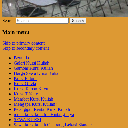
Search
Main menu
Skip to primary content
Skip to secondary content
Beranda
Galeri Kursi Kuliah
Gambar Kursi Kuliah
Harga Sewa Kursi Kuliah
Kursi Futura
Kursi Olivia
Kursi Taman Kayu
Kursi Tiffany
Manfaat Kursi Kuliah
Mengapa Kursi Kuliah?
Pelanggan Rental Kursi Kuliah
rental kursi kuliah – Bintang Jaya
SEWA KURSI
Sewa kursi kuliah Cikarang Bekasi Standar