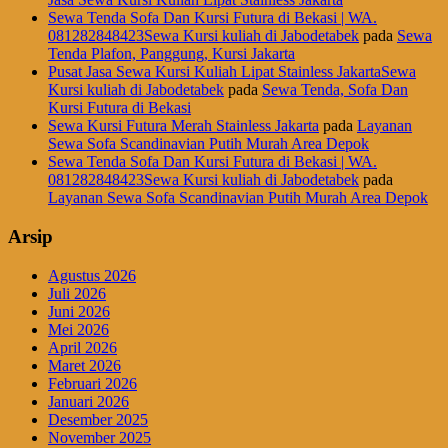
Sewa Tenda Sofa Dan Kursi Futura di Bekasi | WA.
081282848423Sewa Kursi kuliah di Jabodetabek
pada
Sewa
Tenda Plafon, Panggung, Kursi Jakarta
Pusat Jasa Sewa Kursi Kuliah Lipat Stainless JakartaSewa
Kursi kuliah di Jabodetabek
pada
Sewa Tenda, Sofa Dan
Kursi Futura di Bekasi
Sewa Kursi Futura Merah Stainless Jakarta
pada
Layanan
Sewa Sofa Scandinavian Putih Murah Area Depok
Sewa Tenda Sofa Dan Kursi Futura di Bekasi | WA.
081282848423Sewa Kursi kuliah di Jabodetabek
pada
Layanan Sewa Sofa Scandinavian Putih Murah Area Depok
Arsip
Agustus 2026
Juli 2026
Juni 2026
Mei 2026
April 2026
Maret 2026
Februari 2026
Januari 2026
Desember 2025
November 2025