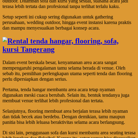
outdoor. Ditambah sofa dan kursi yang sesuai, suasana acara jadi
terasa lebih tertata dan profesional tanpa terlihat terlalu kaku.
Setup seperti ini cukup sering digunakan untuk gathering
perusahaan, wedding outdoor, hingga event instansi karena praktis
dan mampu menyesuaikan berbagai konsep acara.
Dalam event berskala besar, kenyamanan area acara sangat
mempengaruhi pengalaman tamu selama berada di venue. Oleh
sebab itu, pemilihan perlengkapan utama seperti tenda dan flooring
perlu dipersiapkan dengan serius.
Pertama, tenda hangar membantu area acara tetap nyaman
digunakan meski cuaca berubah. Selain itu, bentuk tendanya juga
membuat venue terlihat lebih profesional dan tertata.
Selanjutnya, flooring membuat area berjalan terasa lebih nyaman
dan tidak becek atau berdebu. Dengan demikian, tamu maupun
panitia bisa lebih leluasa beraktivitas selama acara berlangsung.
Di sisi lain, penggunaan sofa dan kursi membantu area seating terasa