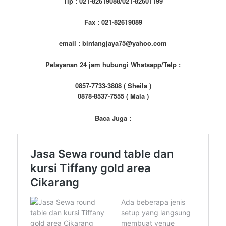
Tlp : 021-82619088/021-82601199
Fax : 021-82619089
email : bintangjaya75@yahoo.com
Pelayanan 24 jam hubungi Whatsapp/Telp :
0857-7733-3808 ( Sheila )
0878-8537-7555 ( Mala )
Baca Juga :