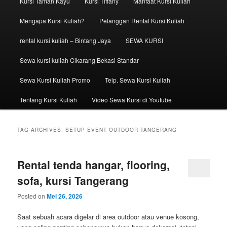
Kursi Taman Kayu
Kursi Tiffany
Manfaat Kursi Kuliah
Mengapa Kursi Kuliah?
Pelanggan Rental Kursi Kuliah
rental kursi kuliah – Bintang Jaya
SEWA KURSI
Sewa kursi kuliah Cikarang Bekasi Standar
Sewa Kursi Kuliah Promo
Telp. Sewa Kursi Kuliah
Tentang Kursi Kuliah
Video Sewa Kursi di Youtube
TAG ARCHIVES:
SETUP EVENT OUTDOOR TANGERANG
Rental tenda hangar, flooring,
sofa, kursi Tangerang
Posted on
Mei 26, 2026
Saat sebuah acara digelar di area outdoor atau venue kosong,