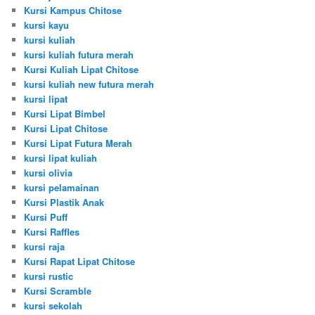
Kursi Kampus Chitose
kursi kayu
kursi kuliah
kursi kuliah futura merah
Kursi Kuliah Lipat Chitose
kursi kuliah new futura merah
kursi lipat
Kursi Lipat Bimbel
Kursi Lipat Chitose
Kursi Lipat Futura Merah
kursi lipat kuliah
kursi olivia
kursi pelamainan
Kursi Plastik Anak
Kursi Puff
Kursi Raffles
kursi raja
Kursi Rapat Lipat Chitose
kursi rustic
Kursi Scramble
kursi sekolah