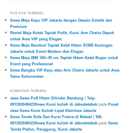
POS-POS TERBARU
Sewa Meja Kayu VIP Jakarta dengan Desain Estetik dan
Premium
Rental Meja Kotak Taplak Putih, Kursi Arm Chairs Depok
untuk Area VIP yang Elegan
Sewa Meja Barstool Taplak Ketat Hitam SCBD Kuningan
Jakarta untuk Event Modern dan Elegan
Sewa Meja IBM 180×45 cm Taplak Hitam Ketat Bogor untuk
Event yang Profesional
Sewa Bangku VIP Kayu atau Arm Chairs Jakarta untuk Area
Tamu Kehormatan
KOMENTAR TERBARU
Jasa Sewa Puff Hitam Silinder Bandung | Telp.
081282848423Sewa Kursi kuliah di Jabodetabek
pada
Pusat
Jasa Sewa Kursi Kuliah Lipat Stainless Jakarta
Sewa Tenda Sofa Dan Kursi Futura di Bekasi | WA.
081282848423Sewa Kursi kuliah di Jabodetabek
pada
Sewa
Tenda Plafon, Panggung, Kursi Jakarta