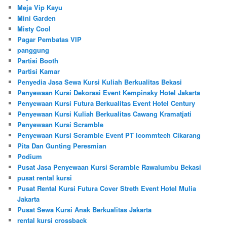
Meja Vip Kayu
Mini Garden
Misty Cool
Pagar Pembatas VIP
panggung
Partisi Booth
Partisi Kamar
Penyedia Jasa Sewa Kursi Kuliah Berkualitas Bekasi
Penyewaan Kursi Dekorasi Event Kempinsky Hotel Jakarta
Penyewaan Kursi Futura Berkualitas Event Hotel Century
Penyewaan Kursi Kuliah Berkualitas Cawang Kramatjati
Penyewaan Kursi Scramble
Penyewaan Kursi Scramble Event PT Icommtech Cikarang
Pita Dan Gunting Peresmian
Podium
Pusat Jasa Penyewaan Kursi Scramble Rawalumbu Bekasi
pusat rental kursi
Pusat Rental Kursi Futura Cover Streth Event Hotel Mulia
Jakarta
Pusat Sewa Kursi Anak Berkualitas Jakarta
rental kursi crossback