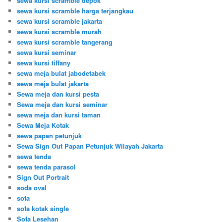
sewa kursi scramble depok
sewa kursi scramble harga terjangkau
sewa kursi scramble jakarta
sewa kursi scramble murah
sewa kursi scramble tangerang
sewa kursi seminar
sewa kursi tiffany
sewa meja bulat jabodetabek
sewa meja bulat jakarta
Sewa meja dan kursi pesta
Sewa meja dan kursi seminar
sewa meja dan kursi taman
Sewa Meja Kotak
sewa papan petunjuk
Sewa Sign Out Papan Petunjuk Wilayah Jakarta
sewa tenda
sewa tenda parasol
Sign Out Portrait
soda oval
sofa
sofa kotak single
Sofa Lesehan