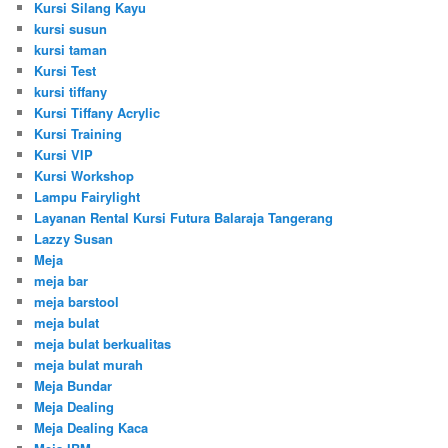
Kursi Silang Kayu
kursi susun
kursi taman
Kursi Test
kursi tiffany
Kursi Tiffany Acrylic
Kursi Training
Kursi VIP
Kursi Workshop
Lampu Fairylight
Layanan Rental Kursi Futura Balaraja Tangerang
Lazzy Susan
Meja
meja bar
meja barstool
meja bulat
meja bulat berkualitas
meja bulat murah
Meja Bundar
Meja Dealing
Meja Dealing Kaca