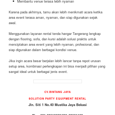
Membantu venue terasa lebih nyaman
Karena pada akhirnya, tamu akan lebih menikmati acara ketika
area event terasa aman, nyaman, dan siap digunakan sejak
awal.
Menggunakan layanan rental tenda hangar Tangerang lengkap
dengan flooring, sofa, dan kursi adalah solusi praktis untuk
menciptakan area event yang lebih nyaman, profesional, dan
siap digunakan dalam berbagai kondisi venue.
Jika ingin acara besar berjalan lebih lancar tanpa repot urusan
setup area, kombinasi perlengkapan ini bisa menjadi pilihan yang
sangat ideal untuk berbagai jenis event.
CV.BINTANG JAYA
SOLUTION PARTY EQUIPMENT RENTAL
Jln. Siti 1 No.40 Mustika Jaya Bekasi