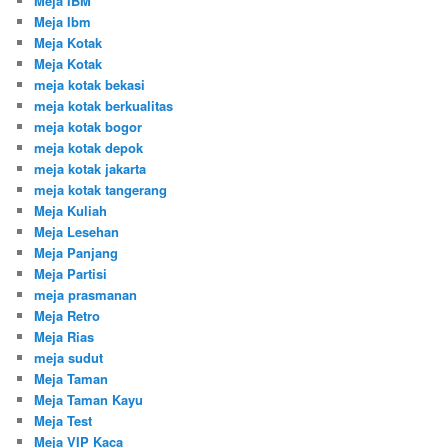
Meja IBM
Meja Ibm
Meja Kotak
Meja Kotak
meja kotak bekasi
meja kotak berkualitas
meja kotak bogor
meja kotak depok
meja kotak jakarta
meja kotak tangerang
Meja Kuliah
Meja Lesehan
Meja Panjang
Meja Partisi
meja prasmanan
Meja Retro
Meja Rias
meja sudut
Meja Taman
Meja Taman Kayu
Meja Test
Meja VIP Kaca