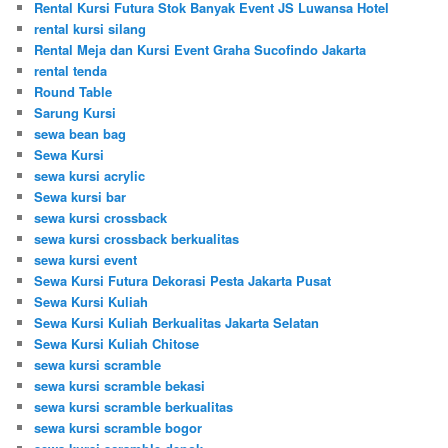
Rental Kursi Futura Stok Banyak Event JS Luwansa Hotel
rental kursi silang
Rental Meja dan Kursi Event Graha Sucofindo Jakarta
rental tenda
Round Table
Sarung Kursi
sewa bean bag
Sewa Kursi
sewa kursi acrylic
Sewa kursi bar
sewa kursi crossback
sewa kursi crossback berkualitas
sewa kursi event
Sewa Kursi Futura Dekorasi Pesta Jakarta Pusat
Sewa Kursi Kuliah
Sewa Kursi Kuliah Berkualitas Jakarta Selatan
Sewa Kursi Kuliah Chitose
sewa kursi scramble
sewa kursi scramble bekasi
sewa kursi scramble berkualitas
sewa kursi scramble bogor