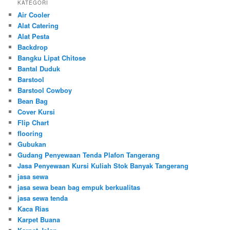
KATEGORI
Air Cooler
Alat Catering
Alat Pesta
Backdrop
Bangku Lipat Chitose
Bantal Duduk
Barstool
Barstool Cowboy
Bean Bag
Cover Kursi
Flip Chart
flooring
Gubukan
Gudang Penyewaan Tenda Plafon Tangerang
Jasa Penyewaan Kursi Kuliah Stok Banyak Tangerang
jasa sewa
jasa sewa bean bag empuk berkualitas
jasa sewa tenda
Kaca Rias
Karpet Buana