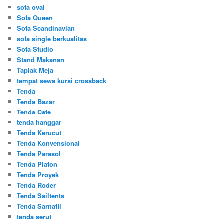
sofa oval
Sofa Queen
Sofa Scandinavian
sofa single berkualitas
Sofa Studio
Stand Makanan
Taplak Meja
tempat sewa kursi crossback
Tenda
Tenda Bazar
Tenda Cafe
tenda hanggar
Tenda Kerucut
Tenda Konvensional
Tenda Parasol
Tenda Plafon
Tenda Proyek
Tenda Roder
Tenda Sailtents
Tenda Sarnafil
tenda serut