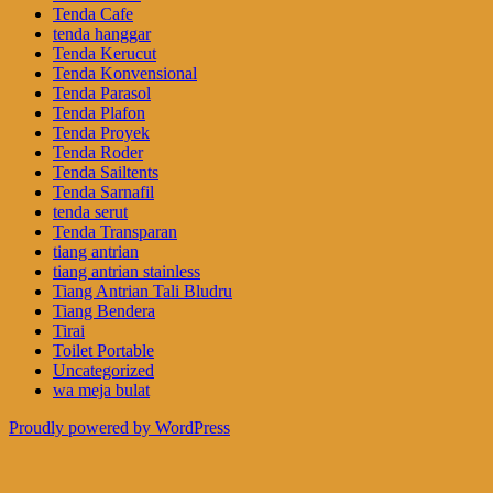
Tenda Cafe
tenda hanggar
Tenda Kerucut
Tenda Konvensional
Tenda Parasol
Tenda Plafon
Tenda Proyek
Tenda Roder
Tenda Sailtents
Tenda Sarnafil
tenda serut
Tenda Transparan
tiang antrian
tiang antrian stainless
Tiang Antrian Tali Bludru
Tiang Bendera
Tirai
Toilet Portable
Uncategorized
wa meja bulat
Proudly powered by WordPress