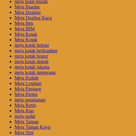
meja bulat murah
Meja Bundar
Meja Dealing
Meja Dealing Kaca
Meja Ibm
Meja IBM
Meja Kotak
Meja Kotak
meja kotak bekasi
meja kotak berkualitas
meja kotak bogor
meja kotak depok
meja kotak jakarta
meja kotak tangerang
Meja Kuliah
Meja Lesehan
Meja Panjang
Meja Partisi
meja prasmanan
Meja Retro
Meja Rias
meja sudut
Meja Taman
Meja Taman Kayu
Meja Test