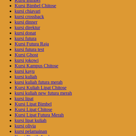
Kursi Bimbel
Kursi Bimbel Chitose
kursi chiavari
kursi crossback
kursi dinner
kursi direktur
kursi donat
kursi futura
Kursi Futura Raja
kursi futura test
Kursi Ghost
kursi jokowi
Kursi Kampus Chitose
kursi kayu
kursi kuliah
kursi kuliah futura merah
Kursi Kuliah Lipat Chitose
kursi kuliah new futura merah
kursi lipat
Kursi Lipat Bimbel
Kursi Lipat Chitose
Kursi Lipat Futura Merah
kursi lipat kuliah
kursi olivia
kursi pelamainan