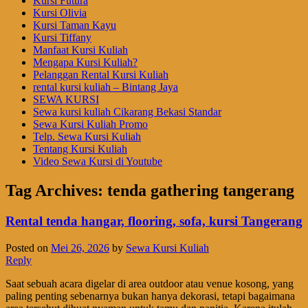
Kursi Futura
Kursi Olivia
Kursi Taman Kayu
Kursi Tiffany
Manfaat Kursi Kuliah
Mengapa Kursi Kuliah?
Pelanggan Rental Kursi Kuliah
rental kursi kuliah – Bintang Jaya
SEWA KURSI
Sewa kursi kuliah Cikarang Bekasi Standar
Sewa Kursi Kuliah Promo
Telp. Sewa Kursi Kuliah
Tentang Kursi Kuliah
Video Sewa Kursi di Youtube
Tag Archives:
tenda gathering tangerang
Rental tenda hangar, flooring, sofa, kursi Tangerang
Posted on
Mei 26, 2026
by
Sewa Kursi Kuliah
Reply
Saat sebuah acara digelar di area outdoor atau venue kosong, yang
paling penting sebenarnya bukan hanya dekorasi, tetapi bagaimana