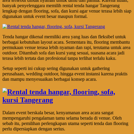
area tersebut dibuat nyaman untuk tamu dan panitia. Karena itulah,
banyak penyelenggara memilih rental tenda hangar Tangerang
lengkap dengan flooring, sofa, dan kursi agar venue terasa lebih siap
digunakan untuk event besar maupun formal.
Tenda hangar dikenal memiliki area yang luas dan fleksibel untuk
berbagai kebutuhan layout acara. Sementara itu, flooring membantu
permukaan venue terasa lebih nyaman dan rapi, terutama untuk area
outdoor. Ditambah sofa dan kursi yang sesuai, suasana acara jadi
terasa lebih tertata dan profesional tanpa terlihat terlalu kaku.
Setup seperti ini cukup sering digunakan untuk gathering
perusahaan, wedding outdoor, hingga event instansi karena praktis
dan mampu menyesuaikan berbagai konsep acara.
Dalam event berskala besar, kenyamanan area acara sangat
mempengaruhi pengalaman tamu selama berada di venue. Oleh
sebab itu, pemilihan perlengkapan utama seperti tenda dan flooring
perlu dipersiapkan dengan serius.