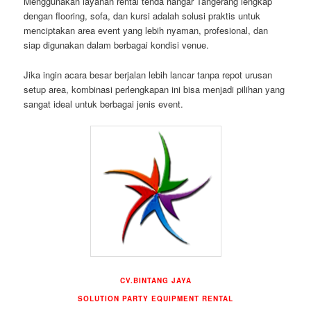
Menggunakan layanan rental tenda hangar Tangerang lengkap
dengan flooring, sofa, dan kursi adalah solusi praktis untuk
menciptakan area event yang lebih nyaman, profesional, dan
siap digunakan dalam berbagai kondisi venue.
Jika ingin acara besar berjalan lebih lancar tanpa repot urusan
setup area, kombinasi perlengkapan ini bisa menjadi pilihan yang
sangat ideal untuk berbagai jenis event.
CV.BINTANG JAYA
SOLUTION PARTY EQUIPMENT RENTAL