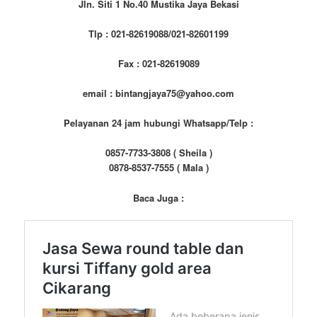
Jln. Siti 1 No.40 Mustika Jaya Bekasi
Tlp : 021-82619088/021-82601199
Fax : 021-82619089
email : bintangjaya75@yahoo.com
Pelayanan 24 jam hubungi Whatsapp/Telp :
0857-7733-3808 ( Sheila )
0878-8537-7555 ( Mala )
Baca Juga :