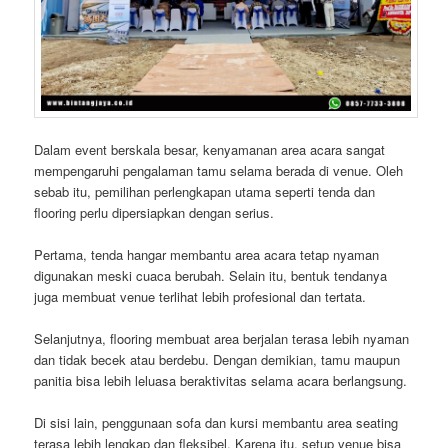
Dalam event berskala besar, kenyamanan area acara sangat
mempengaruhi pengalaman tamu selama berada di venue. Oleh
sebab itu, pemilihan perlengkapan utama seperti tenda dan
flooring perlu dipersiapkan dengan serius.
Pertama, tenda hangar membantu area acara tetap nyaman
digunakan meski cuaca berubah. Selain itu, bentuk tendanya
juga membuat venue terlihat lebih profesional dan tertata.
Selanjutnya, flooring membuat area berjalan terasa lebih nyaman
dan tidak becek atau berdebu. Dengan demikian, tamu maupun
panitia bisa lebih leluasa beraktivitas selama acara berlangsung.
Di sisi lain, penggunaan sofa dan kursi membantu area seating
terasa lebih lengkap dan fleksibel. Karena itu, setup venue bisa