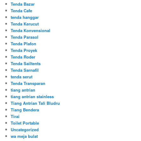
Tenda Bazar
Tenda Cafe
tenda hanggar
Tenda Kerucut
Tenda Konvensional
Tenda Parasol
Tenda Plafon
Tenda Proyek
Tenda Roder
Tenda Sailtents
Tenda Sarnafil
tenda serut
Tenda Transparan
tiang antrian
tiang antrian stainless
Tiang Antrian Tali Bludru
Tiang Bendera
Tirai
Toilet Portable
Uncategorized
wa meja bulat