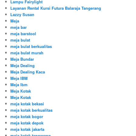
Lampu Fairylight
Layanan Rental Kursi Futura Balaraja Tangerang
Lazzy Susan
Meja
meja bar
meja barstool
meja bulat
meja bulat berkualitas
meja bulat murah
Meja Bundar
Meja Dealing
Meja Dealing Kaca
Meja IBM
Meja Ibm
Meja Kotak
Meja Kotak
meja kotak bekasi
meja kotak berkualitas
meja kotak bogor
meja kotak depok
meja kotak jakarta
meja kotak tangerang