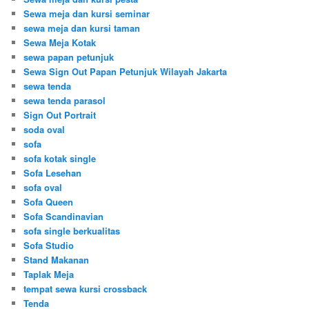
Sewa meja dan kursi seminar
sewa meja dan kursi taman
Sewa Meja Kotak
sewa papan petunjuk
Sewa Sign Out Papan Petunjuk Wilayah Jakarta
sewa tenda
sewa tenda parasol
Sign Out Portrait
soda oval
sofa
sofa kotak single
Sofa Lesehan
sofa oval
Sofa Queen
Sofa Scandinavian
sofa single berkualitas
Sofa Studio
Stand Makanan
Taplak Meja
tempat sewa kursi crossback
Tenda