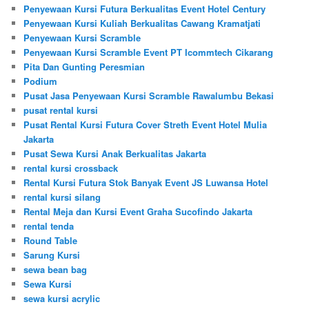
Penyewaan Kursi Futura Berkualitas Event Hotel Century
Penyewaan Kursi Kuliah Berkualitas Cawang Kramatjati
Penyewaan Kursi Scramble
Penyewaan Kursi Scramble Event PT Icommtech Cikarang
Pita Dan Gunting Peresmian
Podium
Pusat Jasa Penyewaan Kursi Scramble Rawalumbu Bekasi
pusat rental kursi
Pusat Rental Kursi Futura Cover Streth Event Hotel Mulia
Jakarta
Pusat Sewa Kursi Anak Berkualitas Jakarta
rental kursi crossback
Rental Kursi Futura Stok Banyak Event JS Luwansa Hotel
rental kursi silang
Rental Meja dan Kursi Event Graha Sucofindo Jakarta
rental tenda
Round Table
Sarung Kursi
sewa bean bag
Sewa Kursi
sewa kursi acrylic