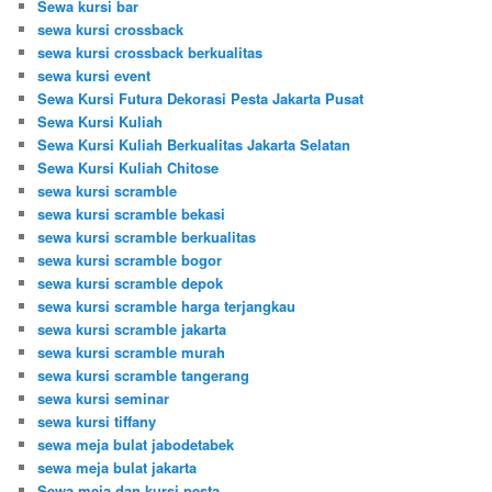
Sewa kursi bar
sewa kursi crossback
sewa kursi crossback berkualitas
sewa kursi event
Sewa Kursi Futura Dekorasi Pesta Jakarta Pusat
Sewa Kursi Kuliah
Sewa Kursi Kuliah Berkualitas Jakarta Selatan
Sewa Kursi Kuliah Chitose
sewa kursi scramble
sewa kursi scramble bekasi
sewa kursi scramble berkualitas
sewa kursi scramble bogor
sewa kursi scramble depok
sewa kursi scramble harga terjangkau
sewa kursi scramble jakarta
sewa kursi scramble murah
sewa kursi scramble tangerang
sewa kursi seminar
sewa kursi tiffany
sewa meja bulat jabodetabek
sewa meja bulat jakarta
Sewa meja dan kursi pesta