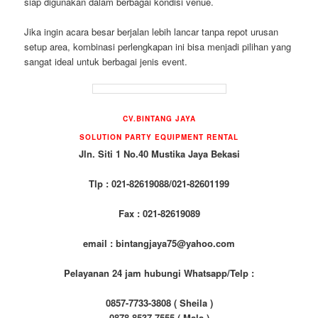
siap digunakan dalam berbagai kondisi venue.
Jika ingin acara besar berjalan lebih lancar tanpa repot urusan
setup area, kombinasi perlengkapan ini bisa menjadi pilihan yang
sangat ideal untuk berbagai jenis event.
CV.BINTANG JAYA
SOLUTION PARTY EQUIPMENT RENTAL
Jln. Siti 1 No.40 Mustika Jaya Bekasi
Tlp : 021-82619088/021-82601199
Fax : 021-82619089
email : bintangjaya75@yahoo.com
Pelayanan 24 jam hubungi Whatsapp/Telp :
0857-7733-3808 ( Sheila )
0878-8537-7555 ( Mala )