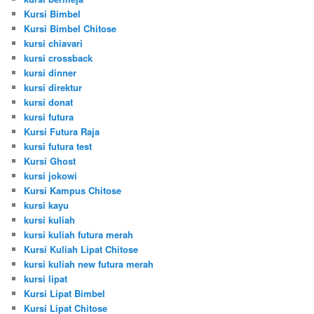
Kursi Bimbel
Kursi Bimbel Chitose
kursi chiavari
kursi crossback
kursi dinner
kursi direktur
kursi donat
kursi futura
Kursi Futura Raja
kursi futura test
Kursi Ghost
kursi jokowi
Kursi Kampus Chitose
kursi kayu
kursi kuliah
kursi kuliah futura merah
Kursi Kuliah Lipat Chitose
kursi kuliah new futura merah
kursi lipat
Kursi Lipat Bimbel
Kursi Lipat Chitose