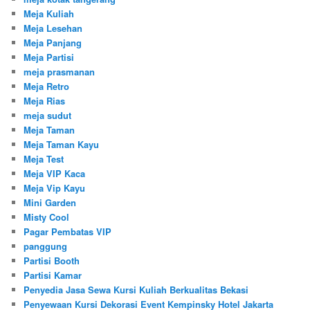
Meja Kuliah
Meja Lesehan
Meja Panjang
Meja Partisi
meja prasmanan
Meja Retro
Meja Rias
meja sudut
Meja Taman
Meja Taman Kayu
Meja Test
Meja VIP Kaca
Meja Vip Kayu
Mini Garden
Misty Cool
Pagar Pembatas VIP
panggung
Partisi Booth
Partisi Kamar
Penyedia Jasa Sewa Kursi Kuliah Berkualitas Bekasi
Penyewaan Kursi Dekorasi Event Kempinsky Hotel Jakarta