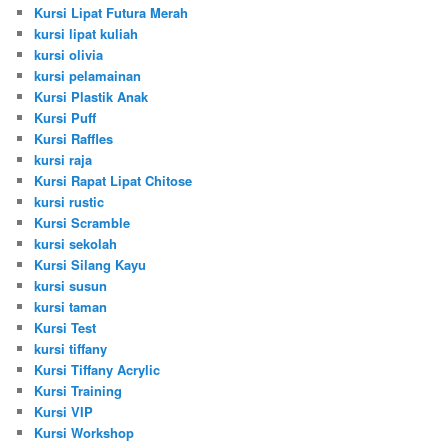
Kursi Lipat Futura Merah
kursi lipat kuliah
kursi olivia
kursi pelamainan
Kursi Plastik Anak
Kursi Puff
Kursi Raffles
kursi raja
Kursi Rapat Lipat Chitose
kursi rustic
Kursi Scramble
kursi sekolah
Kursi Silang Kayu
kursi susun
kursi taman
Kursi Test
kursi tiffany
Kursi Tiffany Acrylic
Kursi Training
Kursi VIP
Kursi Workshop