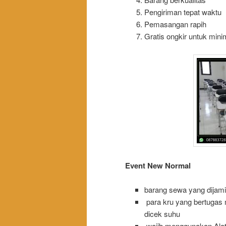
Pengiriman tepat waktu
Pemasangan rapih
Gratis ongkir untuk mini
Event New Normal
barang sewa yang dijamin
para kru yang bertugas
dicek suhu
wajib menggunakan Alat p