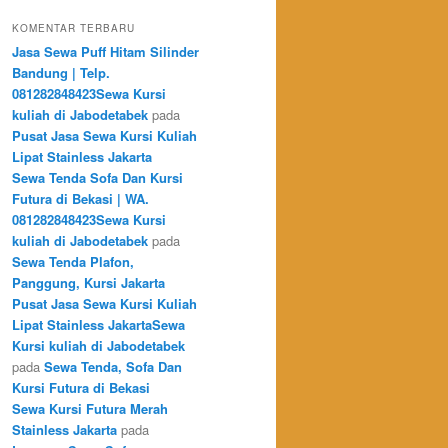
KOMENTAR TERBARU
Jasa Sewa Puff Hitam Silinder
Bandung | Telp.
081282848423Sewa Kursi
kuliah di Jabodetabek
pada
Pusat Jasa Sewa Kursi Kuliah
Lipat Stainless Jakarta
Sewa Tenda Sofa Dan Kursi
Futura di Bekasi | WA.
081282848423Sewa Kursi
kuliah di Jabodetabek
pada
Sewa Tenda Plafon,
Panggung, Kursi Jakarta
Pusat Jasa Sewa Kursi Kuliah
Lipat Stainless JakartaSewa
Kursi kuliah di Jabodetabek
pada
Sewa Tenda, Sofa Dan
Kursi Futura di Bekasi
Sewa Kursi Futura Merah
Stainless Jakarta
pada