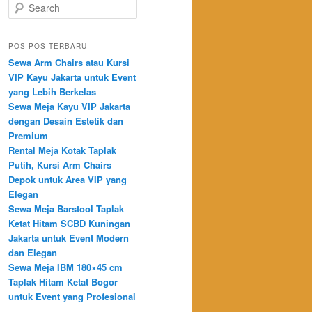
DAN TEPAT WAKTU
Search
POS-POS TERBARU
Sewa Arm Chairs atau Kursi
VIP Kayu Jakarta untuk Event
yang Lebih Berkelas
Sewa Meja Kayu VIP Jakarta
dengan Desain Estetik dan
Premium
Rental Meja Kotak Taplak
Putih, Kursi Arm Chairs
Depok untuk Area VIP yang
Elegan
Sewa Meja Barstool Taplak
Ketat Hitam SCBD Kuningan
Jakarta untuk Event Modern
dan Elegan
Sewa Meja IBM 180×45 cm
Taplak Hitam Ketat Bogor
untuk Event yang Profesional