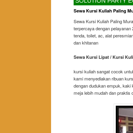
TANG JAYA RENTAL SOLUTION PARTY EQUIPM
Sewa Kursi Kuliah Paling M
Sewa Kursi Kuliah Paling Mur
terpercaya dengan pelayanan 
tenda, toilet, ac, alat peresmi
dan khitanan
Sewa Kursi Lipat / Kursi Kuli
kursi kuliah sangat cocok untu
kami menyediakan ribuan kursi
dengan dudukan empuk, kaki kur
meja lebih mudah dan praktis 