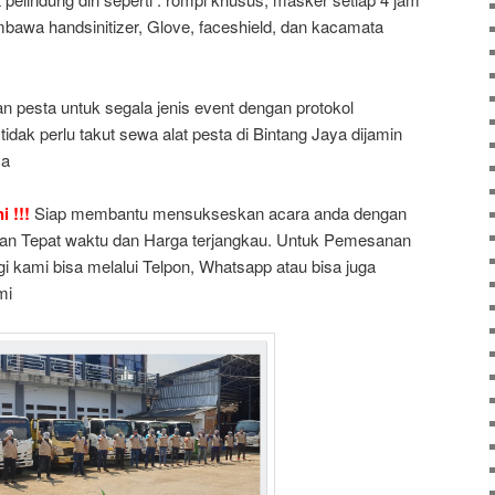
embawa handsinitizer, Glove, faceshield, dan kacamata
 pesta untuk segala jenis event dengan protokol
tidak perlu takut sewa alat pesta di Bintang Jaya dijamin
ya
 !!!
Siap membantu mensukseskan acara anda dengan
gan Tepat waktu dan Harga terjangkau. Untuk Pemesanan
i kami bisa melalui Telpon, Whatsapp atau bisa juga
mi