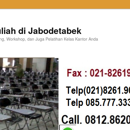
liah di Jabodetabek
ning, Workshop, dan Juga Pelatihan Kelas Kantor Anda