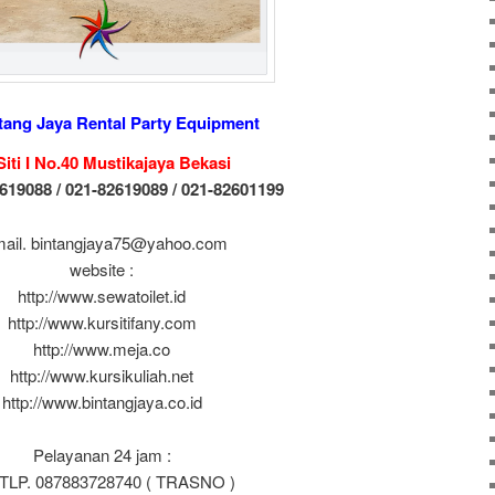
tang Jaya Rental Party Equipment
 Siti I No.40 Mustikajaya Bekasi
619088 / 021-82619089 / 021-82601199
mail. bintangjaya75@yahoo.com
website :
http://www.sewatoilet.id
http://www.kursitifany.com
http://www.meja.co
http://www.kursikuliah.net
http://www.bintangjaya.co.id
Pelayanan 24 jam :
TLP. 087883728740 ( TRASNO )