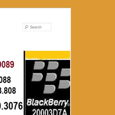
Search