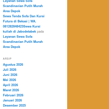
Layanan Sewa Sofa
Scandinavian Putih Murah
Area Depok
Sewa Tenda Sofa Dan Kursi
Futura di Bekasi | WA.
081282848423Sewa Kursi
kuliah di Jabodetabek
pada
Layanan Sewa Sofa
Scandinavian Putih Murah
Area Depok
ARSIP
Agustus 2026
Juli 2026
Juni 2026
Mei 2026
April 2026
Maret 2026
Februari 2026
Januari 2026
Desember 2025