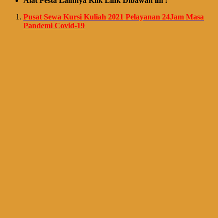
Alat Pesta Lainnya Klik Link Dibawah ini :
Pusat Sewa Kursi Kuliah 2021 Pelayanan 24Jam Masa
Pandemi Covid-19