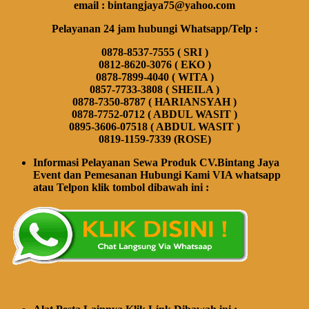
email : bintangjaya75@yahoo.com
Pelayanan 24 jam hubungi Whatsapp/Telp :
0878-8537-7555 ( SRI )
0812-8620-3076 ( EKO )
0878-7899-4040 ( WITA )
0857-7733-3808 ( SHEILA )
0878-7350-8787 ( HARIANSYAH )
0878-7752-0712 ( ABDUL WASIT )
0895-3606-07518 ( ABDUL WASIT )
0819-1159-7339 (ROSE)
Informasi Pelayanan Sewa Produk CV.Bintang Jaya
Event dan Pemesanan Hubungi Kami VIA whatsapp
atau Telpon klik tombol dibawah ini :