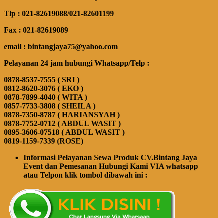
Tlp : 021-82619088/021-82601199
Fax : 021-82619089
email : bintangjaya75@yahoo.com
Pelayanan 24 jam hubungi Whatsapp/Telp :
0878-8537-7555 ( SRI )
0812-8620-3076 ( EKO )
0878-7899-4040 ( WITA )
0857-7733-3808 ( SHEILA )
0878-7350-8787 ( HARIANSYAH )
0878-7752-0712 ( ABDUL WASIT )
0895-3606-07518 ( ABDUL WASIT )
0819-1159-7339 (ROSE)
Informasi Pelayanan Sewa Produk CV.Bintang Jaya
Event dan Pemesanan Hubungi Kami VIA whatsapp
atau Telpon klik tombol dibawah ini :