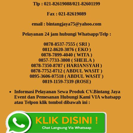
Tlp : 021-82619088/021-82601199
Fax : 021-82619089
email : bintangjaya75@yahoo.com
Pelayanan 24 jam hubungi Whatsapp/Telp :
0878-8537-7555 ( SRI )
0812-8620-3076 ( EKO )
0878-7899-4040 ( WITA )
0857-7733-3808 ( SHEILA )
0878-7350-8787 ( HARIANSYAH )
0878-7752-0712 ( ABDUL WASIT )
0895-3606-07518 ( ABDUL WASIT )
0819-1159-7339 (ROSE)
Informasi Pelayanan Sewa Produk CV.Bintang Jaya
Event dan Pemesanan Hubungi Kami VIA whatsapp
atau Telpon klik tombol dibawah ini :