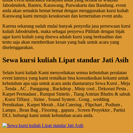
Jabodetabek, Banten, Karawang, Purwakarta dan Bandung. event
anda akan semakin hemat hemat dengan menggunakan kursi kuliah
Karawang kami menuju kesuksesan dan kemeriahan event anda.
Karena sekarang sudah mulai banyak penyedia jasa persewaan kursi
kuliah Jabodetabek, maka sebagai penyewa Pilihlah dengan bijak
agar kursi kuliah yang disewa adalah kursi yang berkualitas dan
tentu saja akan memberikan kesan yang baik untuk acara yang
diselenggarakan.
Sewa kursi kuliah Lipat standar Jati Asih
Selain kursi kuliah Kami menyediakan semua kebutuhan peralatan
event lainnya yang kami rentalkan bisa konsultasikan kekami untuk
kebutuhan apa saja untuk acara anda diantaranya Sewa Kursi , Meja
, Tenda , AC , Panggung , Backdrop , Misty cool , Dekorasi Pesta ,
Karpet Permadani , Rumput Sintetis , Tiang Antrian Bludru & sabuk
, Kursi Tiffany , Sirine , Sound System , Gong , wedding
Pernikahan , Karpet Merah , Alat Catering , Flipchart , Podium ,
Lampu , Bean Bag , Flooring , gapura , Screen Proyektor , Partisi
DLL hubungi kami untuk kebutuhan acara anda.