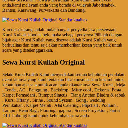
anda.kami melayani anda yang berada di wilayah Jabodetabek,
Banten, Karawang, Purwakarta dan Bandung.
Karena sekarang sudah mulai banyak penyedia jasa persewaan
Kursi Kuliah Jabodetabek, maka sebagai penyewa Pilihlah dengan
bijak agar Kursi Kuliah yang disewa adalah Kursi Kuliah yang
berkualitas dan tentu saja akan memberikan kesan yang baik untuk
acara yang diselenggarakan.
Sewa Kursi Kuliah Original
Selain Kursi Kuliah Kami menyediakan semua kebutuhan peralatan
event lainnya yang kami rentalkan bisa konsultasikan kekami untuk
kebutuhan apa saja untuk acara anda diantaranya Sewa Kursi , Meja
, Tenda , AC , Panggung , Backdrop , Misty cool , Dekorasi Pesta ,
Karpet Permadani , Rumput Sintetis , Tiang Antrian Bludru & sabuk
, Kursi Tiffany , Sirine , Sound System , Gong , wedding
Pernikahan , Karpet Merah , Alat Catering , Flipchart , Podium ,
Lampu , Bean Bag , Flooring , gapura , Screen Proyektor , Partisi
DLL hubungi kami untuk kebutuhan acara anda.