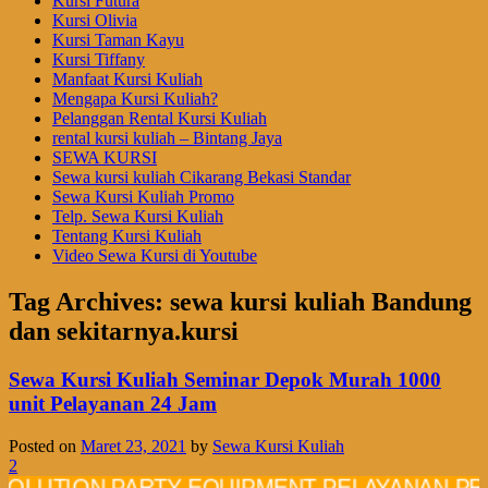
Kursi Futura
Kursi Olivia
Kursi Taman Kayu
Kursi Tiffany
Manfaat Kursi Kuliah
Mengapa Kursi Kuliah?
Pelanggan Rental Kursi Kuliah
rental kursi kuliah – Bintang Jaya
SEWA KURSI
Sewa kursi kuliah Cikarang Bekasi Standar
Sewa Kursi Kuliah Promo
Telp. Sewa Kursi Kuliah
Tentang Kursi Kuliah
Video Sewa Kursi di Youtube
Tag Archives:
sewa kursi kuliah Bandung
dan sekitarnya.kursi
Sewa Kursi Kuliah Seminar Depok Murah 1000
unit Pelayanan 24 Jam
Posted on
Maret 23, 2021
by
Sewa Kursi Kuliah
2
ION PARTY EQUIPMENT PELAYANAN PROFESI