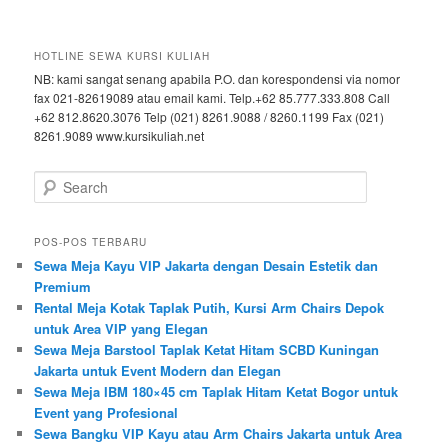
HOTLINE SEWA KURSI KULIAH
NB: kami sangat senang apabila P.O. dan korespondensi via nomor
fax 021-82619089 atau email kami. Telp.+62 85.777.333.808 Call
+62 812.8620.3076 Telp (021) 8261.9088 / 8260.1199 Fax (021)
8261.9089 www.kursikuliah.net
Search
POS-POS TERBARU
Sewa Meja Kayu VIP Jakarta dengan Desain Estetik dan
Premium
Rental Meja Kotak Taplak Putih, Kursi Arm Chairs Depok
untuk Area VIP yang Elegan
Sewa Meja Barstool Taplak Ketat Hitam SCBD Kuningan
Jakarta untuk Event Modern dan Elegan
Sewa Meja IBM 180×45 cm Taplak Hitam Ketat Bogor untuk
Event yang Profesional
Sewa Bangku VIP Kayu atau Arm Chairs Jakarta untuk Area