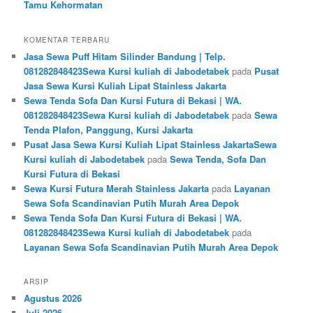
Tamu Kehormatan
KOMENTAR TERBARU
Jasa Sewa Puff Hitam Silinder Bandung | Telp.
081282848423Sewa Kursi kuliah di Jabodetabek
pada
Pusat
Jasa Sewa Kursi Kuliah Lipat Stainless Jakarta
Sewa Tenda Sofa Dan Kursi Futura di Bekasi | WA.
081282848423Sewa Kursi kuliah di Jabodetabek
pada
Sewa
Tenda Plafon, Panggung, Kursi Jakarta
Pusat Jasa Sewa Kursi Kuliah Lipat Stainless JakartaSewa
Kursi kuliah di Jabodetabek
pada
Sewa Tenda, Sofa Dan
Kursi Futura di Bekasi
Sewa Kursi Futura Merah Stainless Jakarta
pada
Layanan
Sewa Sofa Scandinavian Putih Murah Area Depok
Sewa Tenda Sofa Dan Kursi Futura di Bekasi | WA.
081282848423Sewa Kursi kuliah di Jabodetabek
pada
Layanan Sewa Sofa Scandinavian Putih Murah Area Depok
ARSIP
Agustus 2026
Juli 2026