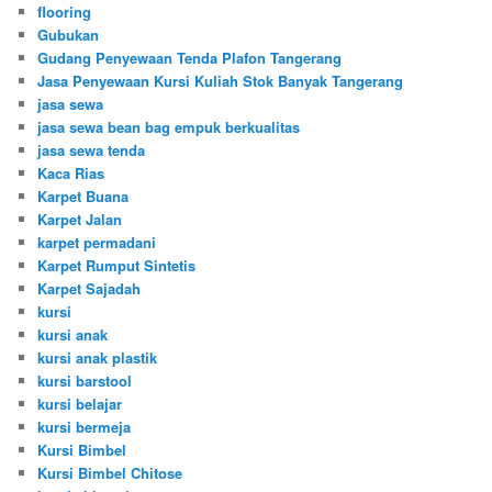
flooring
Gubukan
Gudang Penyewaan Tenda Plafon Tangerang
Jasa Penyewaan Kursi Kuliah Stok Banyak Tangerang
jasa sewa
jasa sewa bean bag empuk berkualitas
jasa sewa tenda
Kaca Rias
Karpet Buana
Karpet Jalan
karpet permadani
Karpet Rumput Sintetis
Karpet Sajadah
kursi
kursi anak
kursi anak plastik
kursi barstool
kursi belajar
kursi bermeja
Kursi Bimbel
Kursi Bimbel Chitose