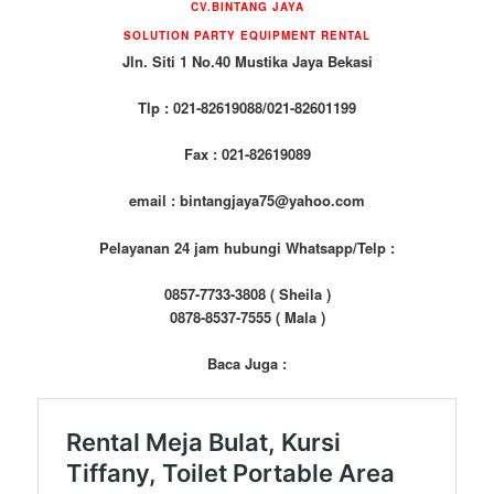
CV.BINTANG JAYA
SOLUTION PARTY EQUIPMENT RENTAL
Jln. Siti 1 No.40 Mustika Jaya Bekasi
Tlp : 021-82619088/021-82601199
Fax : 021-82619089
email : bintangjaya75@yahoo.com
Pelayanan 24 jam hubungi Whatsapp/Telp :
0857-7733-3808 ( Sheila )
0878-8537-7555 ( Mala )
Baca Juga :