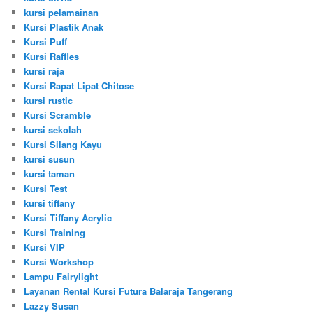
kursi pelamainan
Kursi Plastik Anak
Kursi Puff
Kursi Raffles
kursi raja
Kursi Rapat Lipat Chitose
kursi rustic
Kursi Scramble
kursi sekolah
Kursi Silang Kayu
kursi susun
kursi taman
Kursi Test
kursi tiffany
Kursi Tiffany Acrylic
Kursi Training
Kursi VIP
Kursi Workshop
Lampu Fairylight
Layanan Rental Kursi Futura Balaraja Tangerang
Lazzy Susan