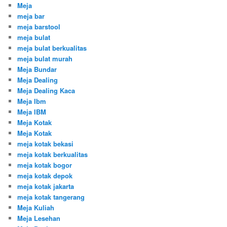
Meja
meja bar
meja barstool
meja bulat
meja bulat berkualitas
meja bulat murah
Meja Bundar
Meja Dealing
Meja Dealing Kaca
Meja Ibm
Meja IBM
Meja Kotak
Meja Kotak
meja kotak bekasi
meja kotak berkualitas
meja kotak bogor
meja kotak depok
meja kotak jakarta
meja kotak tangerang
Meja Kuliah
Meja Lesehan