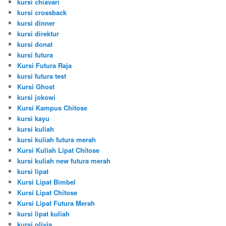
kursi chiavari
kursi crossback
kursi dinner
kursi direktur
kursi donat
kursi futura
Kursi Futura Raja
kursi futura test
Kursi Ghost
kursi jokowi
Kursi Kampus Chitose
kursi kayu
kursi kuliah
kursi kuliah futura merah
Kursi Kuliah Lipat Chitose
kursi kuliah new futura merah
kursi lipat
Kursi Lipat Bimbel
Kursi Lipat Chitose
Kursi Lipat Futura Merah
kursi lipat kuliah
kursi olivia