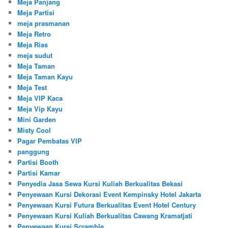
Meja Panjang
Meja Partisi
meja prasmanan
Meja Retro
Meja Rias
meja sudut
Meja Taman
Meja Taman Kayu
Meja Test
Meja VIP Kaca
Meja Vip Kayu
Mini Garden
Misty Cool
Pagar Pembatas VIP
panggung
Partisi Booth
Partisi Kamar
Penyedia Jasa Sewa Kursi Kuliah Berkualitas Bekasi
Penyewaan Kursi Dekorasi Event Kempinsky Hotel Jakarta
Penyewaan Kursi Futura Berkualitas Event Hotel Century
Penyewaan Kursi Kuliah Berkualitas Cawang Kramatjati
Penyewaan Kursi Scramble