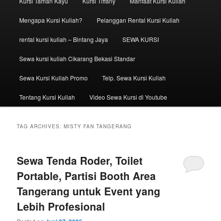
Kursi Taman Kayu
Kursi Tiffany
Manfaat Kursi Kuliah
Mengapa Kursi Kuliah?
Pelanggan Rental Kursi Kuliah
rental kursi kuliah – Bintang Jaya
SEWA KURSI
Sewa kursi kuliah Cikarang Bekasi Standar
Sewa Kursi Kuliah Promo
Telp. Sewa Kursi Kuliah
Tentang Kursi Kuliah
Video Sewa Kursi di Youtube
TAG ARCHIVES:
MISTY FAN TANGERANG
Sewa Tenda Roder, Toilet
Portable, Partisi Booth Area
Tangerang untuk Event yang
Lebih Profesional