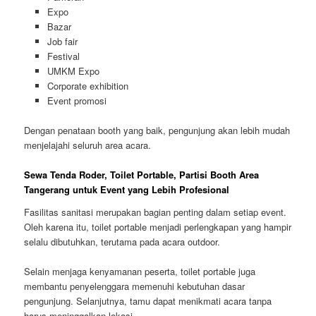
Expo
Bazar
Job fair
Festival
UMKM Expo
Corporate exhibition
Event promosi
Dengan penataan booth yang baik, pengunjung akan lebih mudah
menjelajahi seluruh area acara.
Sewa Tenda Roder, Toilet Portable, Partisi Booth Area
Tangerang untuk Event yang Lebih Profesional
Fasilitas sanitasi merupakan bagian penting dalam setiap event.
Oleh karena itu, toilet portable menjadi perlengkapan yang hampir
selalu dibutuhkan, terutama pada acara outdoor.
Selain menjaga kenyamanan peserta, toilet portable juga
membantu penyelenggara memenuhi kebutuhan dasar
pengunjung. Selanjutnya, tamu dapat menikmati acara tanpa
harus meninggalkan lokasi.