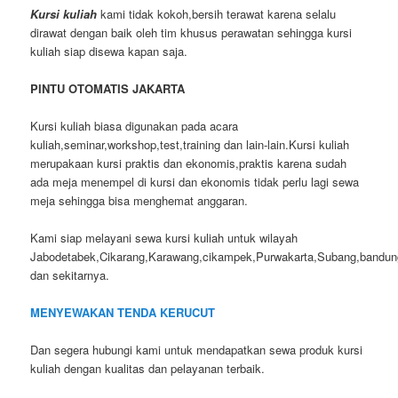
Kursi kuliah
kami tidak kokoh,bersih terawat karena selalu
dirawat dengan baik oleh tim khusus perawatan sehingga kursi
kuliah siap disewa kapan saja.
PINTU OTOMATIS JAKARTA
Kursi kuliah biasa digunakan pada acara
kuliah,seminar,workshop,test,training dan lain-lain.Kursi kuliah
merupakaan kursi praktis dan ekonomis,praktis karena sudah
ada meja menempel di kursi dan ekonomis tidak perlu lagi sewa
meja sehingga bisa menghemat anggaran.
Kami siap melayani sewa kursi kuliah untuk wilayah
Jabodetabek,Cikarang,Karawang,cikampek,Purwakarta,Subang,bandun
dan sekitarnya.
MENYEWAKAN TENDA KERUCUT
Dan segera hubungi kami untuk mendapatkan sewa produk kursi
kuliah dengan kualitas dan pelayanan terbaik.