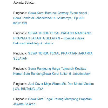
Jakarta Selatan
Pingback:
Sewa Kursi Barstool Cowboy Event Ancol |
Sewa Tenda di Jabodetabek & Sekitarnya, Tlp 021
82601199
Pingback:
SEWA TENDA TEGAL PARANG MAMPANG
PRAPATAN JAKARTA SELATAN – Spesialis Jasa
Dekorasi Wedding di Jakarta
Pingback:
SEWA TENDA TEGAL PRAPATAN JAKARTA
SELATAN
Pingback:
Sewa Panggung Harga Termurah Kualitas
Nomer Satu BandungSewa Kursi kuliah di Jabodetabek
Pingback:
Jual Cover Meja Warna Mix Dan Model Modern
| CV. BINTANG JAYA
Pingback:
Sewa Kursi Tegal Parang Mampang Prapatan
Jakarta Selatan