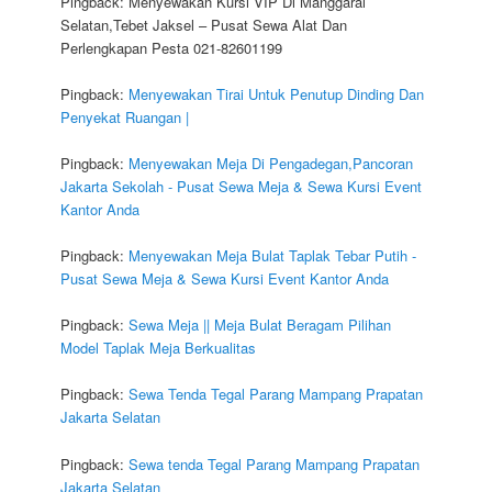
Pingback: Menyewakan Kursi VIP Di Manggarai
Selatan,Tebet Jaksel – Pusat Sewa Alat Dan
Perlengkapan Pesta 021-82601199
Pingback:
Menyewakan Tirai Untuk Penutup Dinding Dan
Penyekat Ruangan |
Pingback:
Menyewakan Meja Di Pengadegan,Pancoran
Jakarta Sekolah - Pusat Sewa Meja & Sewa Kursi Event
Kantor Anda
Pingback:
Menyewakan Meja Bulat Taplak Tebar Putih -
Pusat Sewa Meja & Sewa Kursi Event Kantor Anda
Pingback:
Sewa Meja || Meja Bulat Beragam Pilihan
Model Taplak Meja Berkualitas
Pingback:
Sewa Tenda Tegal Parang Mampang Prapatan
Jakarta Selatan
Pingback:
Sewa tenda Tegal Parang Mampang Prapatan
Jakarta Selatan