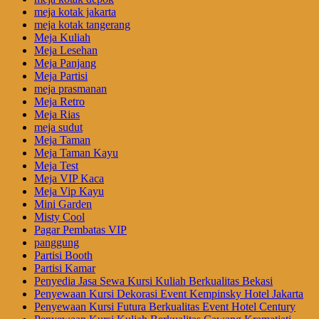
meja kotak jakarta
meja kotak tangerang
Meja Kuliah
Meja Lesehan
Meja Panjang
Meja Partisi
meja prasmanan
Meja Retro
Meja Rias
meja sudut
Meja Taman
Meja Taman Kayu
Meja Test
Meja VIP Kaca
Meja Vip Kayu
Mini Garden
Misty Cool
Pagar Pembatas VIP
panggung
Partisi Booth
Partisi Kamar
Penyedia Jasa Sewa Kursi Kuliah Berkualitas Bekasi
Penyewaan Kursi Dekorasi Event Kempinsky Hotel Jakarta
Penyewaan Kursi Futura Berkualitas Event Hotel Century