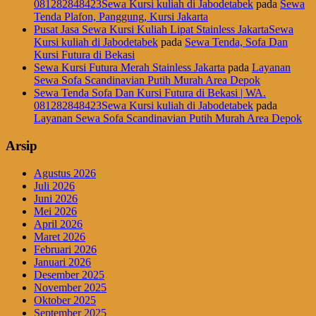
081282848423Sewa Kursi kuliah di Jabodetabek
pada
Sewa
Tenda Plafon, Panggung, Kursi Jakarta
Pusat Jasa Sewa Kursi Kuliah Lipat Stainless JakartaSewa
Kursi kuliah di Jabodetabek
pada
Sewa Tenda, Sofa Dan
Kursi Futura di Bekasi
Sewa Kursi Futura Merah Stainless Jakarta
pada
Layanan
Sewa Sofa Scandinavian Putih Murah Area Depok
Sewa Tenda Sofa Dan Kursi Futura di Bekasi | WA.
081282848423Sewa Kursi kuliah di Jabodetabek
pada
Layanan Sewa Sofa Scandinavian Putih Murah Area Depok
Arsip
Agustus 2026
Juli 2026
Juni 2026
Mei 2026
April 2026
Maret 2026
Februari 2026
Januari 2026
Desember 2025
November 2025
Oktober 2025
September 2025