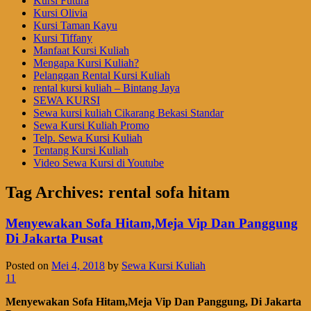
Kursi Futura
Kursi Olivia
Kursi Taman Kayu
Kursi Tiffany
Manfaat Kursi Kuliah
Mengapa Kursi Kuliah?
Pelanggan Rental Kursi Kuliah
rental kursi kuliah – Bintang Jaya
SEWA KURSI
Sewa kursi kuliah Cikarang Bekasi Standar
Sewa Kursi Kuliah Promo
Telp. Sewa Kursi Kuliah
Tentang Kursi Kuliah
Video Sewa Kursi di Youtube
Tag Archives:
rental sofa hitam
Menyewakan Sofa Hitam,Meja Vip Dan Panggung
Di Jakarta Pusat
Posted on
Mei 4, 2018
by
Sewa Kursi Kuliah
11
Menyewakan Sofa Hitam,Meja Vip Dan Panggung, Di Jakarta