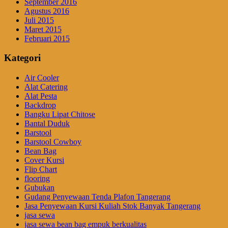
September 2016
Agustus 2016
Juli 2015
Maret 2015
Februari 2015
Kategori
Air Cooler
Alat Catering
Alat Pesta
Backdrop
Bangku Lipat Chitose
Bantal Duduk
Barstool
Barstool Cowboy
Bean Bag
Cover Kursi
Flip Chart
flooring
Gubukan
Gudang Penyewaan Tenda Plafon Tangerang
Jasa Penyewaan Kursi Kuliah Stok Banyak Tangerang
jasa sewa
jasa sewa bean bag empuk berkualitas