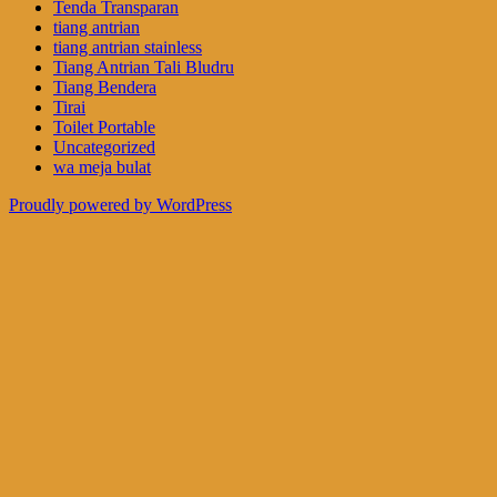
Tenda Transparan
tiang antrian
tiang antrian stainless
Tiang Antrian Tali Bludru
Tiang Bendera
Tirai
Toilet Portable
Uncategorized
wa meja bulat
Proudly powered by WordPress