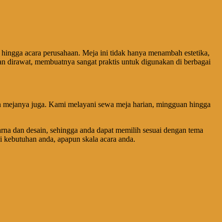
 hingga acara perusahaan. Meja ini tidak hanya menambah estetika,
 dirawat, membuatnya sangat praktis untuk digunakan di berbagai
 dan mejanya juga. Kami melayani sewa meja harian, mingguan hingga
arna dan desain, sehingga anda dapat memilih sesuai dengan tema
hi kebutuhan anda, apapun skala acara anda.