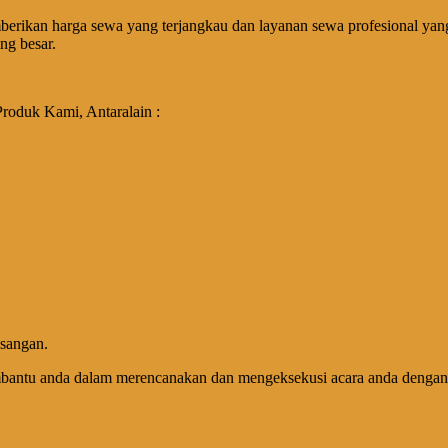
erikan harga sewa yang terjangkau dan layanan sewa profesional yan
ng besar.
duk Kami, Antaralain :
asangan.
antu anda dalam merencanakan dan mengeksekusi acara anda dengan s