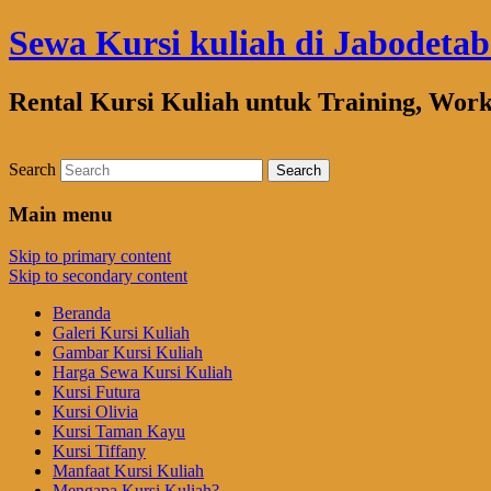
Sewa Kursi kuliah di Jabodeta
Rental Kursi Kuliah untuk Training, Wor
Search
Main menu
Skip to primary content
Skip to secondary content
Beranda
Galeri Kursi Kuliah
Gambar Kursi Kuliah
Harga Sewa Kursi Kuliah
Kursi Futura
Kursi Olivia
Kursi Taman Kayu
Kursi Tiffany
Manfaat Kursi Kuliah
Mengapa Kursi Kuliah?