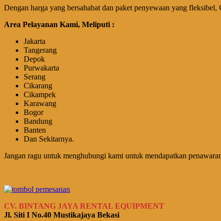
Dengan harga yang bersahabat dan paket penyewaan yang fleksibel, Cv
Area Pelayanan Kami, Meliputi :
Jakarta
Tangerang
Depok
Purwakarta
Serang
Cikarang
Cikampek
Karawang
Bogor
Bandung
Banten
Dan Sekitarnya.
Jangan ragu untuk menghubungi kami untuk mendapatkan penawaran kh
CV. BINTANG JAYA RENTAL EQUIPMENT
Jl. Siti I No.40 Mustikajaya Bekasi