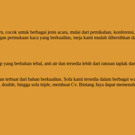
cocok untuk berbagai jenis acara, mulai dari pernikahan, konferensi,
n permukaan kaca yang berkualitas, meja kami mudah dibersihkan dan
 yang berbahan tebal, anti air dan tersedia lebih dari ratusan taplak
n terbuat dari bahan berkualitas. Sofa kami tersedia dalam berbagai w
le, double, hingga sofa triple, membuat Cv. Bintang Jaya dapat memenu