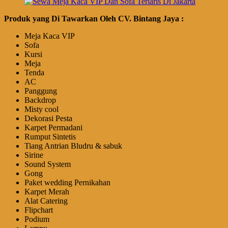
Produk yang Di Tawarkan Oleh CV. Bintang Jaya :
Meja Kaca VIP
Sofa
Kursi
Meja
Tenda
AC
Panggung
Backdrop
Misty cool
Dekorasi Pesta
Karpet Permadani
Rumput Sintetis
Tiang Antrian Bludru & sabuk
Sirine
Sound System
Gong
Paket wedding Pernikahan
Karpet Merah
Alat Catering
Flipchart
Podium