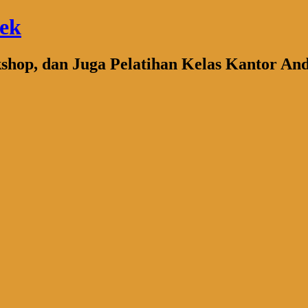
bek
kshop, dan Juga Pelatihan Kelas Kantor An