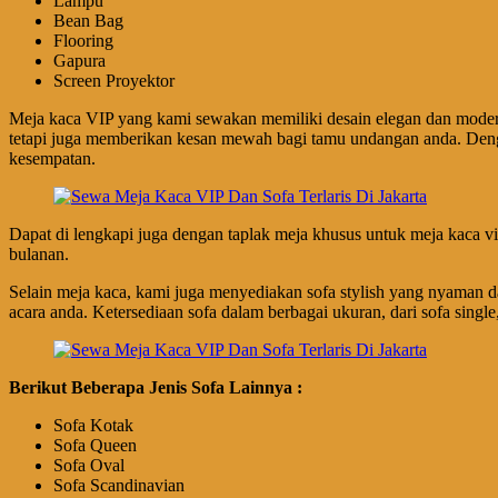
Lampu
Bean Bag
Flooring
Gapura
Screen Proyektor
Meja kaca VIP yang kami sewakan memiliki desain elegan dan modern, 
tetapi juga memberikan kesan mewah bagi tamu undangan anda. Denga
kesempatan.
Dapat di lengkapi juga dengan taplak meja khusus untuk meja kaca vip
bulanan.
Selain meja kaca, kami juga menyediakan sofa stylish yang nyaman da
acara anda. Ketersediaan sofa dalam berbagai ukuran, dari sofa sing
Berikut Beberapa Jenis Sofa Lainnya :
Sofa Kotak
Sofa Queen
Sofa Oval
Sofa Scandinavian