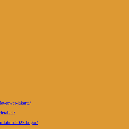
lat-tower-jakarta/
detabek/
ru-tahun-2023-bogor/