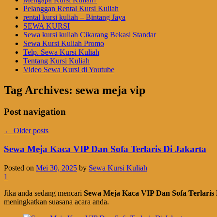
Pelanggan Rental Kursi Kuliah
rental kursi kuliah – Bintang Jaya
SEWA KURSI
Sewa kursi kuliah Cikarang Bekasi Standar
Sewa Kursi Kuliah Promo
Telp. Sewa Kursi Kuliah
Tentang Kursi Kuliah
Video Sewa Kursi di Youtube
Tag Archives:
sewa meja vip
Post navigation
←
Older posts
Sewa Meja Kaca VIP Dan Sofa Terlaris Di Jakarta
Posted on
Mei 30, 2025
by
Sewa Kursi Kuliah
1
Jika anda sedang mencari
Sewa Meja Kaca VIP Dan Sofa Terlaris 
meningkatkan suasana acara anda.