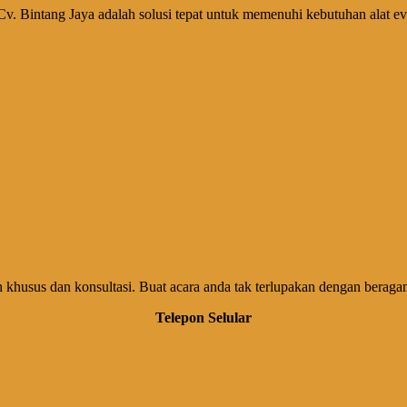
. Bintang Jaya adalah solusi tepat untuk memenuhi kebutuhan alat eve
usus dan konsultasi. Buat acara anda tak terlupakan dengan beragam p
Telepon Selular