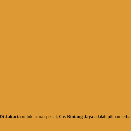
Di Jakarta
untuk acara spesial,
Cv. Bintang Jaya
adalah pilihan terb