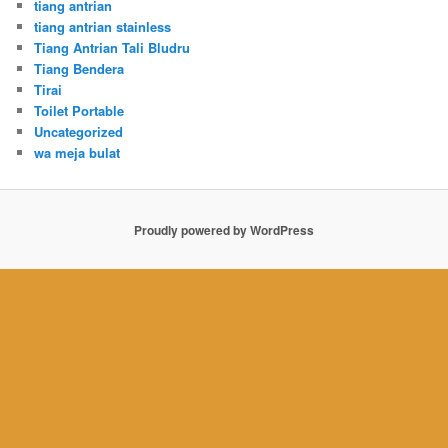
tiang antrian
tiang antrian stainless
Tiang Antrian Tali Bludru
Tiang Bendera
Tirai
Toilet Portable
Uncategorized
wa meja bulat
Proudly powered by WordPress