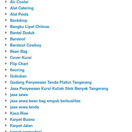
Air Cooler
Alat Catering
Alat Pesta
Backdrop
Bangku Lipat Chitose
Bantal Duduk
Barstool
Barstool Cowboy
Bean Bag
Cover Kursi
Flip Chart
flooring
Gubukan
Gudang Penyewaan Tenda Plafon Tangerang
Jasa Penyewaan Kursi Kuliah Stok Banyak Tangerang
jasa sewa
jasa sewa bean bag empuk berkualitas
jasa sewa tenda
Kaca Rias
Karpet Buana
Karpet Jalan
karpet permadani