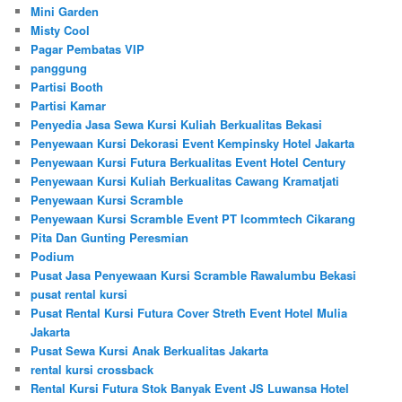
Mini Garden
Misty Cool
Pagar Pembatas VIP
panggung
Partisi Booth
Partisi Kamar
Penyedia Jasa Sewa Kursi Kuliah Berkualitas Bekasi
Penyewaan Kursi Dekorasi Event Kempinsky Hotel Jakarta
Penyewaan Kursi Futura Berkualitas Event Hotel Century
Penyewaan Kursi Kuliah Berkualitas Cawang Kramatjati
Penyewaan Kursi Scramble
Penyewaan Kursi Scramble Event PT Icommtech Cikarang
Pita Dan Gunting Peresmian
Podium
Pusat Jasa Penyewaan Kursi Scramble Rawalumbu Bekasi
pusat rental kursi
Pusat Rental Kursi Futura Cover Streth Event Hotel Mulia
Jakarta
Pusat Sewa Kursi Anak Berkualitas Jakarta
rental kursi crossback
Rental Kursi Futura Stok Banyak Event JS Luwansa Hotel