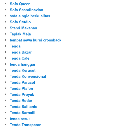
Sofa Queen
Sofa Scandinavian
sofa single berkualitas
Sofa Studio
Stand Makanan
Taplak Meja
tempat sewa kursi crossback
Tenda
Tenda Bazar
Tenda Cafe
tenda hanggar
Tenda Kerucut
Tenda Konvensional
Tenda Parasol
Tenda Plafon
Tenda Proyek
Tenda Roder
Tenda Sailtents
Tenda Sarnafil
tenda serut
Tenda Transparan