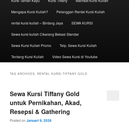
Kursi Taman Kayu
Kursi Tiffany
Manfaat Kursi Kuliah
Mengapa Kursi Kuliah?
Pelanggan Rental Kursi Kuliah
rental kursi kuliah – Bintang Jaya
SEWA KURSI
Sewa kursi kuliah Cikarang Bekasi Standar
Sewa Kursi Kuliah Promo
Telp. Sewa Kursi Kuliah
Tentang Kursi Kuliah
Video Sewa Kursi di Youtube
TAG ARCHIVES:
RENTAL KURSI TIFFANY GOLD
Sewa Kursi Tiffany Gold
untuk Pernikahan, Akad,
Resepsi & Gathering
Posted on
Januari 9, 2026