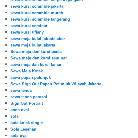
sewa kursi scramble jakarta
sewa kursi scramble murah
sewa kursi scramble tangerang
sewa kursi seminar
sewa kursi tiffany
sewa meja bulat jabodetabek
sewa meja bulat jakarta
Sewa meja dan kursi pesta
Sewa meja dan kursi seminar
sewa meja dan kursi taman
Sewa Meja Kotak
sewa papan petunjuk
Sewa Sign Out Papan Petunjuk Wilayah Jakarta
sewa tenda
sewa tenda parasol
Sign Out Portrait
soda oval
sofa
sofa kotak single
Sofa Lesehan
sofa oval