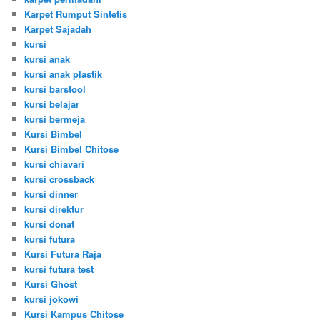
Karpet Rumput Sintetis
Karpet Sajadah
kursi
kursi anak
kursi anak plastik
kursi barstool
kursi belajar
kursi bermeja
Kursi Bimbel
Kursi Bimbel Chitose
kursi chiavari
kursi crossback
kursi dinner
kursi direktur
kursi donat
kursi futura
Kursi Futura Raja
kursi futura test
Kursi Ghost
kursi jokowi
Kursi Kampus Chitose