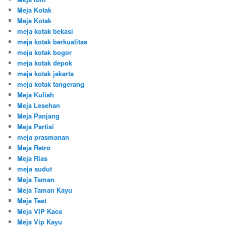
Meja Kotak
Meja Kotak
meja kotak bekasi
meja kotak berkualitas
meja kotak bogor
meja kotak depok
meja kotak jakarta
meja kotak tangerang
Meja Kuliah
Meja Lesehan
Meja Panjang
Meja Partisi
meja prasmanan
Meja Retro
Meja Rias
meja sudut
Meja Taman
Meja Taman Kayu
Meja Test
Meja VIP Kaca
Meja Vip Kayu