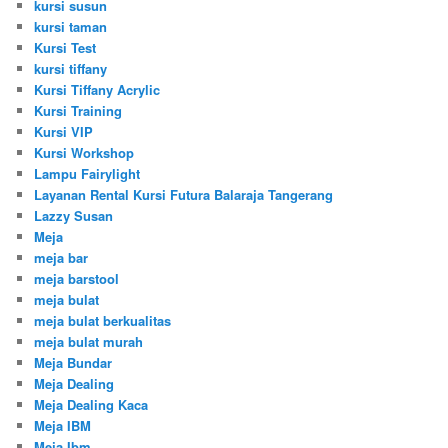
kursi susun
kursi taman
Kursi Test
kursi tiffany
Kursi Tiffany Acrylic
Kursi Training
Kursi VIP
Kursi Workshop
Lampu Fairylight
Layanan Rental Kursi Futura Balaraja Tangerang
Lazzy Susan
Meja
meja bar
meja barstool
meja bulat
meja bulat berkualitas
meja bulat murah
Meja Bundar
Meja Dealing
Meja Dealing Kaca
Meja IBM
Meja Ibm