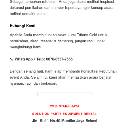
Sebagai tambahan referensi, Anda juga dapat melihat inspirasi
dekorasi pernikahan dari sumber tepercaya agar konsep acara
terlihat semakin serasi.
Hubungi Kami
Apabila Anda membutuhkan sewa kursi Tiffany Gold untuk
pernikahan, akad, resepsi & gathering, jangan ragu untuk
menghubungi kami.
📞
WhatsApp / Telp: 0878-8537-7555
Dengan senang hati, kami siap membantu konsultasi kebutuhan
event Anda. Selain itu, kami akan memastikan acara berjalan
nyaman, rapi, dan berkesan.
CV.BINTANG JAYA
SOLUTION PARTY EQUIPMENT RENTAL
Jln. Siti 1 No.40 Mustika Jaya Bekasi