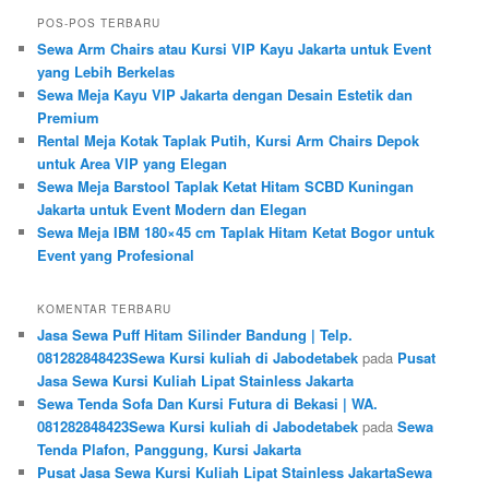
POS-POS TERBARU
Sewa Arm Chairs atau Kursi VIP Kayu Jakarta untuk Event
yang Lebih Berkelas
Sewa Meja Kayu VIP Jakarta dengan Desain Estetik dan
Premium
Rental Meja Kotak Taplak Putih, Kursi Arm Chairs Depok
untuk Area VIP yang Elegan
Sewa Meja Barstool Taplak Ketat Hitam SCBD Kuningan
Jakarta untuk Event Modern dan Elegan
Sewa Meja IBM 180×45 cm Taplak Hitam Ketat Bogor untuk
Event yang Profesional
KOMENTAR TERBARU
Jasa Sewa Puff Hitam Silinder Bandung | Telp.
081282848423Sewa Kursi kuliah di Jabodetabek
pada
Pusat
Jasa Sewa Kursi Kuliah Lipat Stainless Jakarta
Sewa Tenda Sofa Dan Kursi Futura di Bekasi | WA.
081282848423Sewa Kursi kuliah di Jabodetabek
pada
Sewa
Tenda Plafon, Panggung, Kursi Jakarta
Pusat Jasa Sewa Kursi Kuliah Lipat Stainless JakartaSewa