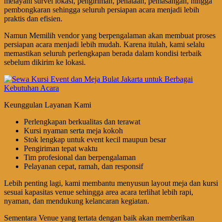
melayani survei lokasi, pengiriman, penataan, pemasangan, hingga
pembongkaran sehingga seluruh persiapan acara menjadi lebih
praktis dan efisien.
Namun Memilih vendor yang berpengalaman akan membuat proses
persiapan acara menjadi lebih mudah. Karena itulah, kami selalu
memastikan seluruh perlengkapan berada dalam kondisi terbaik
sebelum dikirim ke lokasi.
Keunggulan Layanan Kami
Perlengkapan berkualitas dan terawat
Kursi nyaman serta meja kokoh
Stok lengkap untuk event kecil maupun besar
Pengiriman tepat waktu
Tim profesional dan berpengalaman
Pelayanan cepat, ramah, dan responsif
Lebih penting lagi, kami membantu menyusun layout meja dan kursi
sesuai kapasitas venue sehingga area acara terlihat lebih rapi,
nyaman, dan mendukung kelancaran kegiatan.
Sementara Venue yang tertata dengan baik akan memberikan