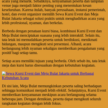
acara yang menarik. Sebaliknya, kenyamanan peserta dan tampilan
venue juga menjadi faktor penting yang menentukan kesan
keseluruhan. Karena itulah, banyak perusahaan, instansi pemerintah,
hotel, dan event organizer memilih Sewa Kursi Event dan Meja
Bulat Jakarta sebagai solusi praktis untuk menghadirkan acara yang
lebih profesional, nyaman, dan berkelas.
Berbeda dengan penataan kursi biasa, kombinasi Kursi Event dan
Meja Bulat menciptakan suasana yang lebih interaktif. Selain itu,
tata letak ini memudahkan peserta untuk berdiskusi, menikmati
hidangan, maupun mengikuti sesi presentasi. Alhasil, acara
berlangsung lebih nyaman sekaligus memberikan pengalaman yang
positif bagi setiap tamu.
Setiap acara memiliki tujuan yang berbeda. Oleh sebab itu, tata letak
meja dan kursi harus disesuaikan dengan kebutuhan kegiatan.
Di sisi lain, Meja Bulat memungkinkan peserta saling berhadapan
sehingga komunikasi menjadi lebih efektif. Selanjutnya, Kursi Event
memberikan kenyamanan meskipun acara berlangsung selama
beberapa jam. Dengan demikian, peserta dapat mengikuti seluruh
rangkaian kegiatan dengan lebih fokus.