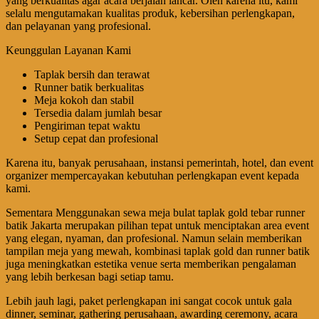
yang berkualitas agar acara berjalan lancar. Oleh karena itu, kami
selalu mengutamakan kualitas produk, kebersihan perlengkapan,
dan pelayanan yang profesional.
Keunggulan Layanan Kami
Taplak bersih dan terawat
Runner batik berkualitas
Meja kokoh dan stabil
Tersedia dalam jumlah besar
Pengiriman tepat waktu
Setup cepat dan profesional
Karena itu, banyak perusahaan, instansi pemerintah, hotel, dan event
organizer mempercayakan kebutuhan perlengkapan event kepada
kami.
Sementara Menggunakan sewa meja bulat taplak gold tebar runner
batik Jakarta merupakan pilihan tepat untuk menciptakan area event
yang elegan, nyaman, dan profesional. Namun selain memberikan
tampilan meja yang mewah, kombinasi taplak gold dan runner batik
juga meningkatkan estetika venue serta memberikan pengalaman
yang lebih berkesan bagi setiap tamu.
Lebih jauh lagi, paket perlengkapan ini sangat cocok untuk gala
dinner, seminar, gathering perusahaan, awarding ceremony, acara