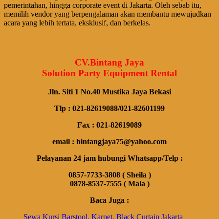
pemerintahan, hingga corporate event di Jakarta. Oleh sebab itu,
memilih vendor yang berpengalaman akan membantu mewujudkan
acara yang lebih tertata, eksklusif, dan berkelas.
CV.Bintang Jaya
Solution Party Equipment Rental
Jln. Siti 1 No.40 Mustika Jaya Bekasi
Tlp : 021-82619088/021-82601199
Fax : 021-82619089
email : bintangjaya75@yahoo.com
Pelayanan 24 jam hubungi Whatsapp/Telp :
0857-7733-3808 ( Sheila )
0878-8537-7555 ( Mala )
Baca Juga :
Sewa Kursi Barstool, Karpet, Black Curtain Jakarta