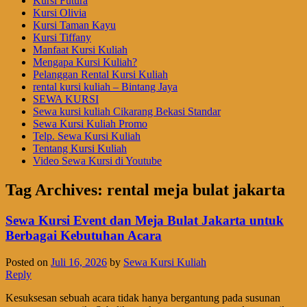
Kursi Futura
Kursi Olivia
Kursi Taman Kayu
Kursi Tiffany
Manfaat Kursi Kuliah
Mengapa Kursi Kuliah?
Pelanggan Rental Kursi Kuliah
rental kursi kuliah – Bintang Jaya
SEWA KURSI
Sewa kursi kuliah Cikarang Bekasi Standar
Sewa Kursi Kuliah Promo
Telp. Sewa Kursi Kuliah
Tentang Kursi Kuliah
Video Sewa Kursi di Youtube
Tag Archives:
rental meja bulat jakarta
Sewa Kursi Event dan Meja Bulat Jakarta untuk
Berbagai Kebutuhan Acara
Posted on
Juli 16, 2026
by
Sewa Kursi Kuliah
Reply
Kesuksesan sebuah acara tidak hanya bergantung pada susunan