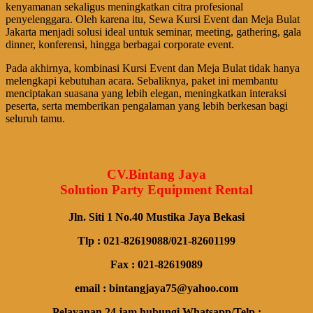
kenyamanan sekaligus meningkatkan citra profesional
penyelenggara. Oleh karena itu, Sewa Kursi Event dan Meja Bulat
Jakarta menjadi solusi ideal untuk seminar, meeting, gathering, gala
dinner, konferensi, hingga berbagai corporate event.
Pada akhirnya, kombinasi Kursi Event dan Meja Bulat tidak hanya
melengkapi kebutuhan acara. Sebaliknya, paket ini membantu
menciptakan suasana yang lebih elegan, meningkatkan interaksi
peserta, serta memberikan pengalaman yang lebih berkesan bagi
seluruh tamu.
CV.Bintang Jaya
Solution Party Equipment Rental
Jln. Siti 1 No.40 Mustika Jaya Bekasi
Tlp : 021-82619088/021-82601199
Fax : 021-82619089
email : bintangjaya75@yahoo.com
Pelayanan 24 jam hubungi Whatsapp/Telp :