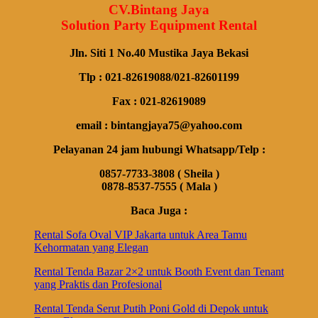
CV.Bintang Jaya
Solution Party Equipment Rental
Jln. Siti 1 No.40 Mustika Jaya Bekasi
Tlp : 021-82619088/021-82601199
Fax : 021-82619089
email : bintangjaya75@yahoo.com
Pelayanan 24 jam hubungi Whatsapp/Telp :
0857-7733-3808 ( Sheila )
0878-8537-7555 ( Mala )
Baca Juga :
Rental Sofa Oval VIP Jakarta untuk Area Tamu
Kehormatan yang Elegan
Rental Tenda Bazar 2×2 untuk Booth Event dan Tenant
yang Praktis dan Profesional
Rental Tenda Serut Putih Poni Gold di Depok untuk