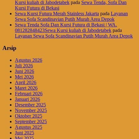
Kursi kuliah di Jabodetabek
pada
Sewa Tenda, Sofa Dan
Kursi Futura di Bekasi
Sewa Kursi Futura Merah Stainless Jakarta
pada
Layanan
Sewa Sofa Scandinavian Putih Murah Area Depok
Sewa Tenda Sofa Dan Kursi Futura di Bekasi | WA.
081282848423Sewa Kursi kuliah di Jabodetabek
pada
Layanan Sewa Sofa Scandinavian Putih Murah Area Depok
Arsip
Agustus 2026
Juli 2026
Juni 2026
Mei 2026
April 2026
Maret 2026
Februari 2026
Januari 2026
Desember 2025
November 2025
Oktober 2025
September 2025
Agustus 2025
Juni 2025
Mei 2025