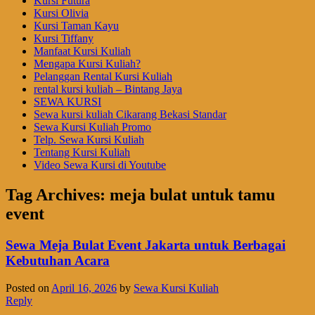
Kursi Futura
Kursi Olivia
Kursi Taman Kayu
Kursi Tiffany
Manfaat Kursi Kuliah
Mengapa Kursi Kuliah?
Pelanggan Rental Kursi Kuliah
rental kursi kuliah – Bintang Jaya
SEWA KURSI
Sewa kursi kuliah Cikarang Bekasi Standar
Sewa Kursi Kuliah Promo
Telp. Sewa Kursi Kuliah
Tentang Kursi Kuliah
Video Sewa Kursi di Youtube
Tag Archives:
meja bulat untuk tamu
event
Sewa Meja Bulat Event Jakarta untuk Berbagai
Kebutuhan Acara
Posted on
April 16, 2026
by
Sewa Kursi Kuliah
Reply