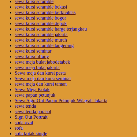
sewa kursi scramble
sewa kursi scramble bekasi
sewa kursi scramble berkualitas
sewa kursi scramble bogor
sewa kursi scramble depok
sewa kursi scramble harga terjangkau
sewa kursi scramble jakarta
sewa kursi scramble murah
sewa kursi scramble tangerang
sewa kursi seminar
sewa kursi tiffany
sewa meja bulat jabodetabek
sewa meja bulat jakarta
Sewa meja dan kursi pesta
Sewa meja dan kursi seminar
sewa meja dan kursi taman
Sewa Meja Kotak
sewa papan petunjuk
Sewa Sign Out Papan Petunjuk Wilayah Jakarta
sewa tenda
sewa tenda parasol
Sign Out Portrait
soda oval
sofa
sofa kotak single