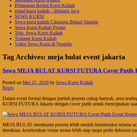
Pelanggan Rental Kursi Kuliah
rental kursi kuliah – Bintang Jaya
SEWA KURSI
Sewa kursi kuliah Cikarang Bekasi Standar
Sewa Kursi Kuliah Promo
Telp. Sewa Kursi Kuliah
Tentang Kursi Kuliah
Video Sewa Kursi di Youtube
Tag Archives:
meja bulat event jakarta
Sewa MEJA BULAT KURSI FUTURA Cover Putih Ev
Posted on
Mei 25, 2026
by
Sewa Kursi Kuliah
Reply
Dalam event formal dengan jumlah peserta cukup banyak, area seatin
KURSI FUTURA Jakarta dengan cover putih untuk menciptakan suasa
MEJA BULAT membantu peserta lebih mudah berinteraksi selama acar
demikian, keseluruhan venue terasa lebih siap tanpa perlu dekorasi yan