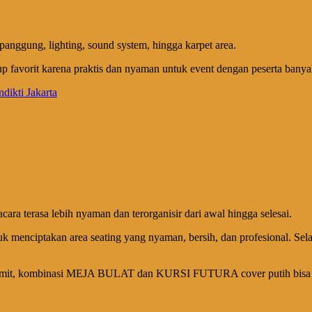
 panggung, lighting, sound system, hingga karpet area.
up favorit karena praktis dan nyaman untuk event dengan peserta banya
ara terasa lebih nyaman dan terorganisir dari awal hingga selesai.
menciptakan area seating yang nyaman, bersih, dan profesional. Sel
rlalu rumit, kombinasi MEJA BULAT dan KURSI FUTURA cover putih bisa m