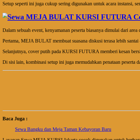
Setup seperti ini juga cukup sering digunakan untuk acara instansi, se
Dalam sebuah event, kenyamanan peserta biasanya dimulai dari area d
Pertama, MEJA BULAT membuat suasana diskusi terasa lebih santai dan
Selanjutnya, cover putih pada KURSI FUTURA memberi kesan bersih 
Di sisi lain, kombinasi setup ini juga memudahkan penataan peserta da
Baca Juga :
Sewa Bangku dan Meja Taman Kebayoran Baru
Layanan Sewa MEJA KURSI Jakarta cocok digunakan untuk berbagai