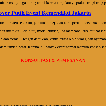
minar, maupun gathering resmi karena tampilannya praktis tetapi tetap p
uduk. Oleh sebab itu, pemilihan meja dan kursi perlu dipersiapkan den
 interaktif. Selain itu, model bundar juga membantu area terlihat leb
dan formal. Dengan demikian, venue terasa lebih terang dan nyaman
lam jumlah besar. Karena itu, banyak event formal memilih konsep seatin
KONSULTASI & PEMESANAN
 kebutuhan acara indoor maupun semi outdoor.