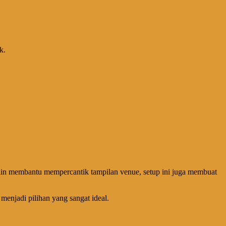
k.
ain membantu mempercantik tampilan venue, setup ini juga membuat
enjadi pilihan yang sangat ideal.