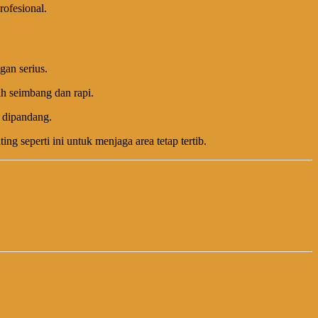
rofesional.
gan serius.
ih seimbang dan rapi.
 dipandang.
g seperti ini untuk menjaga area tetap tertib.