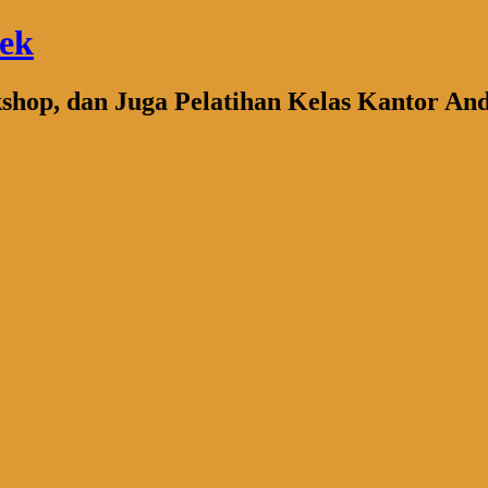
bek
kshop, dan Juga Pelatihan Kelas Kantor An