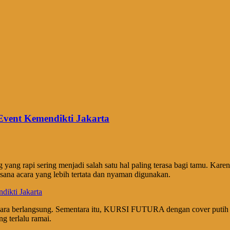
ent Kemendikti Jakarta
g yang rapi sering menjadi salah satu hal paling terasa bagi tamu. 
na acara yang lebih tertata dan nyaman digunakan.
a berlangsung. Sementara itu, KURSI FUTURA dengan cover putih mem
g terlalu ramai.