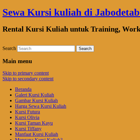
Sewa Kursi kuliah di Jabodeta
Rental Kursi Kuliah untuk Training, Wor
Search
Main menu
Skip to primary content
Skip to secondary content
Beranda
Galeri Kursi Kuliah
Gambar Kursi Kuliah
Harga Sewa Kursi Kuliah
Kursi Futura
Kursi Olivia
Kursi Taman Kayu
Kursi Tiffany
Manfaat Kursi Kuliah
Mengapa Kursi Kuliah?