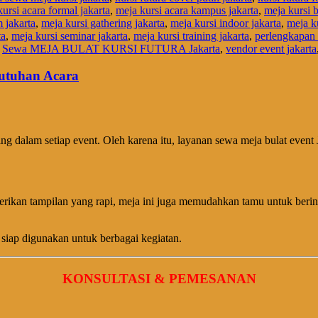
ursi acara formal jakarta
,
meja kursi acara kampus jakarta
,
meja kursi b
 jakarta
,
meja kursi gathering jakarta
,
meja kursi indoor jakarta
,
meja ku
ta
,
meja kursi seminar jakarta
,
meja kursi training jakarta
,
perlengkapan 
,
Sewa MEJA BULAT KURSI FUTURA Jakarta
,
vendor event jakarta
butuhan Acara
g dalam setiap event. Oleh karena itu, layanan sewa meja bulat event J
berikan tampilan yang rapi, meja ini juga memudahkan tamu untuk beri
siap digunakan untuk berbagai kegiatan.
KONSULTASI & PEMESANAN