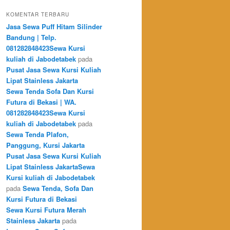
KOMENTAR TERBARU
Jasa Sewa Puff Hitam Silinder
Bandung | Telp.
081282848423Sewa Kursi
kuliah di Jabodetabek
pada
Pusat Jasa Sewa Kursi Kuliah
Lipat Stainless Jakarta
Sewa Tenda Sofa Dan Kursi
Futura di Bekasi | WA.
081282848423Sewa Kursi
kuliah di Jabodetabek
pada
Sewa Tenda Plafon,
Panggung, Kursi Jakarta
Pusat Jasa Sewa Kursi Kuliah
Lipat Stainless JakartaSewa
Kursi kuliah di Jabodetabek
pada
Sewa Tenda, Sofa Dan
Kursi Futura di Bekasi
Sewa Kursi Futura Merah
Stainless Jakarta
pada