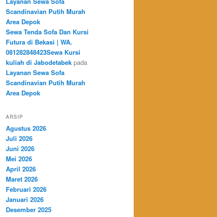
Layanan Sewa Sofa
Scandinavian Putih Murah
Area Depok
Sewa Tenda Sofa Dan Kursi
Futura di Bekasi | WA.
081282848423Sewa Kursi
kuliah di Jabodetabek
pada
Layanan Sewa Sofa
Scandinavian Putih Murah
Area Depok
ARSIP
Agustus 2026
Juli 2026
Juni 2026
Mei 2026
April 2026
Maret 2026
Februari 2026
Januari 2026
Desember 2025