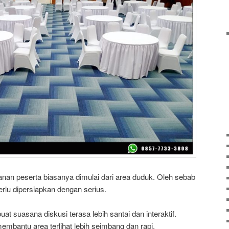
an peserta biasanya dimulai dari area duduk. Oleh sebab
perlu dipersiapkan dengan serius.
suasana diskusi terasa lebih santai dan interaktif.
membantu area terlihat lebih seimbang dan rapi.