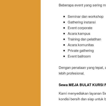
Beberapa event yang sering me
Seminar dan workshop
Gathering instansi
Event corporate
Acara kampus
Training dan pelatihan
Acara komunitas
Private gathering
Event ballroom
Dengan penataan yang tepat, ar
lebih profesional.
Sewa MEJA BULAT KURSI FU
Kami menyediakan layanan 
kondisi bersih dan siap untuk 