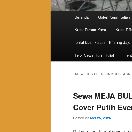
Main menu
Beranda
Galeri Kursi Kuliah
Skip to primary content
Skip to secondary content
Kursi Taman Kayu
Kursi Tiff
rental kursi kuliah – Bintang Jaya
Telp. Sewa Kursi Kuliah
Tent
TAG ARCHIVES:
MEJA KURSI ACA
Sewa MEJA BU
Cover Putih Eve
Posted on
Mei 25, 2026
Dalam event formal dengan jum