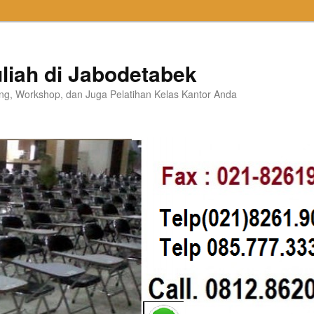
liah di Jabodetabek
ning, Workshop, dan Juga Pelatihan Kelas Kantor Anda