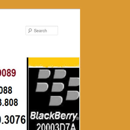
Search