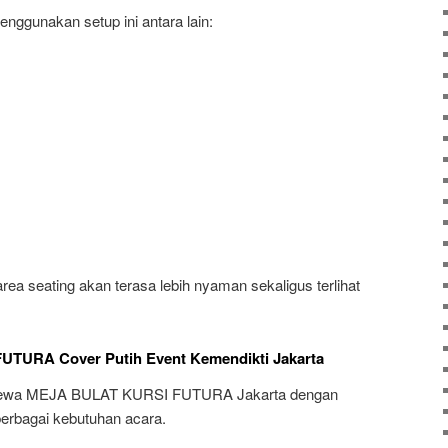
nggunakan setup ini antara lain:
ea seating akan terasa lebih nyaman sekaligus terlihat
TURA Cover Putih Event Kemendikti Jakarta
Sewa MEJA BULAT KURSI FUTURA Jakarta dengan
berbagai kebutuhan acara.