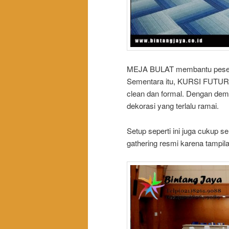
MEJA BULAT membantu peserta
Sementara itu, KURSI FUTURA 
clean dan formal. Dengan demi
dekorasi yang terlalu ramai.
Setup seperti ini juga cukup s
gathering resmi karena tampilan