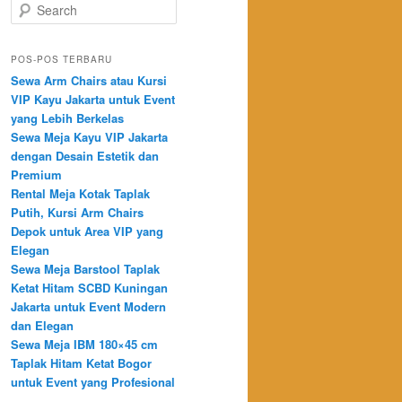
Search
POS-POS TERBARU
Sewa Arm Chairs atau Kursi
VIP Kayu Jakarta untuk Event
yang Lebih Berkelas
Sewa Meja Kayu VIP Jakarta
dengan Desain Estetik dan
Premium
Rental Meja Kotak Taplak
Putih, Kursi Arm Chairs
Depok untuk Area VIP yang
Elegan
Sewa Meja Barstool Taplak
Ketat Hitam SCBD Kuningan
Jakarta untuk Event Modern
dan Elegan
Sewa Meja IBM 180×45 cm
Taplak Hitam Ketat Bogor
untuk Event yang Profesional