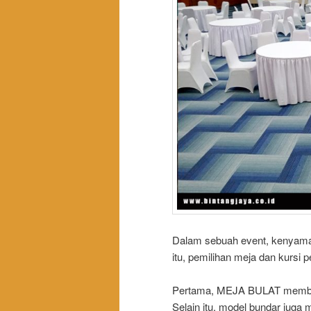
Dalam sebuah event, kenyaman
itu, pemilihan meja dan kursi 
Pertama, MEJA BULAT membuat 
Selain itu, model bundar juga 