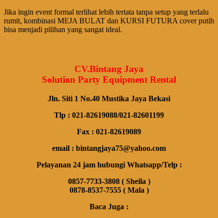
Jika ingin event formal terlihat lebih tertata tanpa setup yang terlalu
rumit, kombinasi MEJA BULAT dan KURSI FUTURA cover putih
bisa menjadi pilihan yang sangat ideal.
CV.Bintang Jaya
Solution Party Equipment Rental
Jln. Siti 1 No.40 Mustika Jaya Bekasi
Tlp : 021-82619088/021-82601199
Fax : 021-82619089
email : bintangjaya75@yahoo.com
Pelayanan 24 jam hubungi Whatsapp/Telp :
0857-7733-3808 ( Sheila )
0878-8537-7555 ( Mala )
Baca Juga :