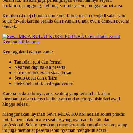
Selain itu, tersedia juga perlengkapan event lainnya seperti
backdrop, panggung, lighting, sound system, hingga karpet area.
Kombinasi meja bundar dan kursi futura masih menjadi salah satu
setup favorit karena praktis dan nyaman untuk event dengan peserta
banyak.
Keunggulan layanan kami:
Tampilan rapi dan formal
Nyaman digunakan peserta
Cocok untuk event skala besar
Setup cepat dan efisien
Fleksibel untuk berbagai venue
Karena pada akhirnya, area seating yang tertata baik akan
membantu acara terasa lebih nyaman dan terorganisir dari awal
hingga selesai.
Menggunakan layanan Sewa MEJA KURSI adalah solusi praktis
untuk menciptakan area seating yang nyaman, bersih, dan
profesional. Selain membantu mempercantik tampilan venue, setup
ini juga membuat peserta lebih nyaman mengikuti acara.