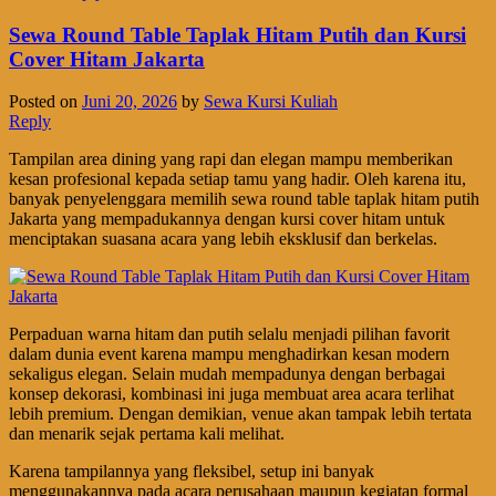
Sewa Round Table Taplak Hitam Putih dan Kursi
Cover Hitam Jakarta
Posted on
Juni 20, 2026
by
Sewa Kursi Kuliah
Reply
Tampilan area dining yang rapi dan elegan mampu memberikan
kesan profesional kepada setiap tamu yang hadir. Oleh karena itu,
banyak penyelenggara memilih sewa round table taplak hitam putih
Jakarta yang mempadukannya dengan kursi cover hitam untuk
menciptakan suasana acara yang lebih eksklusif dan berkelas.
Perpaduan warna hitam dan putih selalu menjadi pilihan favorit
dalam dunia event karena mampu menghadirkan kesan modern
sekaligus elegan. Selain mudah mempadunya dengan berbagai
konsep dekorasi, kombinasi ini juga membuat area acara terlihat
lebih premium. Dengan demikian, venue akan tampak lebih tertata
dan menarik sejak pertama kali melihat.
Karena tampilannya yang fleksibel, setup ini banyak
menggunakannya pada acara perusahaan maupun kegiatan formal