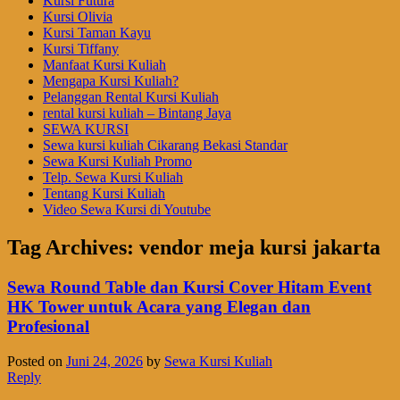
Kursi Futura
Kursi Olivia
Kursi Taman Kayu
Kursi Tiffany
Manfaat Kursi Kuliah
Mengapa Kursi Kuliah?
Pelanggan Rental Kursi Kuliah
rental kursi kuliah – Bintang Jaya
SEWA KURSI
Sewa kursi kuliah Cikarang Bekasi Standar
Sewa Kursi Kuliah Promo
Telp. Sewa Kursi Kuliah
Tentang Kursi Kuliah
Video Sewa Kursi di Youtube
Tag Archives:
vendor meja kursi jakarta
Sewa Round Table dan Kursi Cover Hitam Event
HK Tower untuk Acara yang Elegan dan
Profesional
Posted on
Juni 24, 2026
by
Sewa Kursi Kuliah
Reply