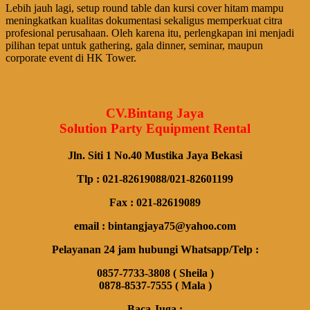
Lebih jauh lagi, setup round table dan kursi cover hitam mampu
meningkatkan kualitas dokumentasi sekaligus memperkuat citra
profesional perusahaan. Oleh karena itu, perlengkapan ini menjadi
pilihan tepat untuk gathering, gala dinner, seminar, maupun
corporate event di HK Tower.
CV.Bintang Jaya
Solution Party Equipment Rental
Jln. Siti 1 No.40 Mustika Jaya Bekasi
Tlp : 021-82619088/021-82601199
Fax : 021-82619089
email : bintangjaya75@yahoo.com
Pelayanan 24 jam hubungi Whatsapp/Telp :
0857-7733-3808 ( Sheila )
0878-8537-7555 ( Mala )
Baca Juga :