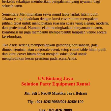
berkelas sekaligus memberikan pengalaman yang nyaman bagi
seluruh tamu.
Sementara Menggunakan sewa round table taplak hitam putih
Jakarta yang dipadukan dengan kursi cover hitam merupakan
pilihan tepat untuk menciptakan suasana acara yang elegan, modern,
dan profesional. Namun selain meningkatkan kenyamanan tamu,
kombinasi ini juga membantu mempercantik tampilan venue secara
keseluruhan.
Jika Anda sedang mempersiapkan gathering perusahaan, gala
dinner, seminar, atau corporate event, setup round table hitam putih
dan kursi cover hitam dapat menjadi solusi ideal untuk
menghadirkan kesan premium pada acara Anda.
CV.Bintang Jaya
Solution Party Equipment Rental
Jln. Siti 1 No.40 Mustika Jaya Bekasi
Tlp : 021-82619088/021-82601199
Fax : 021-82619089