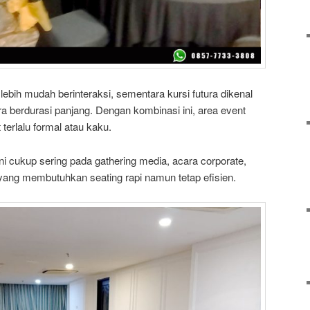
ebih mudah berinteraksi, sementara kursi futura dikenal
a berdurasi panjang. Dengan kombinasi ini, area event
t terlalu formal atau kaku.
 ini cukup sering pada gathering media, acara corporate,
i yang membutuhkan seating rapi namun tetap efisien.