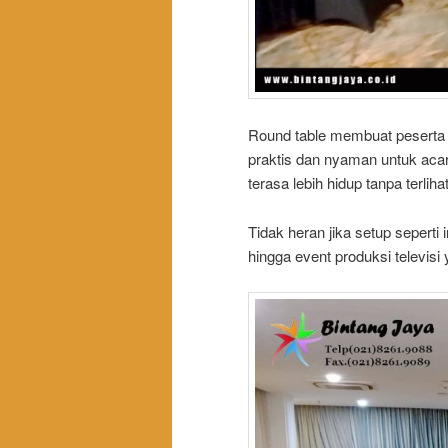
Round table membuat peserta l
praktis dan nyaman untuk acar
terasa lebih hidup tanpa terliha
Tidak heran jika setup seperti
hingga event produksi televis