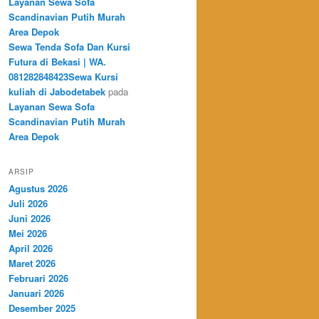
Layanan Sewa Sofa
Scandinavian Putih Murah
Area Depok
Sewa Tenda Sofa Dan Kursi
Futura di Bekasi | WA.
081282848423Sewa Kursi
kuliah di Jabodetabek
pada
Layanan Sewa Sofa
Scandinavian Putih Murah
Area Depok
ARSIP
Agustus 2026
Juli 2026
Juni 2026
Mei 2026
April 2026
Maret 2026
Februari 2026
Januari 2026
Desember 2025