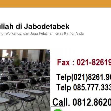
liah di Jabodetabek
ning, Workshop, dan Juga Pelatihan Kelas Kantor Anda