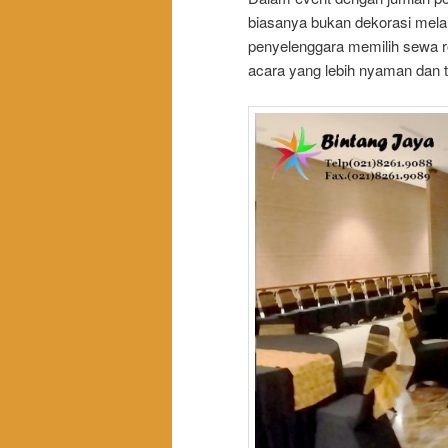
biasanya bukan dekorasi mela
penyelenggara memilih sewa ro
acara yang lebih nyaman dan t