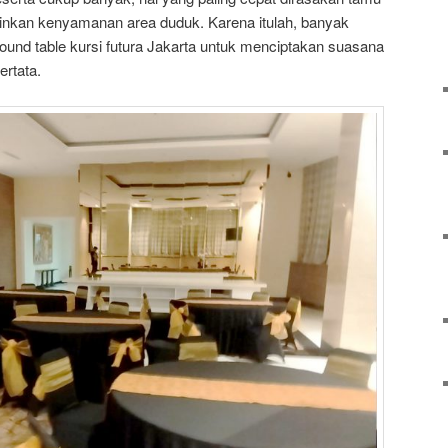
inkan kenyamanan area duduk. Karena itulah, banyak
und table kursi futura Jakarta untuk menciptakan suasana
ertata.