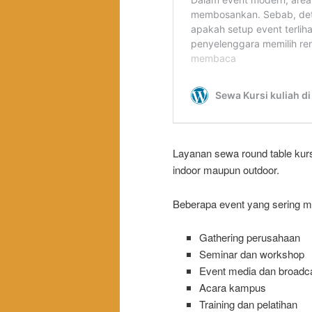
Layanan sewa round table kurs
indoor maupun outdoor.
Beberapa event yang sering me
Gathering perusahaan
Seminar dan workshop
Event media dan broadc
Acara kampus
Training dan pelatihan