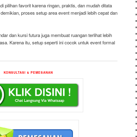
di pilihan favorit karena ringan, praktis, dan mudah ditata
emikian, proses setup area event menjadi lebih cepat dan
ndar dan kursi futura juga membuat ruangan terlihat lebih
asa. Karena itu, setup seperti ini cocok untuk event formal
KONSULTASI & PEMESANAN