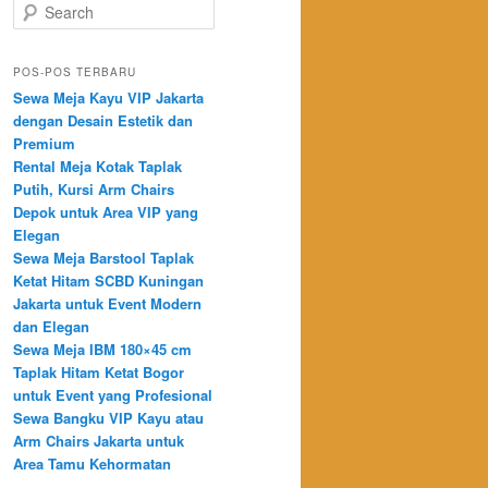
Search
POS-POS TERBARU
Sewa Meja Kayu VIP Jakarta
dengan Desain Estetik dan
Premium
Rental Meja Kotak Taplak
Putih, Kursi Arm Chairs
Depok untuk Area VIP yang
Elegan
Sewa Meja Barstool Taplak
Ketat Hitam SCBD Kuningan
Jakarta untuk Event Modern
dan Elegan
Sewa Meja IBM 180×45 cm
Taplak Hitam Ketat Bogor
untuk Event yang Profesional
Sewa Bangku VIP Kayu atau
Arm Chairs Jakarta untuk
Area Tamu Kehormatan