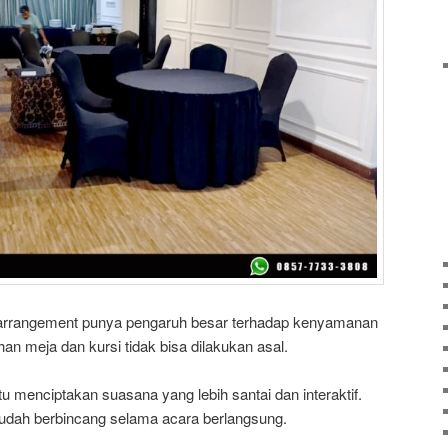
 arrangement punya pengaruh besar terhadap kenyamanan
han meja dan kursi tidak bisa dilakukan asal.
 menciptakan suasana yang lebih santai dan interaktif.
h mudah berbincang selama acara berlangsung.