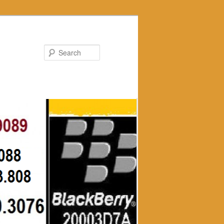
Search