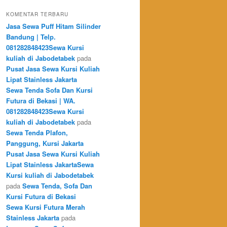
KOMENTAR TERBARU
Jasa Sewa Puff Hitam Silinder
Bandung | Telp.
081282848423Sewa Kursi
kuliah di Jabodetabek
pada
Pusat Jasa Sewa Kursi Kuliah
Lipat Stainless Jakarta
Sewa Tenda Sofa Dan Kursi
Futura di Bekasi | WA.
081282848423Sewa Kursi
kuliah di Jabodetabek
pada
Sewa Tenda Plafon,
Panggung, Kursi Jakarta
Pusat Jasa Sewa Kursi Kuliah
Lipat Stainless JakartaSewa
Kursi kuliah di Jabodetabek
pada
Sewa Tenda, Sofa Dan
Kursi Futura di Bekasi
Sewa Kursi Futura Merah
Stainless Jakarta
pada