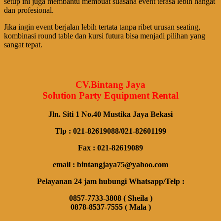
setup ini juga membantu membuat suasana event terasa lebih hangat
dan profesional.
Jika ingin event berjalan lebih tertata tanpa ribet urusan seating,
kombinasi round table dan kursi futura bisa menjadi pilihan yang
sangat tepat.
CV.Bintang Jaya
Solution Party Equipment Rental
Jln. Siti 1 No.40 Mustika Jaya Bekasi
Tlp : 021-82619088/021-82601199
Fax : 021-82619089
email : bintangjaya75@yahoo.com
Pelayanan 24 jam hubungi Whatsapp/Telp :
0857-7733-3808 ( Sheila )
0878-8537-7555 ( Mala )