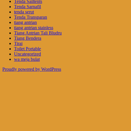
Tenda Sailtents
Tenda Sarnafil
tenda serut
Tenda Transparan
tiang antrian
tiang antrian stainless
Tiang Antrian Tali Bludru
Tiang Bendera
Tirai
Toilet Portable
Uncategorized
wa meja bulat
Proudly powered by WordPress