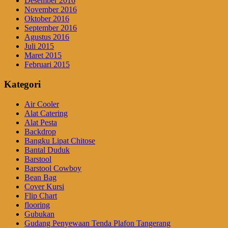
Desember 2016
November 2016
Oktober 2016
September 2016
Agustus 2016
Juli 2015
Maret 2015
Februari 2015
Kategori
Air Cooler
Alat Catering
Alat Pesta
Backdrop
Bangku Lipat Chitose
Bantal Duduk
Barstool
Barstool Cowboy
Bean Bag
Cover Kursi
Flip Chart
flooring
Gubukan
Gudang Penyewaan Tenda Plafon Tangerang