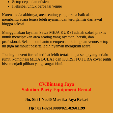
Setup cepat dan efisien
Fleksibel untuk berbagai venue
Karena pada akhirnya, area seating yang tertata baik akan
membantu acara terasa lebih nyaman dan terorganisir dari awal
hingga selesai.
Menggunakan layanan Sewa MEJA KURSI adalah solusi praktis
untuk menciptakan area seating yang nyaman, bersih, dan
profesional. Selain membantu mempercantik tampilan venue, setup
ini juga membuat peserta lebih nyaman mengikuti acara.
Jika ingin event formal terlihat lebih tertata tanpa setup yang terlalu
rumit, kombinasi MEJA BULAT dan KURSI FUTURA cover putih
bisa menjadi pilihan yang sangat ideal.
CV.Bintang Jaya
Solution Party Equipment Rental
Jln. Siti 1 No.40 Mustika Jaya Bekasi
Tlp : 021-82619088/021-82601199