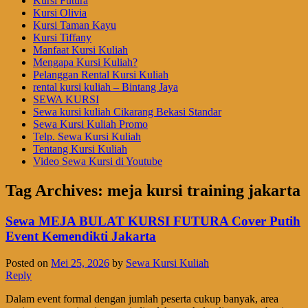
Kursi Futura
Kursi Olivia
Kursi Taman Kayu
Kursi Tiffany
Manfaat Kursi Kuliah
Mengapa Kursi Kuliah?
Pelanggan Rental Kursi Kuliah
rental kursi kuliah – Bintang Jaya
SEWA KURSI
Sewa kursi kuliah Cikarang Bekasi Standar
Sewa Kursi Kuliah Promo
Telp. Sewa Kursi Kuliah
Tentang Kursi Kuliah
Video Sewa Kursi di Youtube
Tag Archives:
meja kursi training jakarta
Sewa MEJA BULAT KURSI FUTURA Cover Putih
Event Kemendikti Jakarta
Posted on
Mei 25, 2026
by
Sewa Kursi Kuliah
Reply
Dalam event formal dengan jumlah peserta cukup banyak, area