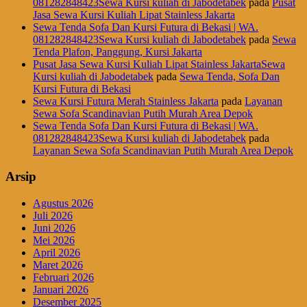
081282848423Sewa Kursi kuliah di Jabodetabek
pada
Pusat
Jasa Sewa Kursi Kuliah Lipat Stainless Jakarta
Sewa Tenda Sofa Dan Kursi Futura di Bekasi | WA.
081282848423Sewa Kursi kuliah di Jabodetabek
pada
Sewa
Tenda Plafon, Panggung, Kursi Jakarta
Pusat Jasa Sewa Kursi Kuliah Lipat Stainless JakartaSewa
Kursi kuliah di Jabodetabek
pada
Sewa Tenda, Sofa Dan
Kursi Futura di Bekasi
Sewa Kursi Futura Merah Stainless Jakarta
pada
Layanan
Sewa Sofa Scandinavian Putih Murah Area Depok
Sewa Tenda Sofa Dan Kursi Futura di Bekasi | WA.
081282848423Sewa Kursi kuliah di Jabodetabek
pada
Layanan Sewa Sofa Scandinavian Putih Murah Area Depok
Arsip
Agustus 2026
Juli 2026
Juni 2026
Mei 2026
April 2026
Maret 2026
Februari 2026
Januari 2026
Desember 2025