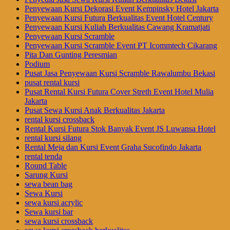
Penyewaan Kursi Dekorasi Event Kempinsky Hotel Jakarta
Penyewaan Kursi Futura Berkualitas Event Hotel Century
Penyewaan Kursi Kuliah Berkualitas Cawang Kramatjati
Penyewaan Kursi Scramble
Penyewaan Kursi Scramble Event PT Icommtech Cikarang
Pita Dan Gunting Peresmian
Podium
Pusat Jasa Penyewaan Kursi Scramble Rawalumbu Bekasi
pusat rental kursi
Pusat Rental Kursi Futura Cover Streth Event Hotel Mulia
Jakarta
Pusat Sewa Kursi Anak Berkualitas Jakarta
rental kursi crossback
Rental Kursi Futura Stok Banyak Event JS Luwansa Hotel
rental kursi silang
Rental Meja dan Kursi Event Graha Sucofindo Jakarta
rental tenda
Round Table
Sarung Kursi
sewa bean bag
Sewa Kursi
sewa kursi acrylic
Sewa kursi bar
sewa kursi crossback