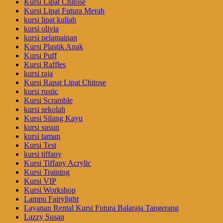
Kursi Lipat Chitose
Kursi Lipat Futura Merah
kursi lipat kuliah
kursi olivia
kursi pelamainan
Kursi Plastik Anak
Kursi Puff
Kursi Raffles
kursi raja
Kursi Rapat Lipat Chitose
kursi rustic
Kursi Scramble
kursi sekolah
Kursi Silang Kayu
kursi susun
kursi taman
Kursi Test
kursi tiffany
Kursi Tiffany Acrylic
Kursi Training
Kursi VIP
Kursi Workshop
Lampu Fairylight
Layanan Rental Kursi Futura Balaraja Tangerang
Lazzy Susan