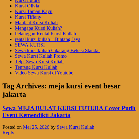
Kursi Futura
Kursi Olivia
Kursi Taman Kayu
Kursi Tiffany
Manfaat Kursi Kuliah
Mengapa Kursi Kuliah?
Pelanggan Rental Kursi Kuliah
rental kursi kuliah – Bintang Jaya
SEWA KURSI
Sewa kursi kuliah Cikarang Bekasi Standar
Sewa Kursi Kuliah Promo
Telp. Sewa Kursi Kuliah
Tentang Kursi Kuliah
Video Sewa Kursi di Youtube
Tag Archives:
meja kursi event besar
jakarta
Sewa MEJA BULAT KURSI FUTURA Cover Putih
Event Kemendikti Jakarta
Posted on
Mei 25, 2026
by
Sewa Kursi Kuliah
Reply