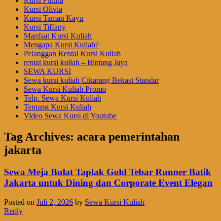
Kursi Futura
Kursi Olivia
Kursi Taman Kayu
Kursi Tiffany
Manfaat Kursi Kuliah
Mengapa Kursi Kuliah?
Pelanggan Rental Kursi Kuliah
rental kursi kuliah – Bintang Jaya
SEWA KURSI
Sewa kursi kuliah Cikarang Bekasi Standar
Sewa Kursi Kuliah Promo
Telp. Sewa Kursi Kuliah
Tentang Kursi Kuliah
Video Sewa Kursi di Youtube
Tag Archives:
acara pemerintahan
jakarta
Sewa Meja Bulat Taplak Gold Tebar Runner Batik
Jakarta untuk Dining dan Corporate Event Elegan
Posted on
Juli 2, 2026
by
Sewa Kursi Kuliah
Reply