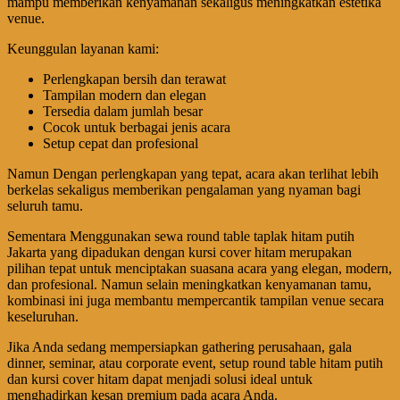
mampu memberikan kenyamanan sekaligus meningkatkan estetika
venue.
Keunggulan layanan kami:
Perlengkapan bersih dan terawat
Tampilan modern dan elegan
Tersedia dalam jumlah besar
Cocok untuk berbagai jenis acara
Setup cepat dan profesional
Namun Dengan perlengkapan yang tepat, acara akan terlihat lebih
berkelas sekaligus memberikan pengalaman yang nyaman bagi
seluruh tamu.
Sementara Menggunakan sewa round table taplak hitam putih
Jakarta yang dipadukan dengan kursi cover hitam merupakan
pilihan tepat untuk menciptakan suasana acara yang elegan, modern,
dan profesional. Namun selain meningkatkan kenyamanan tamu,
kombinasi ini juga membantu mempercantik tampilan venue secara
keseluruhan.
Jika Anda sedang mempersiapkan gathering perusahaan, gala
dinner, seminar, atau corporate event, setup round table hitam putih
dan kursi cover hitam dapat menjadi solusi ideal untuk
menghadirkan kesan premium pada acara Anda.