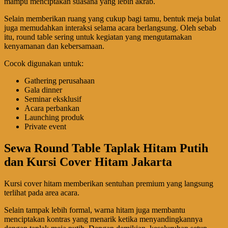
mampu menciptakan suasana yang lebih akrab.
Selain memberikan ruang yang cukup bagi tamu, bentuk meja bulat
juga memudahkan interaksi selama acara berlangsung. Oleh sebab
itu, round table sering untuk kegiatan yang mengutamakan
kenyamanan dan kebersamaan.
Cocok digunakan untuk:
Gathering perusahaan
Gala dinner
Seminar eksklusif
Acara perbankan
Launching produk
Private event
Sewa Round Table Taplak Hitam Putih
dan Kursi Cover Hitam Jakarta
Kursi cover hitam memberikan sentuhan premium yang langsung
terlihat pada area acara.
Selain tampak lebih formal, warna hitam juga membantu
menciptakan kontras yang menarik ketika menyandingkannya