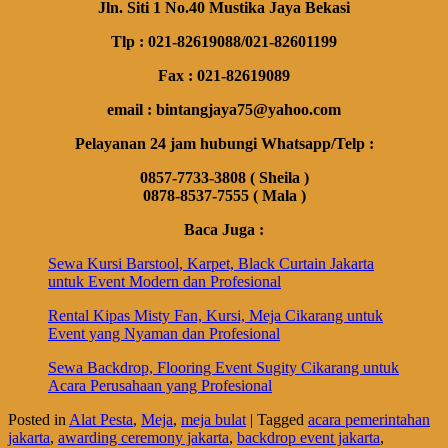
Jln. Siti 1 No.40 Mustika Jaya Bekasi
Tlp : 021-82619088/021-82601199
Fax : 021-82619089
email : bintangjaya75@yahoo.com
Pelayanan 24 jam hubungi Whatsapp/Telp :
0857-7733-3808 ( Sheila )
0878-8537-7555 ( Mala )
Baca Juga :
Sewa Kursi Barstool, Karpet, Black Curtain Jakarta
untuk Event Modern dan Profesional
Rental Kipas Misty Fan, Kursi, Meja Cikarang untuk
Event yang Nyaman dan Profesional
Sewa Backdrop, Flooring Event Sugity Cikarang untuk
Acara Perusahaan yang Profesional
Posted in
Alat Pesta
,
Meja
,
meja bulat
|
Tagged
acara pemerintahan
jakarta
,
awarding ceremony jakarta
,
backdrop event jakarta
,