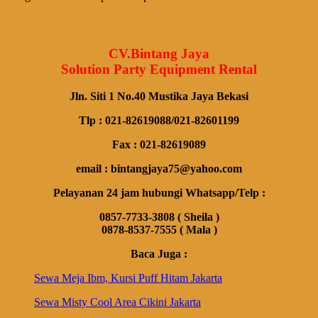
CV.Bintang Jaya
Solution Party Equipment Rental
Jln. Siti 1 No.40 Mustika Jaya Bekasi
Tlp : 021-82619088/021-82601199
Fax : 021-82619089
email : bintangjaya75@yahoo.com
Pelayanan 24 jam hubungi Whatsapp/Telp :
0857-7733-3808 ( Sheila )
0878-8537-7555 ( Mala )
Baca Juga :
Sewa Meja Ibm, Kursi Puff Hitam Jakarta
Sewa Misty Cool Area Cikini Jakarta