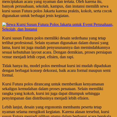
menciptakan acara yang nyaman dan tertata. Oleh karena itu,
banyak perusahaan, sekolah, kampus, dan instansi memilih sewa
kursi susun Futura polos Jakarta karena praktis, kokoh, serta cocok
digunakan untuk berbagai jenis kegiatan.
Kursi susun Futura polos memiliki desain sederhana yang tetap
terlihat profesional. Selain nyaman digunakan dalam durasi yang
lama, kursi ini juga mudah penyusunannya dan memindahkannya
sesuai kebutuhan layout acara. Dengan demikian, proses persiapan
venue menjadi lebih cepat, efisien, dan rapi.
Tidak hanya itu, model polos membuat kursi ini mudah dipadukan
dengan berbagai konsep dekorasi, baik acara formal maupun semi
formal.
Kursi Futura polos dirancang untuk memberikan kenyamanan
sekaligus kemudahan dalam proses penataan. Selain memiliki
rangka yang kokoh, kursi ini juga dapat ditumpuk sehingga
penyimpanan dan distribusinya menjadi lebih efisien.
Lebih lanjut, desain yang ergonomis membantu peserta tetap
nyaman selama mengikuti kegiatan. Karena alasan tersebut, kursi
susun Futura menjadi pilihan utama dalam berbagai acara berskala