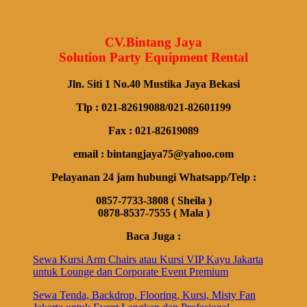
CV.Bintang Jaya
Solution Party Equipment Rental
Jln. Siti 1 No.40 Mustika Jaya Bekasi
Tlp : 021-82619088/021-82601199
Fax : 021-82619089
email : bintangjaya75@yahoo.com
Pelayanan 24 jam hubungi Whatsapp/Telp :
0857-7733-3808 ( Sheila )
0878-8537-7555 ( Mala )
Baca Juga :
Sewa Kursi Arm Chairs atau Kursi VIP Kayu Jakarta
untuk Lounge dan Corporate Event Premium
Sewa Tenda, Backdrop, Flooring, Kursi, Misty Fan