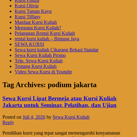
Kursi Futura
Kursi Olivia
Kursi Taman Kayu
Kursi Tiffany
Manfaat Kursi Kuliah
Mengapa Kursi Kuliah?
Pelanggan Rental Kursi Kuliah
rental kursi kuliah – Bintang Jaya
SEWA KURSI
Sewa kursi kuliah Cikarang Bekasi Standar
Sewa Kursi Kuliah Promo
Telp. Sewa Kursi Kuliah
Tentang Kursi Kuliah
Video Sewa Kursi di Youtube
Tag Archives:
podium jakarta
Sewa Kursi Lipat Bermeja atau Kursi Kuliah
Jakarta untuk Seminar, Pelatihan, dan Ujian
Posted on
Juli 4, 2026
by
Sewa Kursi Kuliah
Reply
Pemilihan kursi yang tepat sangat memengaruhi kenyamanan