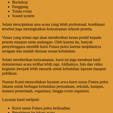
Backdrop
Panggung
Tenda event
Sound system
Selain menciptakan area acara yang lebih profesional, kombinasi
tersebut juga meningkatkan kenyamanan seluruh peserta.
Venue yang tertata rapi akan memberikan kesan positif kepada
peserta maupun tamu undangan. Oleh karena itu, banyak
penyelenggara memilih kursi Futura polos karena tampilannya
seragam dan mudah disusun sesuai kebutuhan.
Selain memberikan kenyamanan, kursi ini juga membuat hasil
dokumentasi acara terlihat lebih rapi. Akibatnya, foto dan video
kegiatan menjadi lebih menarik untuk kebutuhan laporan maupun
publikasi.
Namun Kami menyediakan layanan sewa kursi susun Futura polos
Jakarta untuk berbagai kebutuhan perusahaan, sekolah, kampus,
instansi pemerintah, organisasi, hingga event organizer.
Layanan kami meliputi:
Kursi susun Futura polos berkualitas
Pengiriman ke lokasi acara