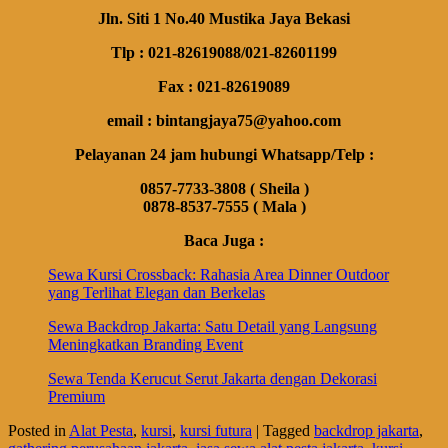
Jln. Siti 1 No.40 Mustika Jaya Bekasi
Tlp : 021-82619088/021-82601199
Fax : 021-82619089
email : bintangjaya75@yahoo.com
Pelayanan 24 jam hubungi Whatsapp/Telp :
0857-7733-3808 ( Sheila )
0878-8537-7555 ( Mala )
Baca Juga :
Sewa Kursi Crossback: Rahasia Area Dinner Outdoor
yang Terlihat Elegan dan Berkelas
Sewa Backdrop Jakarta: Satu Detail yang Langsung
Meningkatkan Branding Event
Sewa Tenda Kerucut Serut Jakarta dengan Dekorasi
Premium
Posted in
Alat Pesta
,
kursi
,
kursi futura
|
Tagged
backdrop jakarta
,