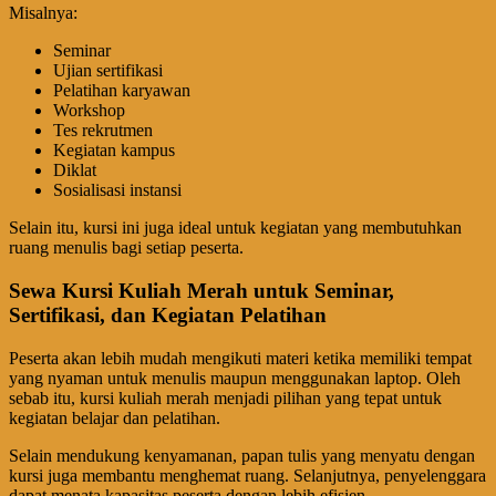
Misalnya:
Seminar
Ujian sertifikasi
Pelatihan karyawan
Workshop
Tes rekrutmen
Kegiatan kampus
Diklat
Sosialisasi instansi
Selain itu, kursi ini juga ideal untuk kegiatan yang membutuhkan
ruang menulis bagi setiap peserta.
Sewa Kursi Kuliah Merah untuk Seminar,
Sertifikasi, dan Kegiatan Pelatihan
Peserta akan lebih mudah mengikuti materi ketika memiliki tempat
yang nyaman untuk menulis maupun menggunakan laptop. Oleh
sebab itu, kursi kuliah merah menjadi pilihan yang tepat untuk
kegiatan belajar dan pelatihan.
Selain mendukung kenyamanan, papan tulis yang menyatu dengan
kursi juga membantu menghemat ruang. Selanjutnya, penyelenggara
dapat menata kapasitas peserta dengan lebih efisien.