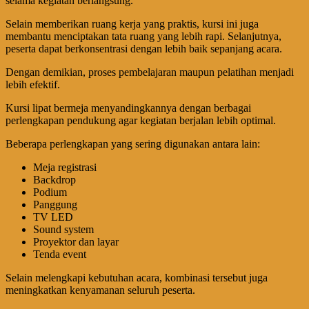
selama kegiatan berlangsung.
Selain memberikan ruang kerja yang praktis, kursi ini juga
membantu menciptakan tata ruang yang lebih rapi. Selanjutnya,
peserta dapat berkonsentrasi dengan lebih baik sepanjang acara.
Dengan demikian, proses pembelajaran maupun pelatihan menjadi
lebih efektif.
Kursi lipat bermeja menyandingkannya dengan berbagai
perlengkapan pendukung agar kegiatan berjalan lebih optimal.
Beberapa perlengkapan yang sering digunakan antara lain:
Meja registrasi
Backdrop
Podium
Panggung
TV LED
Sound system
Proyektor dan layar
Tenda event
Selain melengkapi kebutuhan acara, kombinasi tersebut juga
meningkatkan kenyamanan seluruh peserta.