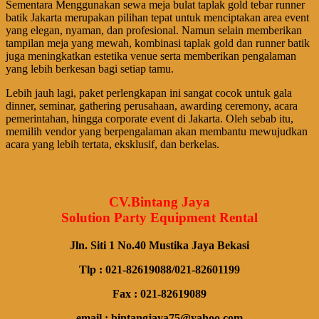
Sementara Menggunakan sewa meja bulat taplak gold tebar runner
batik Jakarta merupakan pilihan tepat untuk menciptakan area event
yang elegan, nyaman, dan profesional. Namun selain memberikan
tampilan meja yang mewah, kombinasi taplak gold dan runner batik
juga meningkatkan estetika venue serta memberikan pengalaman
yang lebih berkesan bagi setiap tamu.
Lebih jauh lagi, paket perlengkapan ini sangat cocok untuk gala
dinner, seminar, gathering perusahaan, awarding ceremony, acara
pemerintahan, hingga corporate event di Jakarta. Oleh sebab itu,
memilih vendor yang berpengalaman akan membantu mewujudkan
acara yang lebih tertata, eksklusif, dan berkelas.
CV.Bintang Jaya
Solution Party Equipment Rental
Jln. Siti 1 No.40 Mustika Jaya Bekasi
Tlp : 021-82619088/021-82601199
Fax : 021-82619089
email : bintangjaya75@yahoo.com