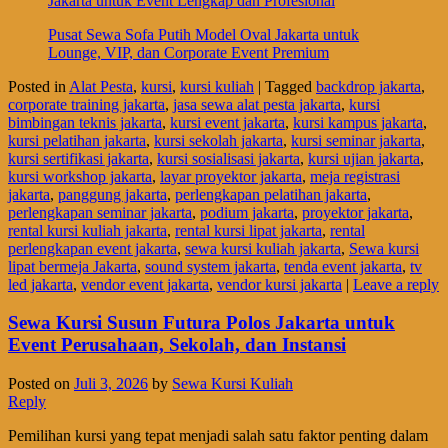
Jakarta untuk Event Lengkap dan Profesional
Pusat Sewa Sofa Putih Model Oval Jakarta untuk
Lounge, VIP, dan Corporate Event Premium
Posted in
Alat Pesta
,
kursi
,
kursi kuliah
|
Tagged
backdrop jakarta
,
corporate training jakarta
,
jasa sewa alat pesta jakarta
,
kursi
bimbingan teknis jakarta
,
kursi event jakarta
,
kursi kampus jakarta
,
kursi pelatihan jakarta
,
kursi sekolah jakarta
,
kursi seminar jakarta
,
kursi sertifikasi jakarta
,
kursi sosialisasi jakarta
,
kursi ujian jakarta
,
kursi workshop jakarta
,
layar proyektor jakarta
,
meja registrasi
jakarta
,
panggung jakarta
,
perlengkapan pelatihan jakarta
,
perlengkapan seminar jakarta
,
podium jakarta
,
proyektor jakarta
,
rental kursi kuliah jakarta
,
rental kursi lipat jakarta
,
rental
perlengkapan event jakarta
,
sewa kursi kuliah jakarta
,
Sewa kursi
lipat bermeja Jakarta
,
sound system jakarta
,
tenda event jakarta
,
tv
led jakarta
,
vendor event jakarta
,
vendor kursi jakarta
|
Leave a reply
Sewa Kursi Susun Futura Polos Jakarta untuk
Event Perusahaan, Sekolah, dan Instansi
Posted on
Juli 3, 2026
by
Sewa Kursi Kuliah
Reply
Pemilihan kursi yang tepat menjadi salah satu faktor penting dalam