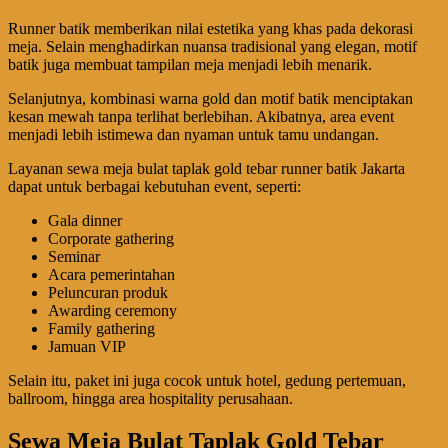
Runner batik memberikan nilai estetika yang khas pada dekorasi
meja. Selain menghadirkan nuansa tradisional yang elegan, motif
batik juga membuat tampilan meja menjadi lebih menarik.
Selanjutnya, kombinasi warna gold dan motif batik menciptakan
kesan mewah tanpa terlihat berlebihan. Akibatnya, area event
menjadi lebih istimewa dan nyaman untuk tamu undangan.
Layanan sewa meja bulat taplak gold tebar runner batik Jakarta
dapat untuk berbagai kebutuhan event, seperti:
Gala dinner
Corporate gathering
Seminar
Acara pemerintahan
Peluncuran produk
Awarding ceremony
Family gathering
Jamuan VIP
Selain itu, paket ini juga cocok untuk hotel, gedung pertemuan,
ballroom, hingga area hospitality perusahaan.
Sewa Meja Bulat Taplak Gold Tebar