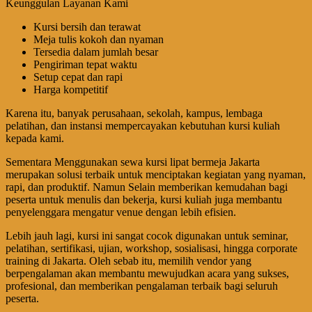
Keunggulan Layanan Kami
Kursi bersih dan terawat
Meja tulis kokoh dan nyaman
Tersedia dalam jumlah besar
Pengiriman tepat waktu
Setup cepat dan rapi
Harga kompetitif
Karena itu, banyak perusahaan, sekolah, kampus, lembaga
pelatihan, dan instansi mempercayakan kebutuhan kursi kuliah
kepada kami.
Sementara Menggunakan sewa kursi lipat bermeja Jakarta
merupakan solusi terbaik untuk menciptakan kegiatan yang nyaman,
rapi, dan produktif. Namun Selain memberikan kemudahan bagi
peserta untuk menulis dan bekerja, kursi kuliah juga membantu
penyelenggara mengatur venue dengan lebih efisien.
Lebih jauh lagi, kursi ini sangat cocok digunakan untuk seminar,
pelatihan, sertifikasi, ujian, workshop, sosialisasi, hingga corporate
training di Jakarta. Oleh sebab itu, memilih vendor yang
berpengalaman akan membantu mewujudkan acara yang sukses,
profesional, dan memberikan pengalaman terbaik bagi seluruh
peserta.