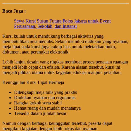
Baca Juga :
Sewa Kursi Susun Futura Polos Jakarta untuk Event
Perusahaan, Sekolah, dan Instansi
Kursi kuliah untuk mendukung berbagai aktivitas yang
membutuhkan area menulis. Selain memiliki dudukan yang nyaman,
meja lipat pada kursi juga cukup luas untuk meletakkan buku,
dokumen, atau perangkat elektronik.
Lebih lanjut, desain yang ringkas membuat proses penataan ruangan
menjadi lebih cepat dan efisien. Karena alasan tersebut, kursi ini
menjadi pilihan utama untuk kegiatan edukasi maupun pelatihan.
Keunggulan Kursi Lipat Bermeja
Dilengkapi meja tulis yang praktis
Dudukan nyaman dan ergonomis
Rangka kokoh serta stabil
Hemat ruang dan mudah menatanya
Tersedia dalam jumlah besar
Namun dengan berbagai keunggulan tersebut, peserta dapat
mengikuti kegiatan dengan lebih fokus dan nyaman.