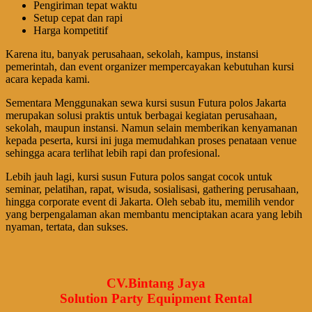
Pengiriman tepat waktu
Setup cepat dan rapi
Harga kompetitif
Karena itu, banyak perusahaan, sekolah, kampus, instansi
pemerintah, dan event organizer mempercayakan kebutuhan kursi
acara kepada kami.
Sementara Menggunakan sewa kursi susun Futura polos Jakarta
merupakan solusi praktis untuk berbagai kegiatan perusahaan,
sekolah, maupun instansi. Namun selain memberikan kenyamanan
kepada peserta, kursi ini juga memudahkan proses penataan venue
sehingga acara terlihat lebih rapi dan profesional.
Lebih jauh lagi, kursi susun Futura polos sangat cocok untuk
seminar, pelatihan, rapat, wisuda, sosialisasi, gathering perusahaan,
hingga corporate event di Jakarta. Oleh sebab itu, memilih vendor
yang berpengalaman akan membantu menciptakan acara yang lebih
nyaman, tertata, dan sukses.
CV.Bintang Jaya
Solution Party Equipment Rental