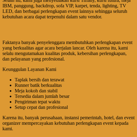
Selain itu, kami juga menyediakan kursi Tiffany, kursi futura, meja
IBM, panggung, backdrop, sofa VIP, karpet, tenda, lighting, TV
LED, dan berbagai perlengkapan event lainnya sehingga seluruh
kebutuhan acara dapat terpenuhi dalam satu vendor.
Faktanya banyak penyelenggara membutuhkan perlengkapan event
yang berkualitas agar acara berjalan lancar. Oleh karena itu, kami
selalu mengutamakan kualitas produk, kebersihan perlengkapan,
dan pelayanan yang profesional.
Keunggulan Layanan Kami
Taplak bersih dan terawat
Runner batik berkualitas
Meja kokoh dan stabil
Tersedia dalam jumlah besar
Pengiriman tepat waktu
Setup cepat dan profesional
Karena itu, banyak perusahaan, instansi pemerintah, hotel, dan event
organizer mempercayakan kebutuhan perlengkapan event kepada
kami.