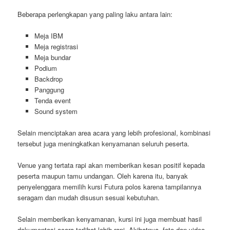
Beberapa perlengkapan yang paling laku antara lain:
Meja IBM
Meja registrasi
Meja bundar
Podium
Backdrop
Panggung
Tenda event
Sound system
Selain menciptakan area acara yang lebih profesional, kombinasi
tersebut juga meningkatkan kenyamanan seluruh peserta.
Venue yang tertata rapi akan memberikan kesan positif kepada
peserta maupun tamu undangan. Oleh karena itu, banyak
penyelenggara memilih kursi Futura polos karena tampilannya
seragam dan mudah disusun sesuai kebutuhan.
Selain memberikan kenyamanan, kursi ini juga membuat hasil
dokumentasi acara terlihat lebih rapi. Akibatnya, foto dan video