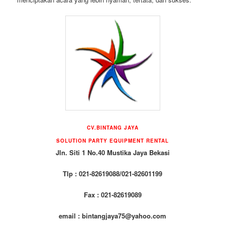
CV.BINTANG JAYA
SOLUTION PARTY EQUIPMENT RENTAL
Jln. Siti 1 No.40 Mustika Jaya Bekasi
Tlp : 021-82619088/021-82601199
Fax : 021-82619089
email : bintangjaya75@yahoo.com