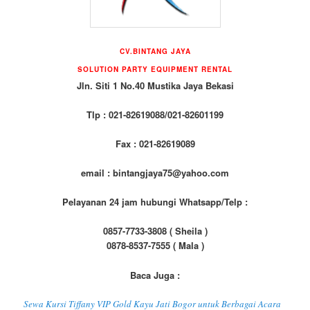
CV.BINTANG JAYA
SOLUTION PARTY EQUIPMENT RENTAL
Jln. Siti 1 No.40 Mustika Jaya Bekasi
Tlp : 021-82619088/021-82601199
Fax : 021-82619089
email : bintangjaya75@yahoo.com
Pelayanan 24 jam hubungi Whatsapp/Telp :
0857-7733-3808 ( Sheila )
0878-8537-7555 ( Mala )
Baca Juga :
Sewa Kursi Tiffany VIP Gold Kayu Jati Bogor untuk Berbagai Acara