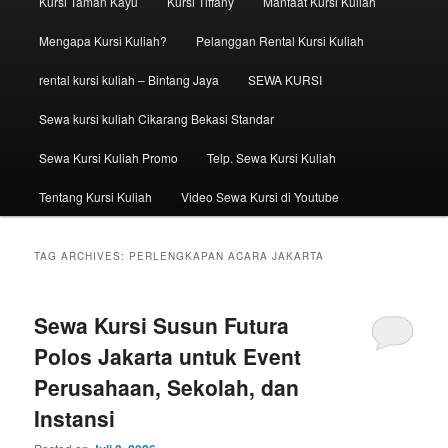
Kursi Taman Kayu
Kursi Tiffany
Manfaat Kursi Kuliah
Mengapa Kursi Kuliah?
Pelanggan Rental Kursi Kuliah
rental kursi kuliah – Bintang Jaya
SEWA KURSI
Sewa kursi kuliah Cikarang Bekasi Standar
Sewa Kursi Kuliah Promo
Telp. Sewa Kursi Kuliah
Tentang Kursi Kuliah
Video Sewa Kursi di Youtube
TAG ARCHIVES:
PERLENGKAPAN ACARA JAKARTA
Sewa Kursi Susun Futura
Polos Jakarta untuk Event
Perusahaan, Sekolah, dan
Instansi