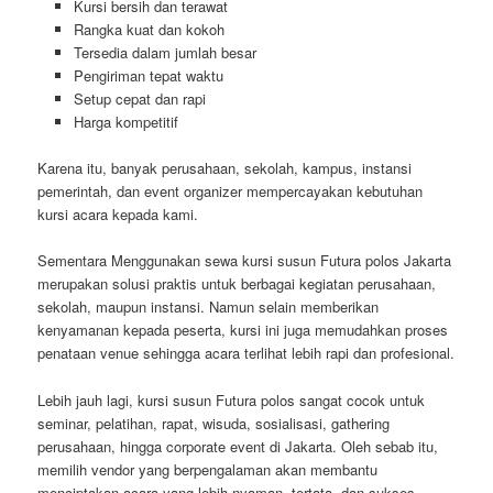
Kursi bersih dan terawat
Rangka kuat dan kokoh
Tersedia dalam jumlah besar
Pengiriman tepat waktu
Setup cepat dan rapi
Harga kompetitif
Karena itu, banyak perusahaan, sekolah, kampus, instansi
pemerintah, dan event organizer mempercayakan kebutuhan
kursi acara kepada kami.
Sementara Menggunakan sewa kursi susun Futura polos Jakarta
merupakan solusi praktis untuk berbagai kegiatan perusahaan,
sekolah, maupun instansi. Namun selain memberikan
kenyamanan kepada peserta, kursi ini juga memudahkan proses
penataan venue sehingga acara terlihat lebih rapi dan profesional.
Lebih jauh lagi, kursi susun Futura polos sangat cocok untuk
seminar, pelatihan, rapat, wisuda, sosialisasi, gathering
perusahaan, hingga corporate event di Jakarta. Oleh sebab itu,
memilih vendor yang berpengalaman akan membantu
menciptakan acara yang lebih nyaman, tertata, dan sukses.