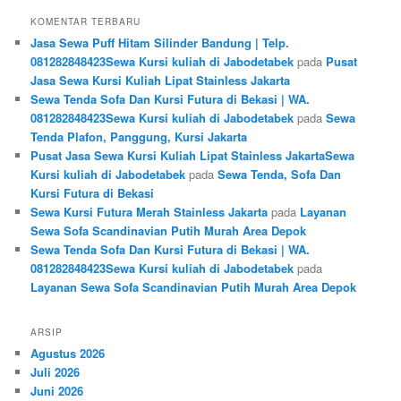
KOMENTAR TERBARU
Jasa Sewa Puff Hitam Silinder Bandung | Telp.
081282848423Sewa Kursi kuliah di Jabodetabek
pada
Pusat
Jasa Sewa Kursi Kuliah Lipat Stainless Jakarta
Sewa Tenda Sofa Dan Kursi Futura di Bekasi | WA.
081282848423Sewa Kursi kuliah di Jabodetabek
pada
Sewa
Tenda Plafon, Panggung, Kursi Jakarta
Pusat Jasa Sewa Kursi Kuliah Lipat Stainless JakartaSewa
Kursi kuliah di Jabodetabek
pada
Sewa Tenda, Sofa Dan
Kursi Futura di Bekasi
Sewa Kursi Futura Merah Stainless Jakarta
pada
Layanan
Sewa Sofa Scandinavian Putih Murah Area Depok
Sewa Tenda Sofa Dan Kursi Futura di Bekasi | WA.
081282848423Sewa Kursi kuliah di Jabodetabek
pada
Layanan Sewa Sofa Scandinavian Putih Murah Area Depok
ARSIP
Agustus 2026
Juli 2026
Juni 2026