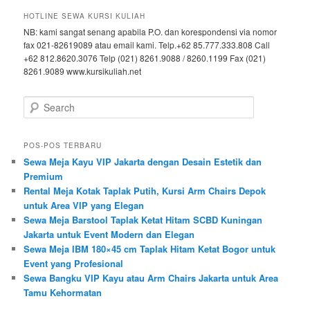
HOTLINE SEWA KURSI KULIAH
NB: kami sangat senang apabila P.O. dan korespondensi via nomor
fax 021-82619089 atau email kami. Telp.+62 85.777.333.808 Call
+62 812.8620.3076 Telp (021) 8261.9088 / 8260.1199 Fax (021)
8261.9089 www.kursikuliah.net
Search
POS-POS TERBARU
Sewa Meja Kayu VIP Jakarta dengan Desain Estetik dan
Premium
Rental Meja Kotak Taplak Putih, Kursi Arm Chairs Depok
untuk Area VIP yang Elegan
Sewa Meja Barstool Taplak Ketat Hitam SCBD Kuningan
Jakarta untuk Event Modern dan Elegan
Sewa Meja IBM 180×45 cm Taplak Hitam Ketat Bogor untuk
Event yang Profesional
Sewa Bangku VIP Kayu atau Arm Chairs Jakarta untuk Area
Tamu Kehormatan