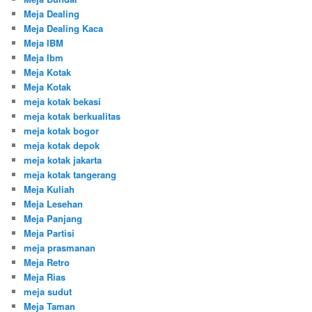
Meja Dealing
Meja Dealing Kaca
Meja IBM
Meja Ibm
Meja Kotak
Meja Kotak
meja kotak bekasi
meja kotak berkualitas
meja kotak bogor
meja kotak depok
meja kotak jakarta
meja kotak tangerang
Meja Kuliah
Meja Lesehan
Meja Panjang
Meja Partisi
meja prasmanan
Meja Retro
Meja Rias
meja sudut
Meja Taman