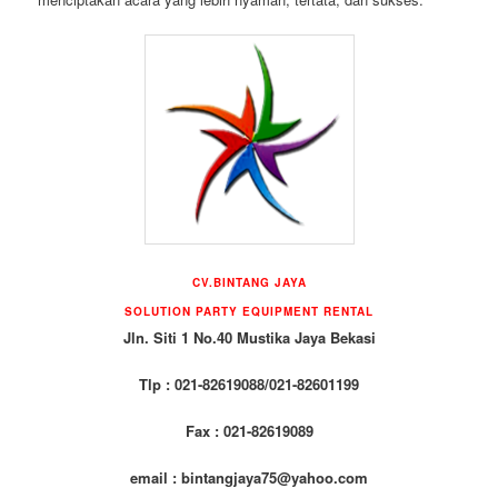
CV.BINTANG JAYA
SOLUTION PARTY EQUIPMENT RENTAL
Jln. Siti 1 No.40 Mustika Jaya Bekasi
Tlp : 021-82619088/021-82601199
Fax : 021-82619089
email : bintangjaya75@yahoo.com