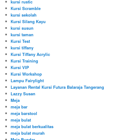
kursi rustic
Kursi Scramble
kursi sekolah
Kursi Silang Kayu
kursi susun
kursi taman
Kursi Test
kursi tiffany
Kursi Tiffany Acrylic
Kursi Training
Kursi VIP
Kursi Workshop
Lampu Fairylight
Layanan Rental Kursi Futura Balaraja Tangerang
Lazzy Susan
Meja
meja bar
meja barstool
meja bulat
meja bulat berkualitas
meja bulat murah
Meja Bundar