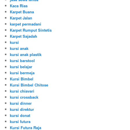
Kaca Rias
Karpet Buana
Karpet Jalan
karpet permadani
Karpet Rumput Sintetis
Karpet Sajadah
kursi
kursi anak
kursi anak plastik
kursi barstool
kursi belajar
kursi bermeja
Kursi Bimbel
Kursi Bimbel Chitose
kursi chiavari
kursi crossback
kursi dinner
kursi direktur
kursi donat
kursi futura
Kursi Futura Raja