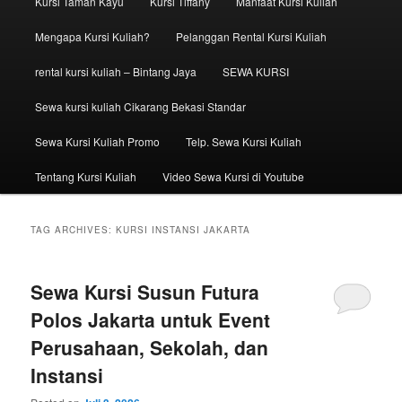
Kursi Taman Kayu
Kursi Tiffany
Manfaat Kursi Kuliah
Mengapa Kursi Kuliah?
Pelanggan Rental Kursi Kuliah
rental kursi kuliah – Bintang Jaya
SEWA KURSI
Sewa kursi kuliah Cikarang Bekasi Standar
Sewa Kursi Kuliah Promo
Telp. Sewa Kursi Kuliah
Tentang Kursi Kuliah
Video Sewa Kursi di Youtube
TAG ARCHIVES:
KURSI INSTANSI JAKARTA
Sewa Kursi Susun Futura
Polos Jakarta untuk Event
Perusahaan, Sekolah, dan
Instansi