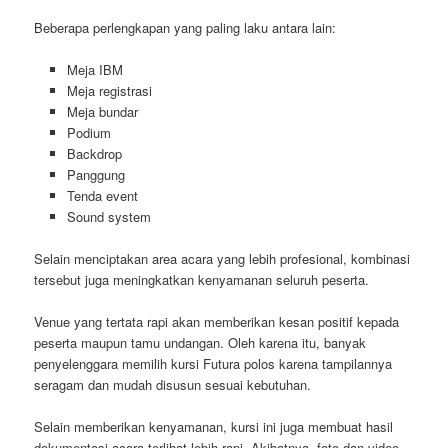
Beberapa perlengkapan yang paling laku antara lain:
Meja IBM
Meja registrasi
Meja bundar
Podium
Backdrop
Panggung
Tenda event
Sound system
Selain menciptakan area acara yang lebih profesional, kombinasi
tersebut juga meningkatkan kenyamanan seluruh peserta.
Venue yang tertata rapi akan memberikan kesan positif kepada
peserta maupun tamu undangan. Oleh karena itu, banyak
penyelenggara memilih kursi Futura polos karena tampilannya
seragam dan mudah disusun sesuai kebutuhan.
Selain memberikan kenyamanan, kursi ini juga membuat hasil
dokumentasi acara terlihat lebih rapi. Akibatnya, foto dan video