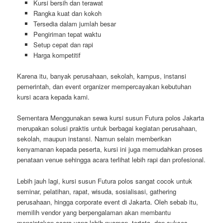
Kursi bersih dan terawat
Rangka kuat dan kokoh
Tersedia dalam jumlah besar
Pengiriman tepat waktu
Setup cepat dan rapi
Harga kompetitif
Karena itu, banyak perusahaan, sekolah, kampus, instansi
pemerintah, dan event organizer mempercayakan kebutuhan
kursi acara kepada kami.
Sementara Menggunakan sewa kursi susun Futura polos Jakarta
merupakan solusi praktis untuk berbagai kegiatan perusahaan,
sekolah, maupun instansi. Namun selain memberikan
kenyamanan kepada peserta, kursi ini juga memudahkan proses
penataan venue sehingga acara terlihat lebih rapi dan profesional.
Lebih jauh lagi, kursi susun Futura polos sangat cocok untuk
seminar, pelatihan, rapat, wisuda, sosialisasi, gathering
perusahaan, hingga corporate event di Jakarta. Oleh sebab itu,
memilih vendor yang berpengalaman akan membantu
menciptakan acara yang lebih nyaman, tertata, dan sukses.