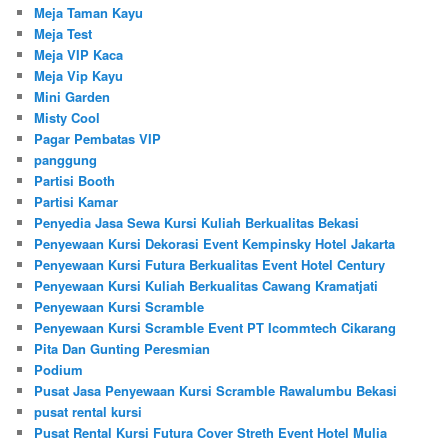
Meja Taman Kayu
Meja Test
Meja VIP Kaca
Meja Vip Kayu
Mini Garden
Misty Cool
Pagar Pembatas VIP
panggung
Partisi Booth
Partisi Kamar
Penyedia Jasa Sewa Kursi Kuliah Berkualitas Bekasi
Penyewaan Kursi Dekorasi Event Kempinsky Hotel Jakarta
Penyewaan Kursi Futura Berkualitas Event Hotel Century
Penyewaan Kursi Kuliah Berkualitas Cawang Kramatjati
Penyewaan Kursi Scramble
Penyewaan Kursi Scramble Event PT Icommtech Cikarang
Pita Dan Gunting Peresmian
Podium
Pusat Jasa Penyewaan Kursi Scramble Rawalumbu Bekasi
pusat rental kursi
Pusat Rental Kursi Futura Cover Streth Event Hotel Mulia