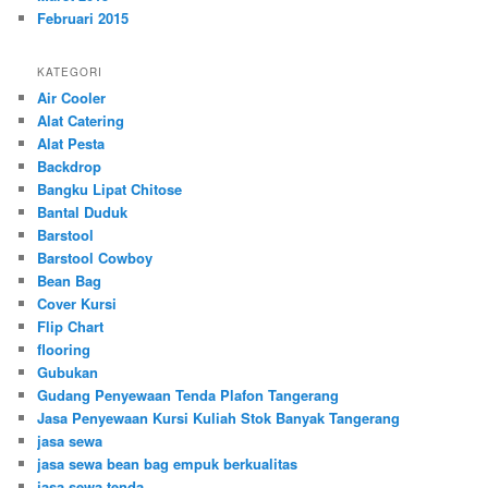
Februari 2015
KATEGORI
Air Cooler
Alat Catering
Alat Pesta
Backdrop
Bangku Lipat Chitose
Bantal Duduk
Barstool
Barstool Cowboy
Bean Bag
Cover Kursi
Flip Chart
flooring
Gubukan
Gudang Penyewaan Tenda Plafon Tangerang
Jasa Penyewaan Kursi Kuliah Stok Banyak Tangerang
jasa sewa
jasa sewa bean bag empuk berkualitas
jasa sewa tenda