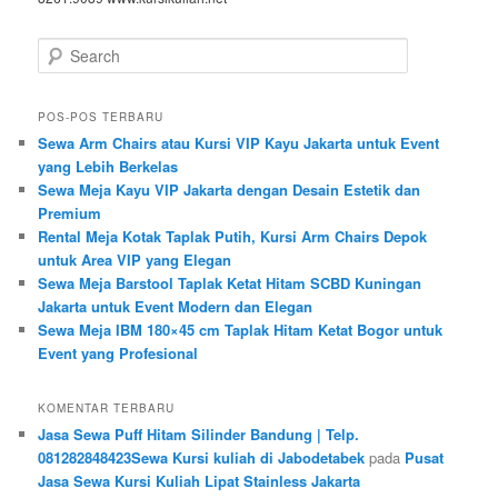
Search
POS-POS TERBARU
Sewa Arm Chairs atau Kursi VIP Kayu Jakarta untuk Event
yang Lebih Berkelas
Sewa Meja Kayu VIP Jakarta dengan Desain Estetik dan
Premium
Rental Meja Kotak Taplak Putih, Kursi Arm Chairs Depok
untuk Area VIP yang Elegan
Sewa Meja Barstool Taplak Ketat Hitam SCBD Kuningan
Jakarta untuk Event Modern dan Elegan
Sewa Meja IBM 180×45 cm Taplak Hitam Ketat Bogor untuk
Event yang Profesional
KOMENTAR TERBARU
Jasa Sewa Puff Hitam Silinder Bandung | Telp.
081282848423Sewa Kursi kuliah di Jabodetabek
pada
Pusat
Jasa Sewa Kursi Kuliah Lipat Stainless Jakarta