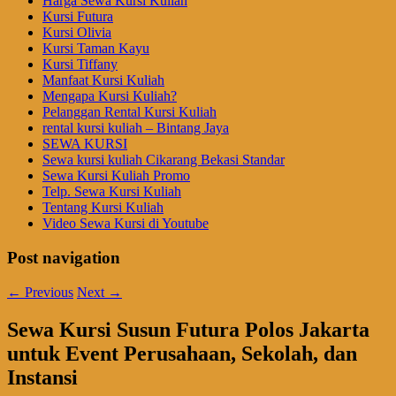
Harga Sewa Kursi Kuliah
Kursi Futura
Kursi Olivia
Kursi Taman Kayu
Kursi Tiffany
Manfaat Kursi Kuliah
Mengapa Kursi Kuliah?
Pelanggan Rental Kursi Kuliah
rental kursi kuliah – Bintang Jaya
SEWA KURSI
Sewa kursi kuliah Cikarang Bekasi Standar
Sewa Kursi Kuliah Promo
Telp. Sewa Kursi Kuliah
Tentang Kursi Kuliah
Video Sewa Kursi di Youtube
Post navigation
←
Previous
Next
→
Sewa Kursi Susun Futura Polos Jakarta
untuk Event Perusahaan, Sekolah, dan
Instansi