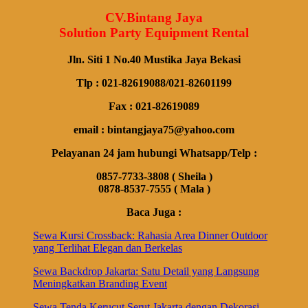
CV.Bintang Jaya
Solution Party Equipment Rental
Jln. Siti 1 No.40 Mustika Jaya Bekasi
Tlp : 021-82619088/021-82601199
Fax : 021-82619089
email : bintangjaya75@yahoo.com
Pelayanan 24 jam hubungi Whatsapp/Telp :
0857-7733-3808 ( Sheila )
0878-8537-7555 ( Mala )
Baca Juga :
Sewa Kursi Crossback: Rahasia Area Dinner Outdoor
yang Terlihat Elegan dan Berkelas
Sewa Backdrop Jakarta: Satu Detail yang Langsung
Meningkatkan Branding Event
Sewa Tenda Kerucut Serut Jakarta dengan Dekorasi