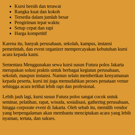
Kursi bersih dan terawat
Rangka kuat dan kokoh
Tersedia dalam jumlah besar
Pengiriman tepat waktu
Setup cepat dan rapi
Harga kompetitif
Karena itu, banyak perusahaan, sekolah, kampus, instansi
pemerintah, dan event organizer mempercayakan kebutuhan kursi
acara kepada kami.
Sementara Menggunakan sewa kursi susun Futura polos Jakarta
merupakan solusi praktis untuk berbagai kegiatan perusahaan,
sekolah, maupun instansi. Namun selain memberikan kenyamanan
kepada peserta, kursi ini juga memudahkan proses penataan venue
sehingga acara terlihat lebih rapi dan profesional.
Lebih jauh lagi, kursi susun Futura polos sangat cocok untuk
seminar, pelatihan, rapat, wisuda, sosialisasi, gathering perusahaan,
hingga corporate event di Jakarta. Oleh sebab itu, memilih vendor
yang berpengalaman akan membantu menciptakan acara yang lebih
nyaman, tertata, dan sukses.