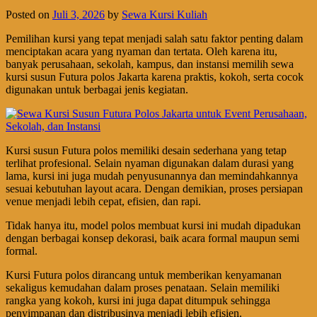
Posted on
Juli 3, 2026
by
Sewa Kursi Kuliah
Pemilihan kursi yang tepat menjadi salah satu faktor penting dalam
menciptakan acara yang nyaman dan tertata. Oleh karena itu,
banyak perusahaan, sekolah, kampus, dan instansi memilih sewa
kursi susun Futura polos Jakarta karena praktis, kokoh, serta cocok
digunakan untuk berbagai jenis kegiatan.
Kursi susun Futura polos memiliki desain sederhana yang tetap
terlihat profesional. Selain nyaman digunakan dalam durasi yang
lama, kursi ini juga mudah penyusunannya dan memindahkannya
sesuai kebutuhan layout acara. Dengan demikian, proses persiapan
venue menjadi lebih cepat, efisien, dan rapi.
Tidak hanya itu, model polos membuat kursi ini mudah dipadukan
dengan berbagai konsep dekorasi, baik acara formal maupun semi
formal.
Kursi Futura polos dirancang untuk memberikan kenyamanan
sekaligus kemudahan dalam proses penataan. Selain memiliki
rangka yang kokoh, kursi ini juga dapat ditumpuk sehingga
penyimpanan dan distribusinya menjadi lebih efisien.