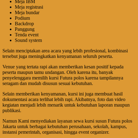
Meja IBM
Meja registrasi
Meja bundar
Podium
Backdrop
Panggung
Tenda event
Sound system
Selain menciptakan area acara yang lebih profesional, kombinasi
tersebut juga meningkatkan kenyamanan seluruh peserta.
Venue yang tertata rapi akan memberikan kesan positif kepada
peserta maupun tamu undangan. Oleh karena itu, banyak
penyelenggara memilih kursi Futura polos karena tampilannya
seragam dan mudah disusun sesuai kebutuhan.
Selain memberikan kenyamanan, kursi ini juga membuat hasil
dokumentasi acara terlihat lebih rapi. Akibatnya, foto dan video
kegiatan menjadi lebih menarik untuk kebutuhan laporan maupun
publikasi.
Namun Kami menyediakan layanan sewa kursi susun Futura polos
Jakarta untuk berbagai kebutuhan perusahaan, sekolah, kampus,
instansi pemerintah, organisasi, hingga event organizer.