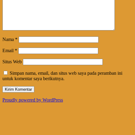
Nama
*
Email
*
Situs Web
Simpan nama, email, dan situs web saya pada peramban ini
untuk komentar saya berikutnya.
Proudly powered by WordPress