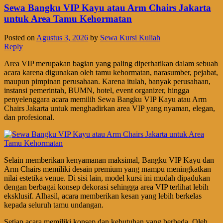
Sewa Bangku VIP Kayu atau Arm Chairs Jakarta
untuk Area Tamu Kehormatan
Posted on
Agustus 3, 2026
by
Sewa Kursi Kuliah
Reply
Area VIP merupakan bagian yang paling diperhatikan dalam sebuah
acara karena digunakan oleh tamu kehormatan, narasumber, pejabat,
maupun pimpinan perusahaan. Karena itulah, banyak perusahaan,
instansi pemerintah, BUMN, hotel, event organizer, hingga
penyelenggara acara memilih Sewa Bangku VIP Kayu atau Arm
Chairs Jakarta untuk menghadirkan area VIP yang nyaman, elegan,
dan profesional.
Selain memberikan kenyamanan maksimal, Bangku VIP Kayu dan
Arm Chairs memiliki desain premium yang mampu meningkatkan
nilai estetika venue. Di sisi lain, model kursi ini mudah dipadukan
dengan berbagai konsep dekorasi sehingga area VIP terlihat lebih
eksklusif. Alhasil, acara memberikan kesan yang lebih berkelas
kepada seluruh tamu undangan.
Setiap acara memiliki konsep dan kebutuhan yang berbeda. Oleh