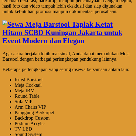
terhadap dekorasi, backdrop, maupun pencahayaan. Dengan begitu,
hasil foto dan video tampak lebih eksklusif dan siap digunakan
untuk kebutuhan promosi maupun dokumentasi perusahaan.
Agar acara berjalan lebih maksimal, Anda dapat memadukan Meja
Barstool dengan berbagai perlengkapan pendukung lainnya.
Beberapa perlengkapan yang sering disewa bersamaan antara lain:
Kursi Barstool
Meja Cocktail
Meja IBM
Round Table
Sofa VIP
Arm Chairs VIP
Panggung Berkarpet
Backdrop Custom
Podium Acrylic
TV LED
Sound System