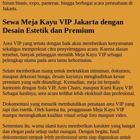
forum bisnis, expo, pameran, hingga berbagai acara perusahaan di
Jakarta.
Sewa Meja Kayu VIP Jakarta dengan
Desain Estetik dan Premium
Area VIP yang tertata dengan baik akan memberikan kenyamanan
sekaligus memperkuat citra penyelenggara acara. Karena alasan
tersebut, banyak pelanggan memilih Meja Kayu VIP sebagai
pelengkap utama pada area tamu kehormatan.
Selain memberikan ruang untuk meletakkan minuman, dokumen,
maupun dekorasi bunga, desain kayunya menghadirkan kesan
premium yang sulit ditandingi. Kemudian, meja ini berpadu
harmonis dengan Sofa VIP, Arm Chairs, maupun Kursi Kayu VIP.
Sebagai hasilnya, area acara terlihat lebih eksklusif dan profesional.
Dokumentasi yang menarik membutuhkan penataan area VIP yang
rapi dan estetik. Oleh karena itu, penggunaan Meja Kayu VIP
mampu meningkatkan kualitas visual setiap foto maupun video.
Sementara itu, warna alami kayu memberikan karakter yang hangat
dan elegan pada setiap sudut ruangan. Dengan begitu, hasil
dokumentasi tampak lebih profesional serta siap digunakan untuk