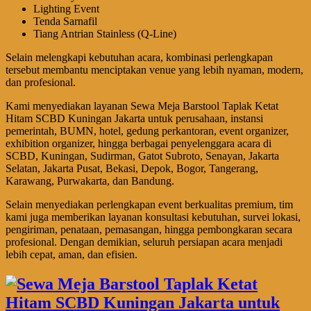
Lighting Event
Tenda Sarnafil
Tiang Antrian Stainless (Q-Line)
Selain melengkapi kebutuhan acara, kombinasi perlengkapan
tersebut membantu menciptakan venue yang lebih nyaman, modern,
dan profesional.
Kami menyediakan layanan Sewa Meja Barstool Taplak Ketat
Hitam SCBD Kuningan Jakarta untuk perusahaan, instansi
pemerintah, BUMN, hotel, gedung perkantoran, event organizer,
exhibition organizer, hingga berbagai penyelenggara acara di
SCBD, Kuningan, Sudirman, Gatot Subroto, Senayan, Jakarta
Selatan, Jakarta Pusat, Bekasi, Depok, Bogor, Tangerang,
Karawang, Purwakarta, dan Bandung.
Selain menyediakan perlengkapan event berkualitas premium, tim
kami juga memberikan layanan konsultasi kebutuhan, survei lokasi,
pengiriman, penataan, pemasangan, hingga pembongkaran secara
profesional. Dengan demikian, seluruh persiapan acara menjadi
lebih cepat, aman, dan efisien.