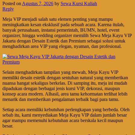
Posted on
Agustus 7, 2026
by
Sewa Kursi Kuliah
Reply
Meja VIP menjadi salah satu elemen penting yang mampu
meningkatkan kesan eksklusif pada sebuah acara. Karena itulah,
banyak perusahaan, instansi pemerintah, BUMN, hotel, event
organizer, hingga wedding organizer memilih Sewa Meja Kayu VIP
Jakarta dengan Desain Estetik dan Premium sebagai solusi untuk
menghadirkan area VIP yang elegan, nyaman, dan profesional.
Selain menghadirkan tampilan yang mewah, Meja Kayu VIP
memiliki desain estetik dengan sentuhan natural yang memberikan
nuansa hangat sekaligus berkelas. Di samping itu, meja ini mudah
dipadukan dengan berbagai jenis kursi VIP, dekorasi, maupun
konsep acara modern. Alhasil, area tamu kehormatan terlihat lebih
menarik dan memberikan pengalaman terbaik bagi para tamu.
Setiap acara memiliki kebutuhan perlengkapan yang berbeda. Oleh
sebab itu, kami menyediakan Meja Kayu VIP dalam jumlah besar
agar mampu memenuhi kebutuhan acara berskala kecil maupun
besar.