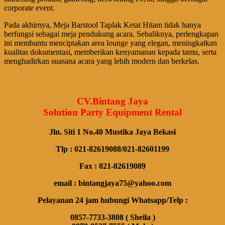
corporate event.
Pada akhirnya, Meja Barstool Taplak Ketat Hitam tidak hanya
berfungsi sebagai meja pendukung acara. Sebaliknya, perlengkapan
ini membantu menciptakan area lounge yang elegan, meningkatkan
kualitas dokumentasi, memberikan kenyamanan kepada tamu, serta
menghadirkan suasana acara yang lebih modern dan berkelas.
CV.Bintang Jaya
Solution Party Equipment Rental
Jln. Siti 1 No.40 Mustika Jaya Bekasi
Tlp : 021-82619088/021-82601199
Fax : 021-82619089
email : bintangjaya75@yahoo.com
Pelayanan 24 jam hubungi Whatsapp/Telp :
0857-7733-3808 ( Sheila )