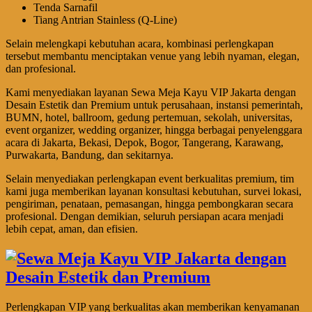
Tenda Sarnafil
Tiang Antrian Stainless (Q-Line)
Selain melengkapi kebutuhan acara, kombinasi perlengkapan
tersebut membantu menciptakan venue yang lebih nyaman, elegan,
dan profesional.
Kami menyediakan layanan Sewa Meja Kayu VIP Jakarta dengan
Desain Estetik dan Premium untuk perusahaan, instansi pemerintah,
BUMN, hotel, ballroom, gedung pertemuan, sekolah, universitas,
event organizer, wedding organizer, hingga berbagai penyelenggara
acara di Jakarta, Bekasi, Depok, Bogor, Tangerang, Karawang,
Purwakarta, Bandung, dan sekitarnya.
Selain menyediakan perlengkapan event berkualitas premium, tim
kami juga memberikan layanan konsultasi kebutuhan, survei lokasi,
pengiriman, penataan, pemasangan, hingga pembongkaran secara
profesional. Dengan demikian, seluruh persiapan acara menjadi
lebih cepat, aman, dan efisien.
Perlengkapan VIP yang berkualitas akan memberikan kenyamanan