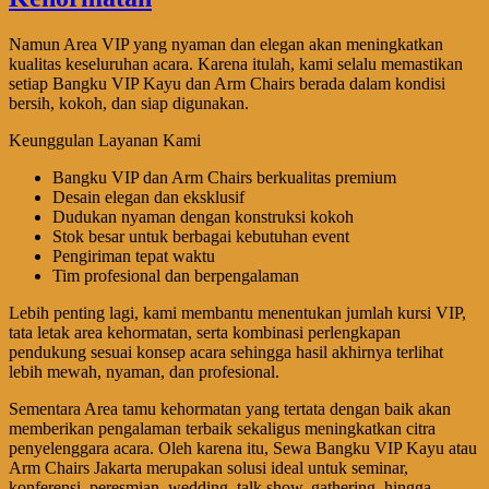
Namun Area VIP yang nyaman dan elegan akan meningkatkan
kualitas keseluruhan acara. Karena itulah, kami selalu memastikan
setiap Bangku VIP Kayu dan Arm Chairs berada dalam kondisi
bersih, kokoh, dan siap digunakan.
Keunggulan Layanan Kami
Bangku VIP dan Arm Chairs berkualitas premium
Desain elegan dan eksklusif
Dudukan nyaman dengan konstruksi kokoh
Stok besar untuk berbagai kebutuhan event
Pengiriman tepat waktu
Tim profesional dan berpengalaman
Lebih penting lagi, kami membantu menentukan jumlah kursi VIP,
tata letak area kehormatan, serta kombinasi perlengkapan
pendukung sesuai konsep acara sehingga hasil akhirnya terlihat
lebih mewah, nyaman, dan profesional.
Sementara Area tamu kehormatan yang tertata dengan baik akan
memberikan pengalaman terbaik sekaligus meningkatkan citra
penyelenggara acara. Oleh karena itu, Sewa Bangku VIP Kayu atau
Arm Chairs Jakarta merupakan solusi ideal untuk seminar,
konferensi, peresmian, wedding, talk show, gathering, hingga