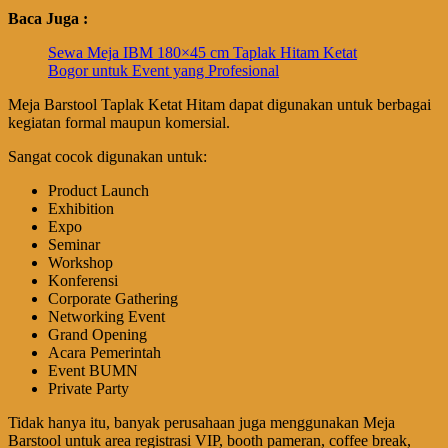
Baca Juga :
Sewa Meja IBM 180×45 cm Taplak Hitam Ketat
Bogor untuk Event yang Profesional
Meja Barstool Taplak Ketat Hitam dapat digunakan untuk berbagai
kegiatan formal maupun komersial.
Sangat cocok digunakan untuk:
Product Launch
Exhibition
Expo
Seminar
Workshop
Konferensi
Corporate Gathering
Networking Event
Grand Opening
Acara Pemerintah
Event BUMN
Private Party
Tidak hanya itu, banyak perusahaan juga menggunakan Meja
Barstool untuk area registrasi VIP, booth pameran, coffee break,