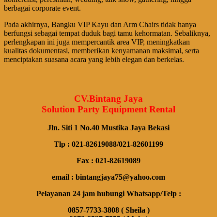
berbagai corporate event.
Pada akhirnya, Bangku VIP Kayu dan Arm Chairs tidak hanya
berfungsi sebagai tempat duduk bagi tamu kehormatan. Sebaliknya,
perlengkapan ini juga mempercantik area VIP, meningkatkan
kualitas dokumentasi, memberikan kenyamanan maksimal, serta
menciptakan suasana acara yang lebih elegan dan berkelas.
CV.Bintang Jaya
Solution Party Equipment Rental
Jln. Siti 1 No.40 Mustika Jaya Bekasi
Tlp : 021-82619088/021-82601199
Fax : 021-82619089
email : bintangjaya75@yahoo.com
Pelayanan 24 jam hubungi Whatsapp/Telp :
0857-7733-3808 ( Sheila )