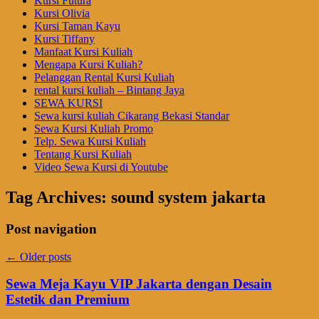
Kursi Futura
Kursi Olivia
Kursi Taman Kayu
Kursi Tiffany
Manfaat Kursi Kuliah
Mengapa Kursi Kuliah?
Pelanggan Rental Kursi Kuliah
rental kursi kuliah – Bintang Jaya
SEWA KURSI
Sewa kursi kuliah Cikarang Bekasi Standar
Sewa Kursi Kuliah Promo
Telp. Sewa Kursi Kuliah
Tentang Kursi Kuliah
Video Sewa Kursi di Youtube
Tag Archives:
sound system jakarta
Post navigation
←
Older posts
Sewa Meja Kayu VIP Jakarta dengan Desain
Estetik dan Premium