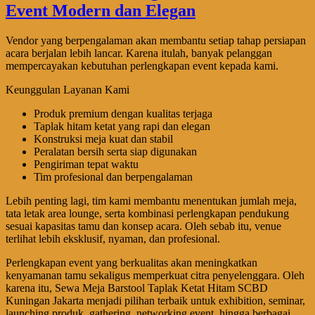
Vendor yang berpengalaman akan membantu setiap tahap persiapan
acara berjalan lebih lancar. Karena itulah, banyak pelanggan
mempercayakan kebutuhan perlengkapan event kepada kami.
Keunggulan Layanan Kami
Produk premium dengan kualitas terjaga
Taplak hitam ketat yang rapi dan elegan
Konstruksi meja kuat dan stabil
Peralatan bersih serta siap digunakan
Pengiriman tepat waktu
Tim profesional dan berpengalaman
Lebih penting lagi, tim kami membantu menentukan jumlah meja,
tata letak area lounge, serta kombinasi perlengkapan pendukung
sesuai kapasitas tamu dan konsep acara. Oleh sebab itu, venue
terlihat lebih eksklusif, nyaman, dan profesional.
Perlengkapan event yang berkualitas akan meningkatkan
kenyamanan tamu sekaligus memperkuat citra penyelenggara. Oleh
karena itu, Sewa Meja Barstool Taplak Ketat Hitam SCBD
Kuningan Jakarta menjadi pilihan terbaik untuk exhibition, seminar,
launching produk, gathering, networking event, hingga berbagai