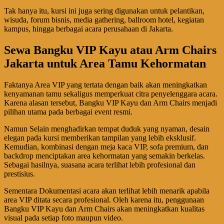
Tak hanya itu, kursi ini juga sering digunakan untuk pelantikan,
wisuda, forum bisnis, media gathering, ballroom hotel, kegiatan
kampus, hingga berbagai acara perusahaan di Jakarta.
Sewa Bangku VIP Kayu atau Arm Chairs
Jakarta untuk Area Tamu Kehormatan
Faktanya Area VIP yang tertata dengan baik akan meningkatkan
kenyamanan tamu sekaligus memperkuat citra penyelenggara acara.
Karena alasan tersebut, Bangku VIP Kayu dan Arm Chairs menjadi
pilihan utama pada berbagai event resmi.
Namun Selain menghadirkan tempat duduk yang nyaman, desain
elegan pada kursi memberikan tampilan yang lebih eksklusif.
Kemudian, kombinasi dengan meja kaca VIP, sofa premium, dan
backdrop menciptakan area kehormatan yang semakin berkelas.
Sebagai hasilnya, suasana acara terlihat lebih profesional dan
prestisius.
Sementara Dokumentasi acara akan terlihat lebih menarik apabila
area VIP ditata secara profesional. Oleh karena itu, penggunaan
Bangku VIP Kayu dan Arm Chairs akan meningkatkan kualitas
visual pada setiap foto maupun video.