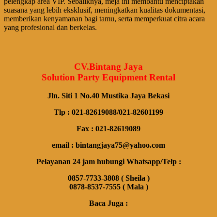
pelengkap area VIP. Sebaliknya, meja ini membantu menciptakan
suasana yang lebih eksklusif, meningkatkan kualitas dokumentasi,
memberikan kenyamanan bagi tamu, serta memperkuat citra acara
yang profesional dan berkelas.
CV.Bintang Jaya
Solution Party Equipment Rental
Jln. Siti 1 No.40 Mustika Jaya Bekasi
Tlp : 021-82619088/021-82601199
Fax : 021-82619089
email : bintangjaya75@yahoo.com
Pelayanan 24 jam hubungi Whatsapp/Telp :
0857-7733-3808 ( Sheila )
0878-8537-7555 ( Mala )
Baca Juga :