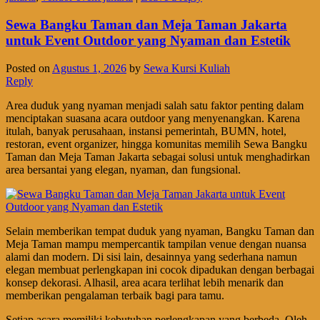
Sewa Bangku Taman dan Meja Taman Jakarta
untuk Event Outdoor yang Nyaman dan Estetik
Posted on
Agustus 1, 2026
by
Sewa Kursi Kuliah
Reply
Area duduk yang nyaman menjadi salah satu faktor penting dalam
menciptakan suasana acara outdoor yang menyenangkan. Karena
itulah, banyak perusahaan, instansi pemerintah, BUMN, hotel,
restoran, event organizer, hingga komunitas memilih Sewa Bangku
Taman dan Meja Taman Jakarta sebagai solusi untuk menghadirkan
area bersantai yang elegan, nyaman, dan fungsional.
Selain memberikan tempat duduk yang nyaman, Bangku Taman dan
Meja Taman mampu mempercantik tampilan venue dengan nuansa
alami dan modern. Di sisi lain, desainnya yang sederhana namun
elegan membuat perlengkapan ini cocok dipadukan dengan berbagai
konsep dekorasi. Alhasil, area acara terlihat lebih menarik dan
memberikan pengalaman terbaik bagi para tamu.
Setiap acara memiliki kebutuhan perlengkapan yang berbeda. Oleh