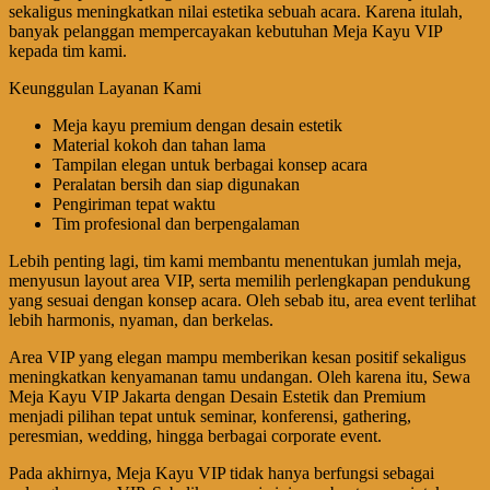
sekaligus meningkatkan nilai estetika sebuah acara. Karena itulah,
banyak pelanggan mempercayakan kebutuhan Meja Kayu VIP
kepada tim kami.
Keunggulan Layanan Kami
Meja kayu premium dengan desain estetik
Material kokoh dan tahan lama
Tampilan elegan untuk berbagai konsep acara
Peralatan bersih dan siap digunakan
Pengiriman tepat waktu
Tim profesional dan berpengalaman
Lebih penting lagi, tim kami membantu menentukan jumlah meja,
menyusun layout area VIP, serta memilih perlengkapan pendukung
yang sesuai dengan konsep acara. Oleh sebab itu, area event terlihat
lebih harmonis, nyaman, dan berkelas.
Area VIP yang elegan mampu memberikan kesan positif sekaligus
meningkatkan kenyamanan tamu undangan. Oleh karena itu, Sewa
Meja Kayu VIP Jakarta dengan Desain Estetik dan Premium
menjadi pilihan tepat untuk seminar, konferensi, gathering,
peresmian, wedding, hingga berbagai corporate event.
Pada akhirnya, Meja Kayu VIP tidak hanya berfungsi sebagai