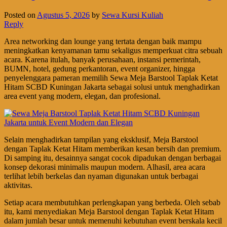
Posted on
Agustus 5, 2026
by
Sewa Kursi Kuliah
Reply
Area networking dan lounge yang tertata dengan baik mampu
meningkatkan kenyamanan tamu sekaligus memperkuat citra sebuah
acara. Karena itulah, banyak perusahaan, instansi pemerintah,
BUMN, hotel, gedung perkantoran, event organizer, hingga
penyelenggara pameran memilih Sewa Meja Barstool Taplak Ketat
Hitam SCBD Kuningan Jakarta sebagai solusi untuk menghadirkan
area event yang modern, elegan, dan profesional.
Selain menghadirkan tampilan yang eksklusif, Meja Barstool
dengan Taplak Ketat Hitam memberikan kesan bersih dan premium.
Di samping itu, desainnya sangat cocok dipadukan dengan berbagai
konsep dekorasi minimalis maupun modern. Alhasil, area acara
terlihat lebih berkelas dan nyaman digunakan untuk berbagai
aktivitas.
Setiap acara membutuhkan perlengkapan yang berbeda. Oleh sebab
itu, kami menyediakan Meja Barstool dengan Taplak Ketat Hitam
dalam jumlah besar untuk memenuhi kebutuhan event berskala kecil