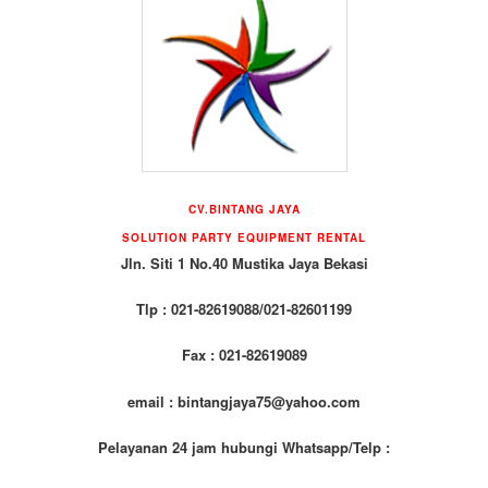
CV.BINTANG JAYA
SOLUTION PARTY EQUIPMENT RENTAL
Jln. Siti 1 No.40 Mustika Jaya Bekasi
Tlp : 021-82619088/021-82601199
Fax : 021-82619089
email : bintangjaya75@yahoo.com
Pelayanan 24 jam hubungi Whatsapp/Telp :