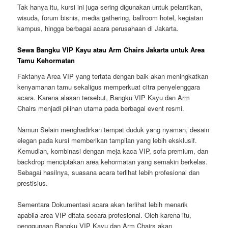
Tak hanya itu, kursi ini juga sering digunakan untuk pelantikan,
wisuda, forum bisnis, media gathering, ballroom hotel, kegiatan
kampus, hingga berbagai acara perusahaan di Jakarta.
Sewa Bangku VIP Kayu atau Arm Chairs Jakarta untuk Area
Tamu Kehormatan
Faktanya Area VIP yang tertata dengan baik akan meningkatkan
kenyamanan tamu sekaligus memperkuat citra penyelenggara
acara. Karena alasan tersebut, Bangku VIP Kayu dan Arm
Chairs menjadi pilihan utama pada berbagai event resmi.
Namun Selain menghadirkan tempat duduk yang nyaman, desain
elegan pada kursi memberikan tampilan yang lebih eksklusif.
Kemudian, kombinasi dengan meja kaca VIP, sofa premium, dan
backdrop menciptakan area kehormatan yang semakin berkelas.
Sebagai hasilnya, suasana acara terlihat lebih profesional dan
prestisius.
Sementara Dokumentasi acara akan terlihat lebih menarik
apabila area VIP ditata secara profesional. Oleh karena itu,
penggunaan Bangku VIP Kayu dan Arm Chairs akan