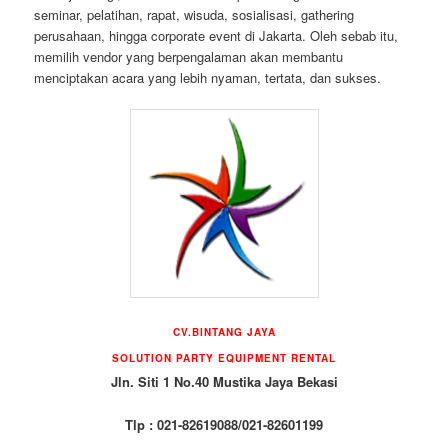
seminar, pelatihan, rapat, wisuda, sosialisasi, gathering
perusahaan, hingga corporate event di Jakarta. Oleh sebab itu,
memilih vendor yang berpengalaman akan membantu
menciptakan acara yang lebih nyaman, tertata, dan sukses.
CV.BINTANG JAYA
SOLUTION PARTY EQUIPMENT RENTAL
Jln. Siti 1 No.40 Mustika Jaya Bekasi
Tlp : 021-82619088/021-82601199