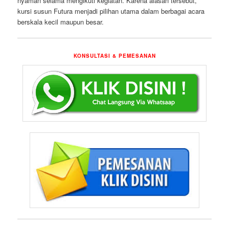
nyaman selama mengikuti kegiatan. Karena alasan tersebut,
kursi susun Futura menjadi pilihan utama dalam berbagai acara
berskala kecil maupun besar.
KONSULTASI & PEMESANAN