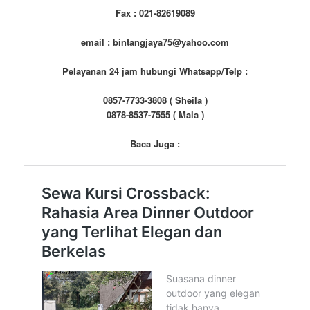
Fax : 021-82619089
email : bintangjaya75@yahoo.com
Pelayanan 24 jam hubungi Whatsapp/Telp :
0857-7733-3808 ( Sheila )
0878-8537-7555 ( Mala )
Baca Juga :