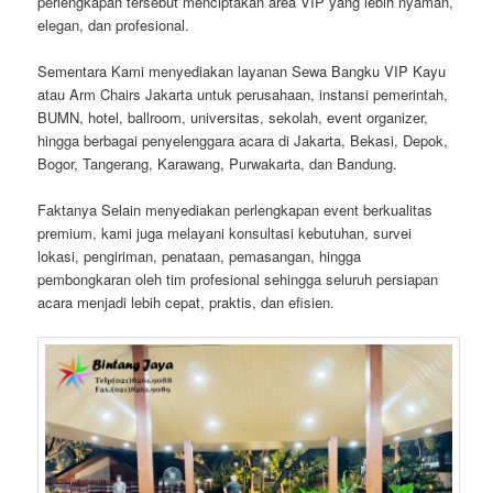
perlengkapan tersebut menciptakan area VIP yang lebih nyaman,
elegan, dan profesional.
Sementara Kami menyediakan layanan Sewa Bangku VIP Kayu
atau Arm Chairs Jakarta untuk perusahaan, instansi pemerintah,
BUMN, hotel, ballroom, universitas, sekolah, event organizer,
hingga berbagai penyelenggara acara di Jakarta, Bekasi, Depok,
Bogor, Tangerang, Karawang, Purwakarta, dan Bandung.
Faktanya Selain menyediakan perlengkapan event berkualitas
premium, kami juga melayani konsultasi kebutuhan, survei
lokasi, pengiriman, penataan, pemasangan, hingga
pembongkaran oleh tim profesional sehingga seluruh persiapan
acara menjadi lebih cepat, praktis, dan efisien.