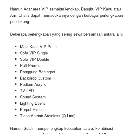
Namun Agar area VIP semakin lengkap, Bangku VIP Kayu atau
Arm Chairs dapat memadukannya dengan berbagai perlengkapan
pendukung.
Beberapa perlengkapan yang sering sewa bersamaan antara lain:
Meja Kaca VIP Putih
Sofa VIP Single
Sofa VIP Double
Puff Premium
Panggung Berkarpet
Backdrop Custom
Podium Acrylic
TV LED
Sound System
Lighting Event
Karpet Event
Tiang Antrian Stainless (Q-Line)
Namun Selain memperlengkap kebutuhan acara, kombinasi