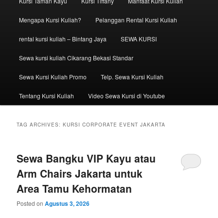
Kursi Taman Kayu
Kursi Tiffany
Manfaat Kursi Kuliah
Mengapa Kursi Kuliah?
Pelanggan Rental Kursi Kuliah
rental kursi kuliah – Bintang Jaya
SEWA KURSI
Sewa kursi kuliah Cikarang Bekasi Standar
Sewa Kursi Kuliah Promo
Telp. Sewa Kursi Kuliah
Tentang Kursi Kuliah
Video Sewa Kursi di Youtube
TAG ARCHIVES:
KURSI CORPORATE EVENT JAKARTA
Sewa Bangku VIP Kayu atau
Arm Chairs Jakarta untuk
Area Tamu Kehormatan
Posted on
Agustus 3, 2026