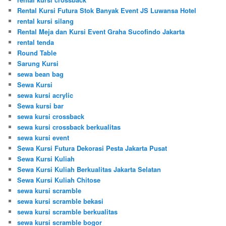
Rental Kursi Futura Stok Banyak Event JS Luwansa Hotel
rental kursi silang
Rental Meja dan Kursi Event Graha Sucofindo Jakarta
rental tenda
Round Table
Sarung Kursi
sewa bean bag
Sewa Kursi
sewa kursi acrylic
Sewa kursi bar
sewa kursi crossback
sewa kursi crossback berkualitas
sewa kursi event
Sewa Kursi Futura Dekorasi Pesta Jakarta Pusat
Sewa Kursi Kuliah
Sewa Kursi Kuliah Berkualitas Jakarta Selatan
Sewa Kursi Kuliah Chitose
sewa kursi scramble
sewa kursi scramble bekasi
sewa kursi scramble berkualitas
sewa kursi scramble bogor