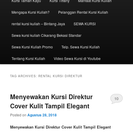
Kursi Taman Kayu
Kursi Tiffany
Manfaat Kursi Kuliah
Mengapa Kursi Kuliah?
Pelanggan Rental Kursi Kuliah
rental kursi kuliah – Bintang Jaya
SEWA KURSI
Sewa kursi kuliah Cikarang Bekasi Standar
Sewa Kursi Kuliah Promo
Telp. Sewa Kursi Kuliah
Tentang Kursi Kuliah
Video Sewa Kursi di Youtube
TAG ARCHIVES:
RENTAL KURSI DIREKTUR
Menyewakan Kursi Direktur
10
Cover Kulit Tampil Elegant
Posted on
Agustus 28, 2018
Menyewakan Kursi Direktur Cover Kulit Tampil Elegant