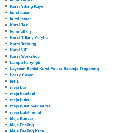
Kursi Silang Kayu
kursi susun
kursi taman
Kursi Test
kursi tiffany
Kursi Tiffany Acrylic
Kursi Training
Kursi VIP
Kursi Workshop
Lampu Fairylight
Layanan Rental Kursi Futura Balaraja Tangerang
Lazzy Susan
Meja
meja bar
meja barstool
meja bulat
meja bulat berkualitas
meja bulat murah
Meja Bundar
Meja Dealing
Meja Dealing Kaca