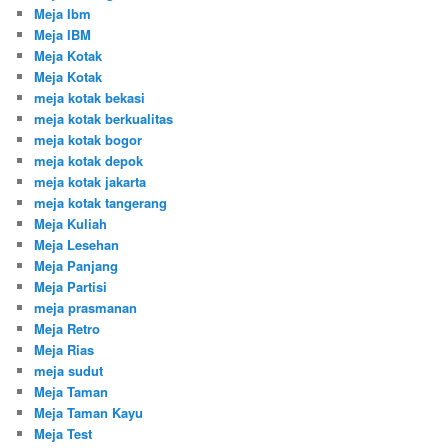
Meja Ibm
Meja IBM
Meja Kotak
Meja Kotak
meja kotak bekasi
meja kotak berkualitas
meja kotak bogor
meja kotak depok
meja kotak jakarta
meja kotak tangerang
Meja Kuliah
Meja Lesehan
Meja Panjang
Meja Partisi
meja prasmanan
Meja Retro
Meja Rias
meja sudut
Meja Taman
Meja Taman Kayu
Meja Test