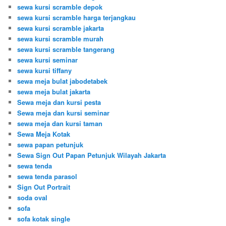
sewa kursi scramble depok
sewa kursi scramble harga terjangkau
sewa kursi scramble jakarta
sewa kursi scramble murah
sewa kursi scramble tangerang
sewa kursi seminar
sewa kursi tiffany
sewa meja bulat jabodetabek
sewa meja bulat jakarta
Sewa meja dan kursi pesta
Sewa meja dan kursi seminar
sewa meja dan kursi taman
Sewa Meja Kotak
sewa papan petunjuk
Sewa Sign Out Papan Petunjuk Wilayah Jakarta
sewa tenda
sewa tenda parasol
Sign Out Portrait
soda oval
sofa
sofa kotak single