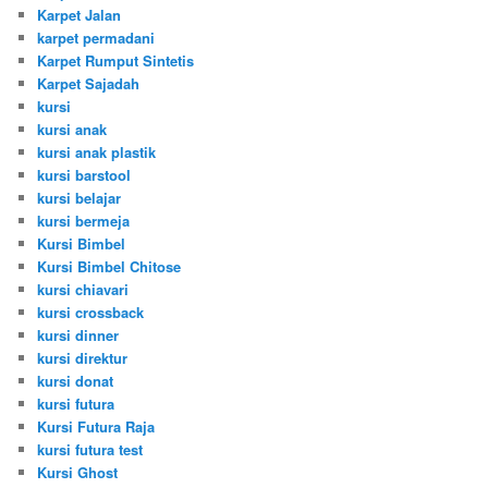
Karpet Jalan
karpet permadani
Karpet Rumput Sintetis
Karpet Sajadah
kursi
kursi anak
kursi anak plastik
kursi barstool
kursi belajar
kursi bermeja
Kursi Bimbel
Kursi Bimbel Chitose
kursi chiavari
kursi crossback
kursi dinner
kursi direktur
kursi donat
kursi futura
Kursi Futura Raja
kursi futura test
Kursi Ghost