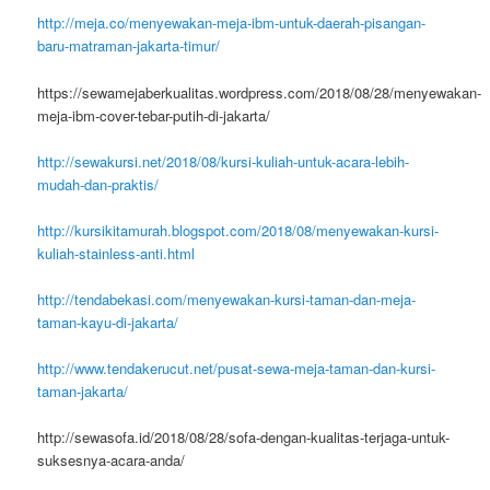
http://meja.co/menyewakan-meja-ibm-untuk-daerah-pisangan-
baru-matraman-jakarta-timur/
https://sewamejaberkualitas.wordpress.com/2018/08/28/menyewakan-
meja-ibm-cover-tebar-putih-di-jakarta/
http://sewakursi.net/2018/08/kursi-kuliah-untuk-acara-lebih-
mudah-dan-praktis/
http://kursikitamurah.blogspot.com/2018/08/menyewakan-kursi-
kuliah-stainless-anti.html
http://tendabekasi.com/menyewakan-kursi-taman-dan-meja-
taman-kayu-di-jakarta/
http://www.tendakerucut.net/pusat-sewa-meja-taman-dan-kursi-
taman-jakarta/
http://sewasofa.id/2018/08/28/sofa-dengan-kualitas-terjaga-untuk-
suksesnya-acara-anda/