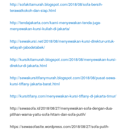
http://sofakitamurah.blogspot.com/2018/08/sofa-bersih-
terawatkokoh-dan-siap.html
http://tendajakarta.com/kami-menyewakan-tenda-juga-
menyewakan-kursi-kuliah-di-jakarta/
http://sewakursi.net/2018/08/menyewakan-kursi-direktur-untuk-
wilayah-jabodetabek/
http://kursikitamurah.blogspot.com/2018/08/menyewakan-kursi-
direktur-di-jakarta.html
http://sewakursitifanymurah.blogspot.com/2018/08/pusat-sewa-
kursi-tiffany-jakarta-barat.html
http://kursitifany.com/menyewakan-kursi-tiffany-di-jakarta-timur/
http://sewasofa.id/2018/08/27/menyewakan-sofa-dengan-dua-
pilihan-warna-yaitu-sofa-hitam-dan-sofa-putih/
https://sewasofasite.wordpress.com/2018/08/27/sofa-putih-