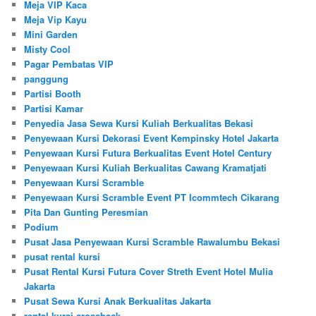
Meja VIP Kaca
Meja Vip Kayu
Mini Garden
Misty Cool
Pagar Pembatas VIP
panggung
Partisi Booth
Partisi Kamar
Penyedia Jasa Sewa Kursi Kuliah Berkualitas Bekasi
Penyewaan Kursi Dekorasi Event Kempinsky Hotel Jakarta
Penyewaan Kursi Futura Berkualitas Event Hotel Century
Penyewaan Kursi Kuliah Berkualitas Cawang Kramatjati
Penyewaan Kursi Scramble
Penyewaan Kursi Scramble Event PT Icommtech Cikarang
Pita Dan Gunting Peresmian
Podium
Pusat Jasa Penyewaan Kursi Scramble Rawalumbu Bekasi
pusat rental kursi
Pusat Rental Kursi Futura Cover Streth Event Hotel Mulia
Jakarta
Pusat Sewa Kursi Anak Berkualitas Jakarta
rental kursi crossback