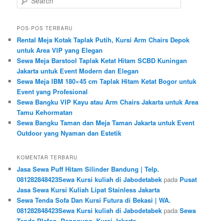
POS-POS TERBARU
Rental Meja Kotak Taplak Putih, Kursi Arm Chairs Depok
untuk Area VIP yang Elegan
Sewa Meja Barstool Taplak Ketat Hitam SCBD Kuningan
Jakarta untuk Event Modern dan Elegan
Sewa Meja IBM 180×45 cm Taplak Hitam Ketat Bogor untuk
Event yang Profesional
Sewa Bangku VIP Kayu atau Arm Chairs Jakarta untuk Area
Tamu Kehormatan
Sewa Bangku Taman dan Meja Taman Jakarta untuk Event
Outdoor yang Nyaman dan Estetik
KOMENTAR TERBARU
Jasa Sewa Puff Hitam Silinder Bandung | Telp.
081282848423Sewa Kursi kuliah di Jabodetabek
pada
Pusat
Jasa Sewa Kursi Kuliah Lipat Stainless Jakarta
Sewa Tenda Sofa Dan Kursi Futura di Bekasi | WA.
081282848423Sewa Kursi kuliah di Jabodetabek
pada
Sewa
Tenda Plafon, Panggung, Kursi Jakarta