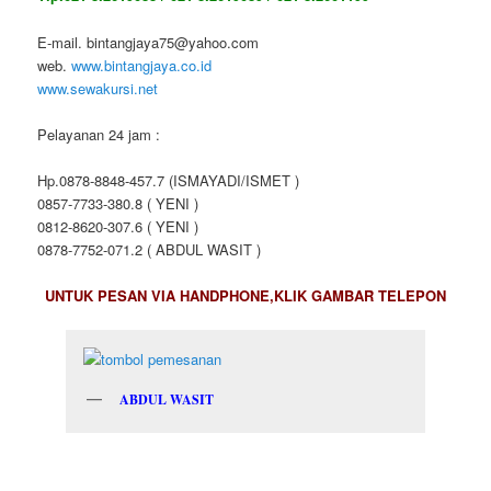
E-mail. bintangjaya75@yahoo.com
web.
www.bintangjaya.co.id
www.sewakursi.net
Pelayanan 24 jam :
Hp.0878-8848-457.7 (ISMAYADI/ISMET )
0857-7733-380.8 ( YENI )
0812-8620-307.6 ( YENI )
0878-7752-071.2 ( ABDUL WASIT )
UNTUK PESAN VIA HANDPHONE,KLIK GAMBAR TELEPON
ABDUL WASIT