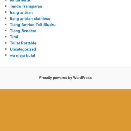
Tenda Transparan
tiang antrian
tiang antrian stainless
Tiang Antrian Tali Bludru
Tiang Bendera
Tirai
Toilet Portable
Uncategorized
wa meja bulat
Proudly powered by WordPress