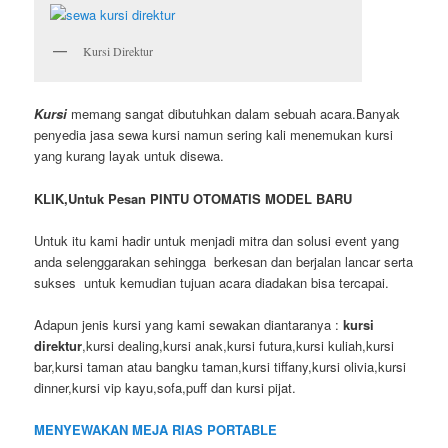
Kursi Direktur
Kursi
memang sangat dibutuhkan dalam sebuah acara.Banyak
penyedia jasa sewa kursi namun sering kali menemukan kursi
yang kurang layak untuk disewa.
KLIK,Untuk Pesan PINTU OTOMATIS MODEL BARU
Untuk itu kami hadir untuk menjadi mitra dan solusi event yang
anda selenggarakan sehingga berkesan dan berjalan lancar serta
sukses untuk kemudian tujuan acara diadakan bisa tercapai.
Adapun jenis kursi yang kami sewakan diantaranya :
kursi
direktur
,kursi dealing,kursi anak,kursi futura,kursi kuliah,kursi
bar,kursi taman atau bangku taman,kursi tiffany,kursi olivia,kursi
dinner,kursi vip kayu,sofa,puff dan kursi pijat.
MENYEWAKAN MEJA RIAS PORTABLE