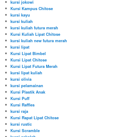
kursi jokowi
Kursi Kampus Chitose
kursi kayu
kursi kuliah
kursi kuliah futura merah
Kursi Kuliah Lipat Chitose
kursi kuliah new futura merah
kursi lipat
Kursi Lipat Bimbel
Kursi Lipat Chitose
Kursi Lipat Futura Merah
kursi lipat kuliah
kursi olivia
kursi pelamainan
Kursi Plastik Anak
Kursi Puff
Kursi Raffles
kursi raja
Kursi Rapat Lipat Chitose
kursi rustic
Kursi Scramble
kursi sekolah