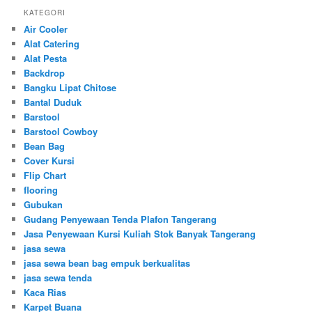
KATEGORI
Air Cooler
Alat Catering
Alat Pesta
Backdrop
Bangku Lipat Chitose
Bantal Duduk
Barstool
Barstool Cowboy
Bean Bag
Cover Kursi
Flip Chart
flooring
Gubukan
Gudang Penyewaan Tenda Plafon Tangerang
Jasa Penyewaan Kursi Kuliah Stok Banyak Tangerang
jasa sewa
jasa sewa bean bag empuk berkualitas
jasa sewa tenda
Kaca Rias
Karpet Buana