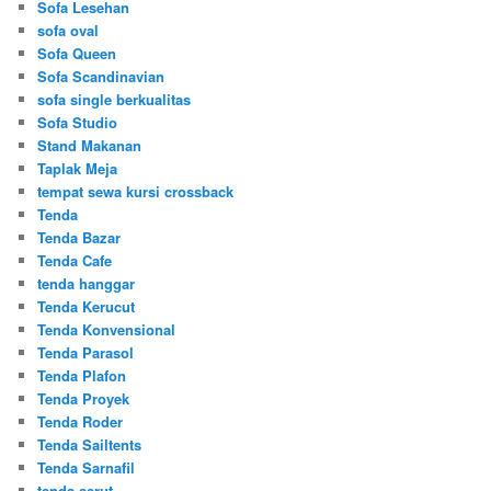
Sofa Lesehan
sofa oval
Sofa Queen
Sofa Scandinavian
sofa single berkualitas
Sofa Studio
Stand Makanan
Taplak Meja
tempat sewa kursi crossback
Tenda
Tenda Bazar
Tenda Cafe
tenda hanggar
Tenda Kerucut
Tenda Konvensional
Tenda Parasol
Tenda Plafon
Tenda Proyek
Tenda Roder
Tenda Sailtents
Tenda Sarnafil
tenda serut