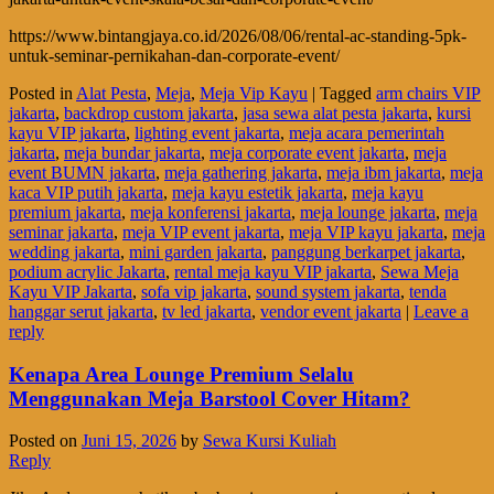
https://www.bintangjaya.co.id/2026/08/06/rental-ac-standing-5pk-
untuk-seminar-pernikahan-dan-corporate-event/
Posted in
Alat Pesta
,
Meja
,
Meja Vip Kayu
|
Tagged
arm chairs VIP
jakarta
,
backdrop custom jakarta
,
jasa sewa alat pesta jakarta
,
kursi
kayu VIP jakarta
,
lighting event jakarta
,
meja acara pemerintah
jakarta
,
meja bundar jakarta
,
meja corporate event jakarta
,
meja
event BUMN jakarta
,
meja gathering jakarta
,
meja ibm jakarta
,
meja
kaca VIP putih jakarta
,
meja kayu estetik jakarta
,
meja kayu
premium jakarta
,
meja konferensi jakarta
,
meja lounge jakarta
,
meja
seminar jakarta
,
meja VIP event jakarta
,
meja VIP kayu jakarta
,
meja
wedding jakarta
,
mini garden jakarta
,
panggung berkarpet jakarta
,
podium acrylic Jakarta
,
rental meja kayu VIP jakarta
,
Sewa Meja
Kayu VIP Jakarta
,
sofa vip jakarta
,
sound system jakarta
,
tenda
hanggar serut jakarta
,
tv led jakarta
,
vendor event jakarta
|
Leave a
reply
Kenapa Area Lounge Premium Selalu
Menggunakan Meja Barstool Cover Hitam?
Posted on
Juni 15, 2026
by
Sewa Kursi Kuliah
Reply