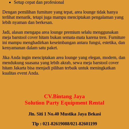
Setup cepat dan profesional
Dengan pemilihan furniture yang tepat, area lounge tidak hanya
terlihat menarik, tetapi juga mampu menciptakan pengalaman yang
lebih nyaman dan berkesan.
Jadi, alasan mengapa area lounge premium selalu menggunakan
meja barstool cover hitam bukan semata-mata karena tren. Furniture
ini mampu menghadirkan keseimbangan antara fungsi, estetika, dan
kenyamanan dalam satu paket.
Jika Anda ingin menciptakan area lounge yang elegan, modern, dan
mendukung suasana yang lebih akrab, sewa meja barstool cover
hitam Jakarta bisa menjadi pilihan terbaik untuk meningkatkan
kualitas event Anda.
CV.Bintang Jaya
Solution Party Equipment Rental
Jln. Siti 1 No.40 Mustika Jaya Bekasi
Tlp : 021-82619088/021-82601199