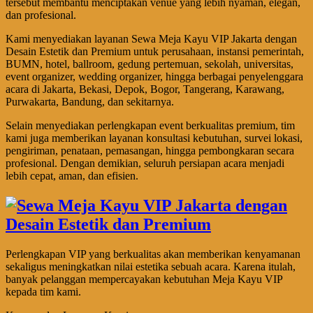
tersebut membantu menciptakan venue yang lebih nyaman, elegan,
dan profesional.
Kami menyediakan layanan Sewa Meja Kayu VIP Jakarta dengan
Desain Estetik dan Premium untuk perusahaan, instansi pemerintah,
BUMN, hotel, ballroom, gedung pertemuan, sekolah, universitas,
event organizer, wedding organizer, hingga berbagai penyelenggara
acara di Jakarta, Bekasi, Depok, Bogor, Tangerang, Karawang,
Purwakarta, Bandung, dan sekitarnya.
Selain menyediakan perlengkapan event berkualitas premium, tim
kami juga memberikan layanan konsultasi kebutuhan, survei lokasi,
pengiriman, penataan, pemasangan, hingga pembongkaran secara
profesional. Dengan demikian, seluruh persiapan acara menjadi
lebih cepat, aman, dan efisien.
Perlengkapan VIP yang berkualitas akan memberikan kenyamanan
sekaligus meningkatkan nilai estetika sebuah acara. Karena itulah,
banyak pelanggan mempercayakan kebutuhan Meja Kayu VIP
kepada tim kami.