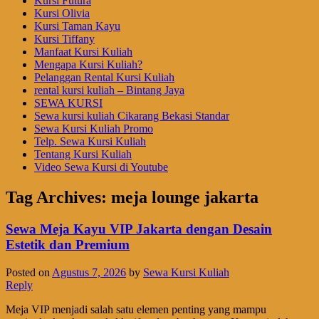
Kursi Futura
Kursi Olivia
Kursi Taman Kayu
Kursi Tiffany
Manfaat Kursi Kuliah
Mengapa Kursi Kuliah?
Pelanggan Rental Kursi Kuliah
rental kursi kuliah – Bintang Jaya
SEWA KURSI
Sewa kursi kuliah Cikarang Bekasi Standar
Sewa Kursi Kuliah Promo
Telp. Sewa Kursi Kuliah
Tentang Kursi Kuliah
Video Sewa Kursi di Youtube
Tag Archives:
meja lounge jakarta
Sewa Meja Kayu VIP Jakarta dengan Desain
Estetik dan Premium
Posted on
Agustus 7, 2026
by
Sewa Kursi Kuliah
Reply
Meja VIP menjadi salah satu elemen penting yang mampu