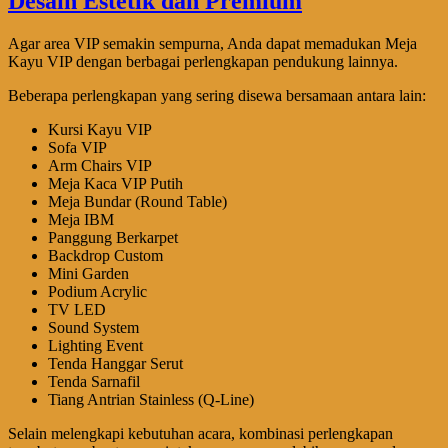
Agar area VIP semakin sempurna, Anda dapat memadukan Meja
Kayu VIP dengan berbagai perlengkapan pendukung lainnya.
Beberapa perlengkapan yang sering disewa bersamaan antara lain:
Kursi Kayu VIP
Sofa VIP
Arm Chairs VIP
Meja Kaca VIP Putih
Meja Bundar (Round Table)
Meja IBM
Panggung Berkarpet
Backdrop Custom
Mini Garden
Podium Acrylic
TV LED
Sound System
Lighting Event
Tenda Hanggar Serut
Tenda Sarnafil
Tiang Antrian Stainless (Q-Line)
Selain melengkapi kebutuhan acara, kombinasi perlengkapan