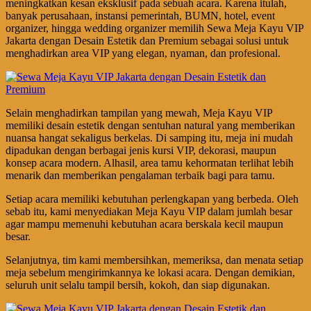
meningkatkan kesan eksklusif pada sebuah acara. Karena itulah,
banyak perusahaan, instansi pemerintah, BUMN, hotel, event
organizer, hingga wedding organizer memilih Sewa Meja Kayu VIP
Jakarta dengan Desain Estetik dan Premium sebagai solusi untuk
menghadirkan area VIP yang elegan, nyaman, dan profesional.
Selain menghadirkan tampilan yang mewah, Meja Kayu VIP
memiliki desain estetik dengan sentuhan natural yang memberikan
nuansa hangat sekaligus berkelas. Di samping itu, meja ini mudah
dipadukan dengan berbagai jenis kursi VIP, dekorasi, maupun
konsep acara modern. Alhasil, area tamu kehormatan terlihat lebih
menarik dan memberikan pengalaman terbaik bagi para tamu.
Setiap acara memiliki kebutuhan perlengkapan yang berbeda. Oleh
sebab itu, kami menyediakan Meja Kayu VIP dalam jumlah besar
agar mampu memenuhi kebutuhan acara berskala kecil maupun
besar.
Selanjutnya, tim kami membersihkan, memeriksa, dan menata setiap
meja sebelum mengirimkannya ke lokasi acara. Dengan demikian,
seluruh unit selalu tampil bersih, kokoh, dan siap digunakan.