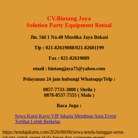
CV.Bintang Jaya
Solution Party Equipment Rental
Jln. Siti 1 No.40 Mustika Jaya Bekasi
Tlp : 021-82619088/021-82601199
Fax : 021-82619089
email : bintangjaya75@yahoo.com
Pelayanan 24 jam hubungi Whatsapp/Telp :
0857-7733-3808 ( Sheila )
0878-8537-7555 ( Mala )
Baca Juga :
Sewa Kursi Kayu VIP Jakarta Membuat Area Event
Terlihat Lebih Berkelas
https://tendajakarta.com/2026/08/06/sewa-tenda-hanggar-serut-
jakarta-untuk-event-skala-besar-dan-corporate-event/