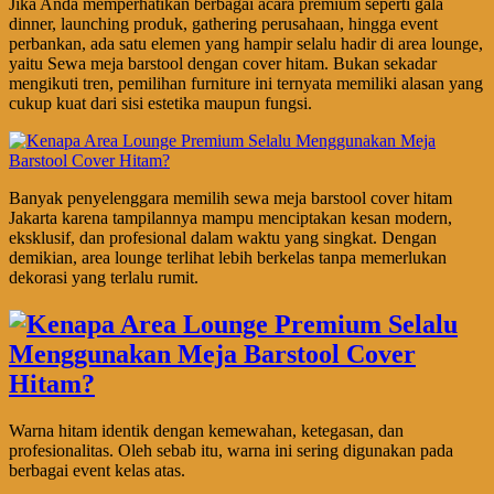
Jika Anda memperhatikan berbagai acara premium seperti gala
dinner, launching produk, gathering perusahaan, hingga event
perbankan, ada satu elemen yang hampir selalu hadir di area lounge,
yaitu Sewa meja barstool dengan cover hitam. Bukan sekadar
mengikuti tren, pemilihan furniture ini ternyata memiliki alasan yang
cukup kuat dari sisi estetika maupun fungsi.
Banyak penyelenggara memilih sewa meja barstool cover hitam
Jakarta karena tampilannya mampu menciptakan kesan modern,
eksklusif, dan profesional dalam waktu yang singkat. Dengan
demikian, area lounge terlihat lebih berkelas tanpa memerlukan
dekorasi yang terlalu rumit.
Warna hitam identik dengan kemewahan, ketegasan, dan
profesionalitas. Oleh sebab itu, warna ini sering digunakan pada
berbagai event kelas atas.