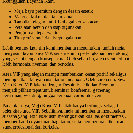
Keunggulan Layanan Kami
Meja kayu premium dengan desain estetik
Material kokoh dan tahan lama
Tampilan elegan untuk berbagai konsep acara
Peralatan bersih dan siap digunakan
Pengiriman tepat waktu
Tim profesional dan berpengalaman
Lebih penting lagi, tim kami membantu menentukan jumlah meja,
menyusun layout area VIP, serta memilih perlengkapan pendukung
yang sesuai dengan konsep acara. Oleh sebab itu, area event terlihat
lebih harmonis, nyaman, dan berkelas.
Area VIP yang elegan mampu memberikan kesan positif sekaligus
meningkatkan kenyamanan tamu undangan. Oleh karena itu, Sewa
Meja Kayu VIP Jakarta dengan Desain Estetik dan Premium
menjadi pilihan tepat untuk seminar, konferensi, gathering,
peresmian, wedding, hingga berbagai corporate event.
Pada akhirnya, Meja Kayu VIP tidak hanya berfungsi sebagai
pelengkap area VIP. Sebaliknya, meja ini membantu menciptakan
suasana yang lebih eksklusif, meningkatkan kualitas dokumentasi,
memberikan kenyamanan bagi tamu, serta memperkuat citra acara
yang profesional dan berkelas.