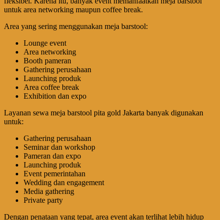
fleksibel. Karena itu, banyak event memanfaatkan meja barstool
untuk area networking maupun coffee break.
Area yang sering menggunakan meja barstool:
Lounge event
Area networking
Booth pameran
Gathering perusahaan
Launching produk
Area coffee break
Exhibition dan expo
Layanan sewa meja barstool pita gold Jakarta banyak digunakan
untuk:
Gathering perusahaan
Seminar dan workshop
Pameran dan expo
Launching produk
Event pemerintahan
Wedding dan engagement
Media gathering
Private party
Dengan penataan yang tepat, area event akan terlihat lebih hidup