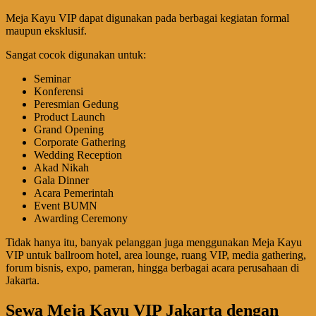
Meja Kayu VIP dapat digunakan pada berbagai kegiatan formal
maupun eksklusif.
Sangat cocok digunakan untuk:
Seminar
Konferensi
Peresmian Gedung
Product Launch
Grand Opening
Corporate Gathering
Wedding Reception
Akad Nikah
Gala Dinner
Acara Pemerintah
Event BUMN
Awarding Ceremony
Tidak hanya itu, banyak pelanggan juga menggunakan Meja Kayu
VIP untuk ballroom hotel, area lounge, ruang VIP, media gathering,
forum bisnis, expo, pameran, hingga berbagai acara perusahaan di
Jakarta.
Sewa Meja Kayu VIP Jakarta dengan